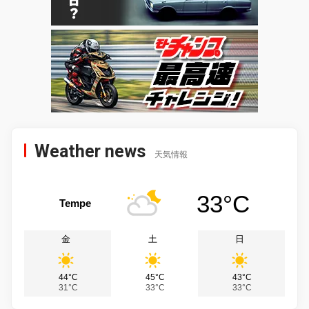
Weather news
天気情報
33°C
Tempe
金
土
日
44°C
45°C
43°C
31°C
33°C
33°C