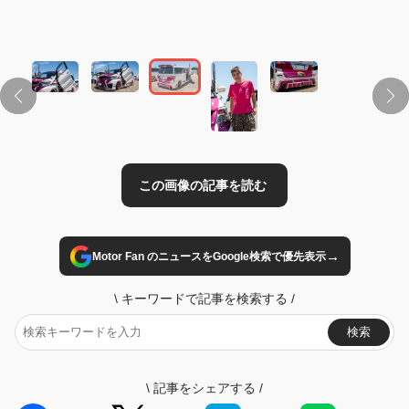
この画像の記事を読む
→
Motor Fan のニュースをGoogle検索で優先表示
\
キーワードで記事を検索する
/
検索
\
記事をシェアする
/