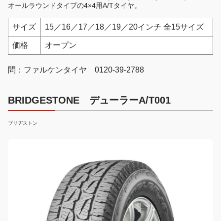
オールラウンドタイプの4×4用A/Tタイヤ。
サイズ
15／16／17／18／19／20インチ 全15サイズ
価格
オープン
問：ファルケンタイヤ 0120-39-2788
BRIDGESTONE デューラーA/T001
ブリヂストン