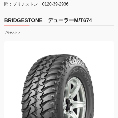
問：ブリヂストン 0120-39-2936
BRIDGESTONE デューラーM/T674
ブリヂストン