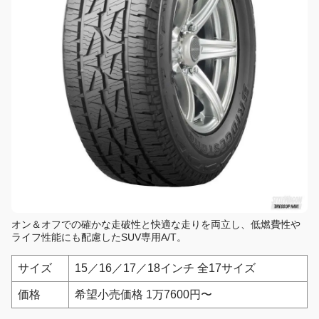
オン＆オフでの確かな走破性と快適な走りを両立し、低燃費性や
ライフ性能にも配慮したSUV専用A/T。
サイズ
15／16／17／18インチ 全17サイズ
価格
希望小売価格 1万7600円〜