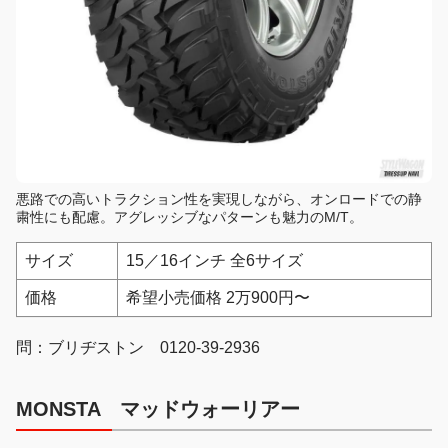
悪路での高いトラクション性を実現しながら、オンロードでの静
粛性にも配慮。アグレッシブなパターンも魅力のM/T。
サイズ
15／16インチ 全6サイズ
価格
希望小売価格 2万900円〜
問：ブリヂストン 0120-39-2936
MONSTA マッドウォーリアー