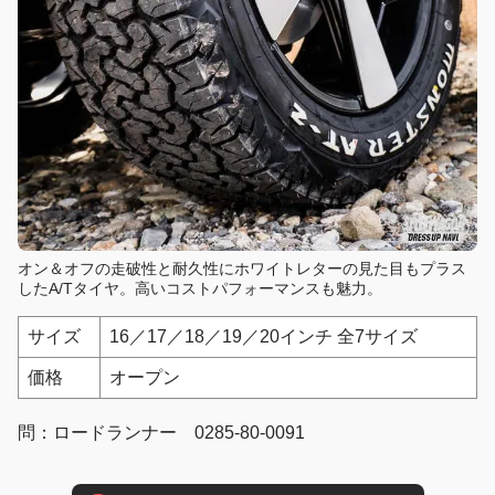
オン＆オフの走破性と耐久性にホワイトレターの見た目もプラス
したA/Tタイヤ。高いコストパフォーマンスも魅力。
サイズ
16／17／18／19／20インチ 全7サイズ
価格
オープン
問：ロードランナー 0285-80-0091