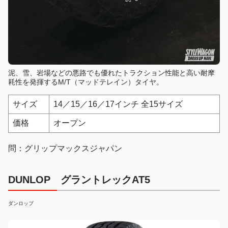
泥、雪、岩場などの悪路でも優れたトラクション性能と高い耐摩
耗性を発揮するM/T（マッドテレイン）タイヤ。
サイズ
14／15／16／17インチ 全15サイズ
価格
オープン
問：グリップマックスジャパン
DUNLOP グラントレックAT5
ダンロップ