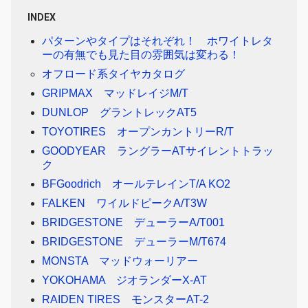
INDEX
パターンやタイプはそれぞれ！ ホワイトレタ
ーの有無でも見た目の雰囲気は変わる！
オフロード系タイヤカタログ
GRIPMAX マッドレイジM/T
DUNLOP グラントレックAT5
TOYOTIRES オープンカントリーR/T
GOODYEAR ラングラーATサイレントトラッ
ク
BFGoodrich オールテレインT/A KO2
FALKEN ワイルドピークA/T3W
BRIDGESTONE デューラーA/T001
BRIDGESTONE デューラーM/T674
MONSTA マッドウォーリアー
YOKOHAMA ジオランダーX-AT
RAIDEN TIRES モンスターAT-2