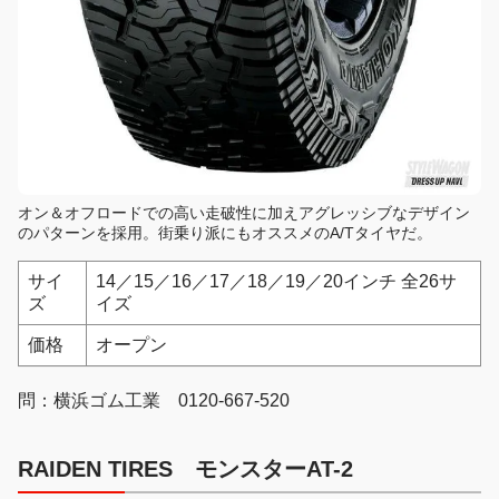
オン＆オフロードでの高い走破性に加えアグレッシブなデザイン
のパターンを採用。街乗り派にもオススメのA/Tタイヤだ。
サイ
14／15／16／17／18／19／20インチ 全26サ
ズ
イズ
価格
オープン
問：横浜ゴム工業 0120-667-520
RAIDEN TIRES モンスターAT-2