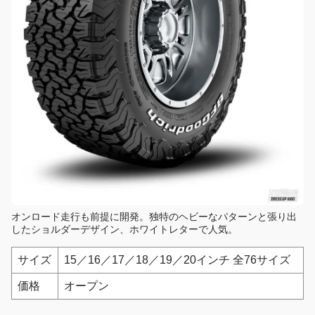
オンロード走行も前提に開発。独特のヘビーなパターンと張り出
したショルダーデザイン、ホワイトレターで人気。
サイズ
15／16／17／18／19／20インチ 全76サイズ
価格
オープン