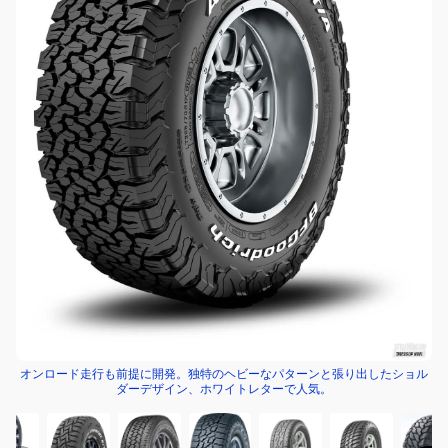
オンロード走行も前提に開発。独特のヘビーなパターンと張り出したショル
ダーデザイン、ホワイトレターで人気。