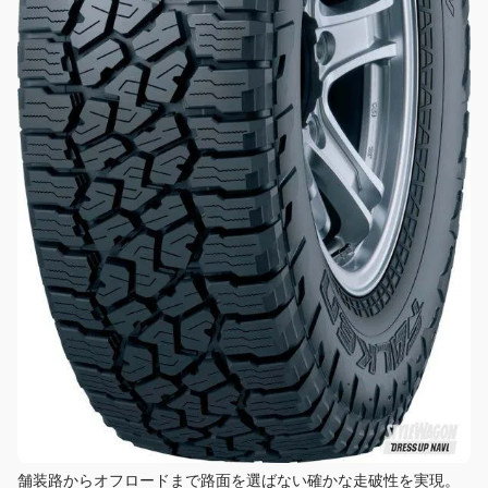
舗装路からオフロードまで路面を選ばない確かな走破性を実現。