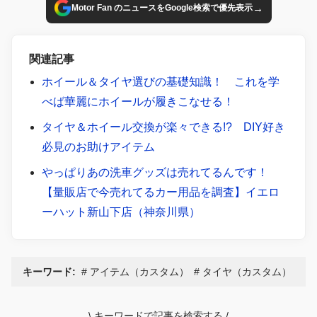
→
Motor Fan のニュースをGoogle検索で優先表示
関連記事
ホイール＆タイヤ選びの基礎知識！ これを学
べば華麗にホイールが履きこなせる！
タイヤ＆ホイール交換が楽々できる!? DIY好き
必見のお助けアイテム
やっぱりあの洗車グッズは売れてるんです！
【量販店で今売れてるカー用品を調査】イエロ
ーハット新山下店（神奈川県）
キーワード:
アイテム（カスタム）
タイヤ（カスタム）
\
キーワードで記事を検索する
/