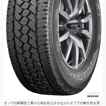
オンでの静粛性と乗り心地を向上させながらオフでの耐久性を実