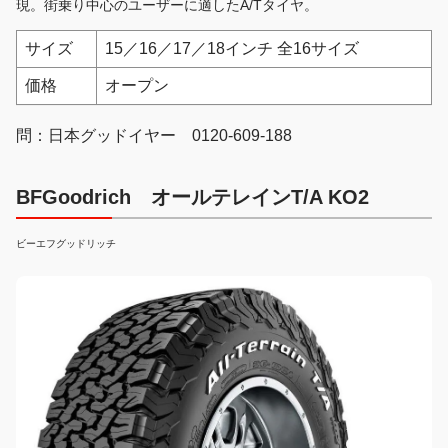
現。街乗り中心のユーザーに適したA/Tタイヤ。
サイズ
15／16／17／18インチ 全16サイズ
価格
オープン
問：日本グッドイヤー 0120-609-188
BFGoodrich オールテレインT/A KO2
ビーエフグッドリッチ