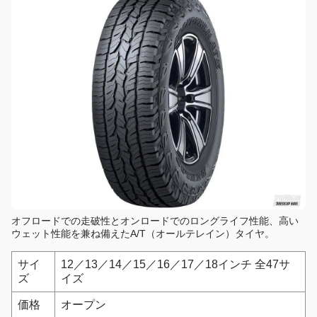
オフロードでの走破性とオンロードでのロングライフ性能、高い
ウェット性能を兼ね備えたA/T（オールテレイン）タイヤ。
サイ
12／13／14／15／16／17／18インチ 全47サ
ズ
イズ
価格
オープン