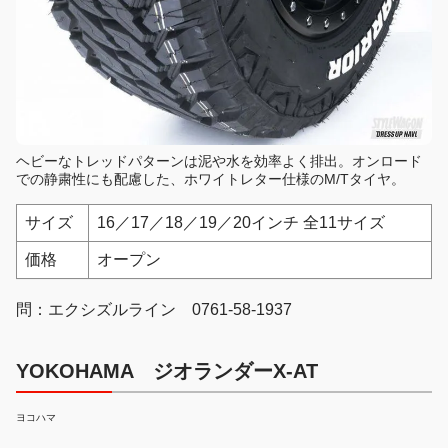
ヘビーなトレッドパターンは泥や水を効率よく排出。オンロード
での静粛性にも配慮した、ホワイトレター仕様のM/Tタイヤ。
サイズ
16／17／18／19／20インチ 全11サイズ
価格
オープン
問：エクシズルライン 0761-58-1937
YOKOHAMA ジオランダーX-AT
ヨコハマ