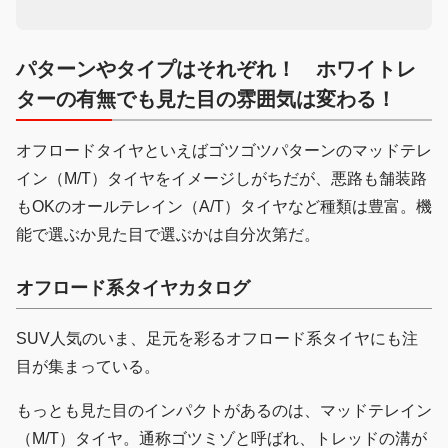
パターンやタイプはそれぞれ！ ホワイトレ
ターの有無でも見た目の雰囲気は変わる
！
オフロードタイヤといえばゴツゴツパターンのマッドテレ
イン（M/T）タイヤをイメージしがちだが、悪路も舗装路
もOKのオールテレイン（A/T）タイヤなど種類は豊富。機
能で選ぶか見た目で選ぶかは自分次第だ。
オフロード系タイヤカタログ
SUV人気のいま、足元を彩るオフロード系タイヤにも注
目が集まっている。
もっとも見た目のインパクトがあるのは、マッドテレイン
（M/T）タイヤ。通称ゴツミゾと呼ばれ、トレッドの溝が