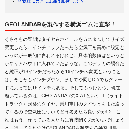
空気圧 1カ月に1回は点検しよう
GEOLANDARを製作する横浜ゴムに直撃！
そもそもの疑問はタイヤ＆ホイールをカスタムしてサイズ
変更したら、インチアップだったら空気圧を高めに設定と
いうのが一般的に言われるけれど、具体的数値はというと
かなりアバウトに入れていたような。このデリカの場合だ
と純正が18インチだったから16インチへ変更ということ
は、そもそもインチダウン。ましてや同じD:5でもグレー
ドによっては16インチもある。そしてもうひとつ、現在
履いているのは、GEOLANDARのX-ATというLT（ライト
トラック）規格のタイヤ。乗用車用のタイヤともまた違っ
てくるので空気圧についてどう考えたら良いのか!？ こ
れはもう、作っている人たちに直接聞くのがいいでしょう
と、行ってきたのはGEOLANDARを製造する神奈川県・