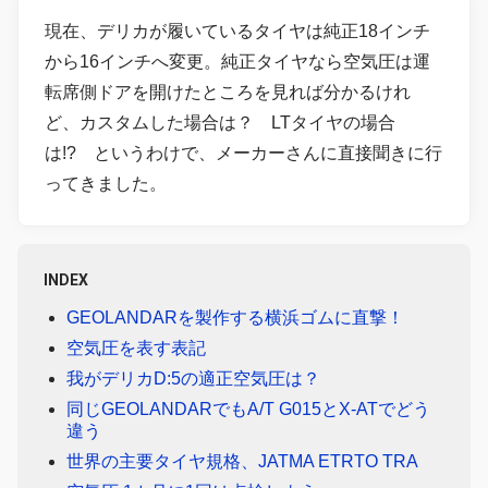
現在、デリカが履いているタイヤは純正18インチ
から16インチへ変更。純正タイヤなら空気圧は運
転席側ドアを開けたところを見れば分かるけれ
ど、カスタムした場合は？ LTタイヤの場合
は!? というわけで、メーカーさんに直接聞きに行
ってきました。
INDEX
GEOLANDARを製作する横浜ゴムに直撃！
空気圧を表す表記
我がデリカD:5の適正空気圧は？
同じGEOLANDARでもA/T G015とX-ATでどう
違う
世界の主要タイヤ規格、JATMA ETRTO TRA