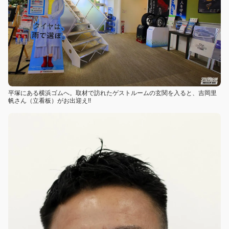
平塚にある横浜ゴムへ。取材で訪れたゲストルームの玄関を入ると、吉岡里
帆さん（立看板）がお出迎え!!