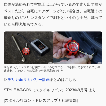
自体が温められて空気圧は上がっているので走り出す前が
ベストだが、自宅にエアゲージがない場合は、自宅近くの
最寄りのガソリンスタンドで測るというのも手だ。減って
いたら即充填もできる。
同行願ったカメラマンは実にいろいろなエアゲージを持ってきてくれて、早
速計測。このところの猛暑で空気圧高めでした。
▷
デリカdeリカバリー計画
まとめはこちら
STYLE WAGON（スタイルワゴン）2023年9月号 より
[スタイルワゴン・ドレスアップナビ編集部]