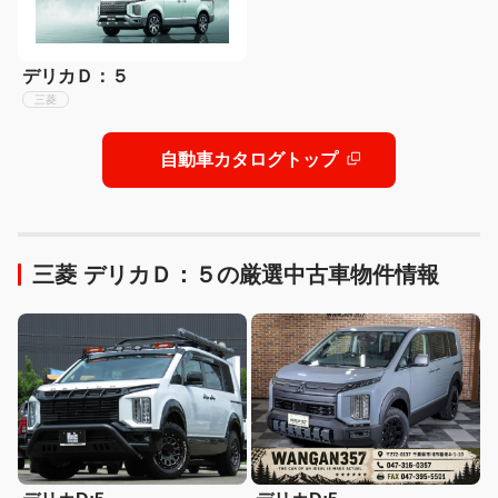
デリカＤ：５
三菱
自動車カタログトップ
三菱 デリカＤ：５の厳選中古車物件情報