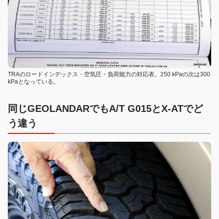
TRAのロードインデックス・空気圧・負荷能力の対応表。250 kPaの次は300
kPaとなっている。
同じGEOLANDARでもA/T G015とX-ATでど
う違う