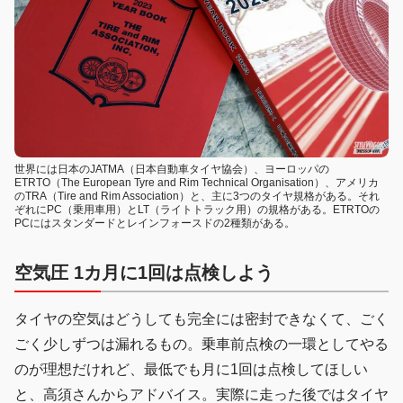
世界には日本のJATMA（日本自動車タイヤ協会）、ヨーロッパの
ETRTO（The European Tyre and Rim Technical Organisation）、アメリカ
のTRA（Tire and Rim Association）と、主に3つのタイヤ規格がある。それ
ぞれにPC（乗用車用）とLT（ライトトラック用）の規格がある。ETRTOの
PCにはスタンダードとレインフォースドの2種類がある。
空気圧 1カ月に1回は点検しよう
タイヤの空気はどうしても完全には密封できなくて、ごく
ごく少しずつは漏れるもの。乗車前点検の一環としてやる
のが理想だけれど、最低でも月に1回は点検してほしい
と、高須さんからアドバイス。実際に走った後ではタイヤ