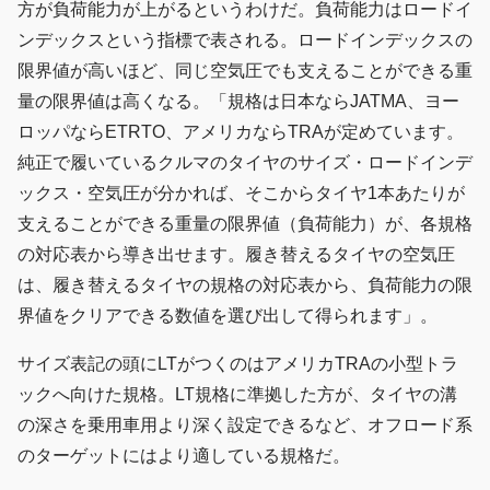
方が負荷能力が上がるというわけだ。負荷能力はロードイ
ンデックスという指標で表される。ロードインデックスの
限界値が高いほど、同じ空気圧でも支えることができる重
量の限界値は高くなる。「規格は日本ならJATMA、ヨー
ロッパならETRTO、アメリカならTRAが定めています。
純正で履いているクルマのタイヤのサイズ・ロードインデ
ックス・空気圧が分かれば、そこからタイヤ1本あたりが
支えることができる重量の限界値（負荷能力）が、各規格
の対応表から導き出せます。履き替えるタイヤの空気圧
は、履き替えるタイヤの規格の対応表から、負荷能力の限
界値をクリアできる数値を選び出して得られます」。
サイズ表記の頭にLTがつくのはアメリカTRAの小型トラ
ックへ向けた規格。LT規格に準拠した方が、タイヤの溝
の深さを乗用車用より深く設定できるなど、オフロード系
のターゲットにはより適している規格だ。