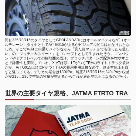
同じ235/70R16のタイヤとしてGEOLANDARにはオールマイティなAT（オー
ルテレーン）タイヤとしてA/T G015があるがビジュアル的にはかなりおとな
しめ。そこでX-ATは街乗りメインながら「見た目マッチョでも使ったら優し
い」の「マッチョ＆スイート」をコンセプトとして生まれたそう。コンパウ
ンドやミクロレベルでの接地面の成形、ブロックパターンの配列を増やすこ
とで静粛性も実現している。X-ATは頭にLTがつくTRAのライトトラック規格
だが、A/T G015は頭にPがつくTRAの乗用車用規格なので、適正空気圧も自
ずと違ってくる。デリカの場合は180kPa。純正215/70R16の240kPaから減
だが215→235で空気の容量が増えるからこれが適正空気圧になるのだそう。
世界の主要タイヤ規格、JATMA ETRTO TRA