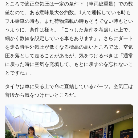
ところで適正空気圧は一定の条件下（車両総重量）での数
値なので、ある意味最大公約数。1人で運転している時も
フル乗車の時も、また荷物満載の時もそうでない時もとい
うように、条件は様々。「こうした条件を考慮した上で、
細かく数値を設定している車もあります」。さらにダート
を走る時や外気圧が低くなる標高の高いところでは、空気
圧を落として走ることがあるが、気をつけるべきは「通常
に戻った時に空気を充填して、もとに戻すのを忘れないこ
とですね」。
タイヤは車に乗る上で命に直結しているパーツ。空気圧は
普段から気をつけたいところだ。