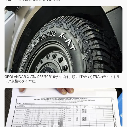
GEOLANDAR X-ATの235/70R16サイズは、頭にLTがつくTRAのライトトラ
ック規格のタイヤだ。