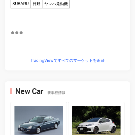
SUBARU
日野
ヤマハ発動機
TradingViewですべてのマーケットを追跡
New Car
新車種情報