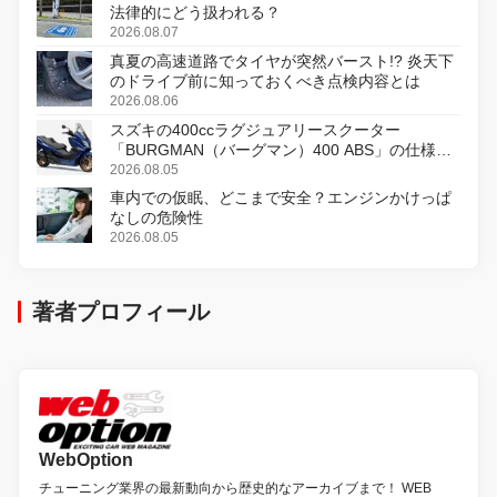
法律的にどう扱われる？
2026.08.07
真夏の高速道路でタイヤが突然バースト!? 炎天下
のドライブ前に知っておくべき点検内容とは
2026.08.06
スズキの400ccラグジュアリースクーター
「BURGMAN（バーグマン）400 ABS」の仕様を
変更し、8月18日に発売
2026.08.05
車内での仮眠、どこまで安全？エンジンかけっぱ
なしの危険性
2026.08.05
著者プロフィール
WebOption
チューニング業界の最新動向から歴史的なアーカイブまで！ WEB