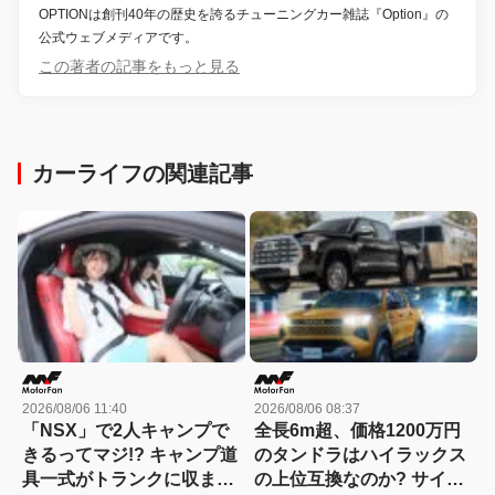
OPTIONは創刊40年の歴史を誇るチューニングカー雑誌『Option』の
公式ウェブメディアです。
この著者の記事をもっと見る
カーライフの関連記事
2026/08/06 11:40
2026/08/06 08:37
「NSX」で2人キャンプで
全長6m超、価格1200万円
きるってマジ!? キャンプ道
のタンドラはハイラックス
具一式がトランクに収まっ
の上位互換なのか? サイ