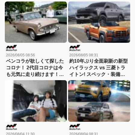
た！「シビックRS」なら
ズ・装備・走り・価格を徹
車中泊もできる【Hondaキ
底比較して分かった決定的
ャンプ】
な違い 【新型ハイラックス
徹底比較】
2026/08/05 08:56
2026/08/05 08:31
ベンコラが欲しくて探した
約10年ぶり全面刷新の新型
コロナ！ 2代目コロナは今
ハイラックス vs 三菱トラ
も元気に走り続けます！
イトン! スペック・装備・
【花見の里で感謝の集いや
価格を比較、勝った点/惜し
ります！】
い点を徹底検証! 【新型ハ
イラックス 徹底比較】
2026/08/04 11:30
2026/08/04 08:31