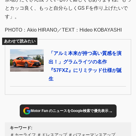
とカッコ良く、もっと自分らしくGS Fを作り上げたいで
す」。
PHOTO：Akio HIRANO／TEXT：Hideo KOBAYASHI
あわせて読みたい
「アルミ本来が持つ高い質感を演
出！」グラムライツの名作
『57FXZ』にリミテッド仕様が誕
生
→
Motor Fan のニュースをGoogle検索で優先表示
キーワード:
カーライフ
ドレスアップ
パフォーマンスアップ