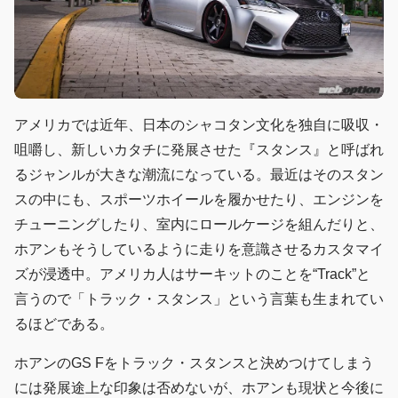
アメリカでは近年、日本のシャコタン文化を独自に吸収・
咀嚼し、新しいカタチに発展させた『スタンス』と呼ばれ
るジャンルが大きな潮流になっている。最近はそのスタン
スの中にも、スポーツホイールを履かせたり、エンジンを
チューニングしたり、室内にロールケージを組んだりと、
ホアンもそうしているように走りを意識させるカスタマイ
ズが浸透中。アメリカ人はサーキットのことを“Track”と
言うので「トラック・スタンス」という言葉も生まれてい
るほどである。
ホアンのGS Fをトラック・スタンスと決めつけてしまう
には発展途上な印象は否めないが、ホアンも現状と今後に