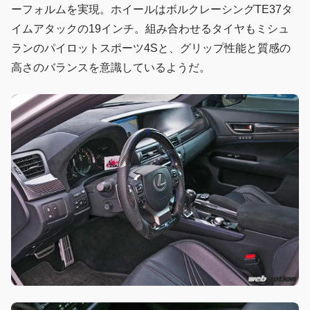
ーフォルムを実現。ホイールはボルクレーシングTE37タ
イムアタックの19インチ。組み合わせるタイヤもミシュ
ランのパイロットスポーツ4Sと、グリップ性能と質感の
高さのバランスを意識しているようだ。