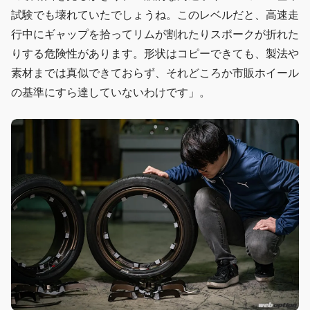
試験でも壊れていたでしょうね。このレベルだと、高速走
行中にギャップを拾ってリムが割れたりスポークが折れた
りする危険性があります。形状はコピーできても、製法や
素材までは真似できておらず、それどころか市販ホイール
の基準にすら達していないわけです」。