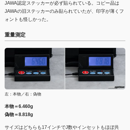
JAWA認定ステッカーが必ず貼られている。コピー品は
JAWAの旧ステッカーのみ貼られていたが、印字が薄くフ
ォントも怪しかった。
重量測定
左：本物／右：偽物
本物＝6.460g
偽物＝8.818g
サイズはどちらも17インチでJ数やインセットもほぼ共