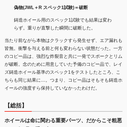
偽物(JWL＋R スペック1試験)＝破断
鋳造ホイール用のスペック1試験でも結果は変わ
らず。重りが直撃した瞬間に破断した。
当たり前ながら本物はクラックすら発生せず、エア漏れも
皆無。衝撃を与える前と何も変わらない状態だった。一方
のコピー品は、強烈な炸裂音と共に一発でスポークとリム
が破断。念のために用意していた予備のコピー品で、レイ
ズ鋳造ホイール基準のスペック1をテストしたところ、こ
ちらも同じ結果に…。つまり、コピー品はそもそも鋳造ホ
イールの強度すら保持していなかったわけだ。
【総括】
ホイールは命に関わる重要パーツ、だからこそ粗悪