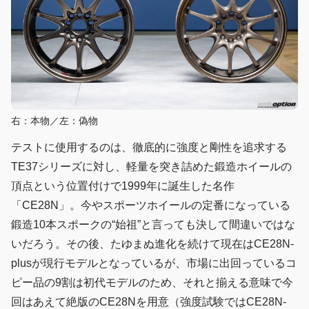
右：本物／左：偽物
テストに使用するのは、徹底的に強度と剛性を追求する
TE37シリーズに対し、軽量を突き詰めた鍛造ホイールの
頂点という位置付けで1999年に誕生した名作
「CE28N」。今やスポーツホイールの定番になっている
鍛造10本スポークの“始祖”と言っても決して間違いではな
いだろう。その後、たゆまぬ進化を続けて現在はCE28N-
plusが現行モデルとなっているが、市場に出回っているコ
ピー品の9割は初代モデルのため、それと揃える意味で今
回はあえて絶版のCE28Nを用意（強度試験ではCE28N-