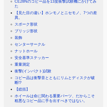
CE28Nのコピー品を13度衝撃試験機にかけてみ
た
【見た目の違い】ホンモノとニセモノ、7つの差
異。
スポーク形状
ブリッジ形状
装飾
センターサークル
ナットホール
安全基準ステッカー
重量測定
衝撃(インパクト)試験
コピー品は衝撃音とともにリムとディスクが破
断!?
【総括】
ホイールは命に関わる重要パーツ、だからこそ
粗悪なコピー品に手を出すべきではない。