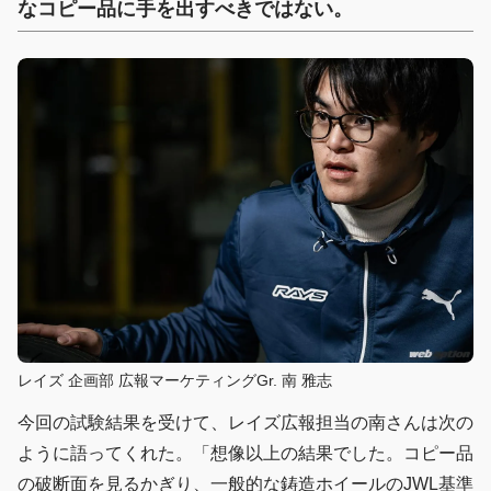
なコピー品に手を出すべきではない。
レイズ 企画部 広報マーケティングGr. 南 雅志
今回の試験結果を受けて、レイズ広報担当の南さんは次の
ように語ってくれた。「想像以上の結果でした。コピー品
の破断面を見るかぎり、一般的な鋳造ホイールのJWL基準