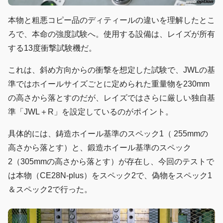
本物と粗悪コピー品のディティールの違いを理解したとこ
ろで、本命の強度試験へ。使用する設備は、レイズが所有
する13度衝撃試験機だ。
これは、斜め方向からの衝撃を想定した試験で、JWLの基
準ではホイールサイズごとに定められた重量物を230mm
の高さから落とすのだが、レイズではさらに厳しい独自基
準「JWL＋R」を設定しているのがポイント。
具体的には、鋳造ホイール基準のスペック1（ 255mmの
高さから落とす）と、鍛造ホイール基準のスペック
2（305mmの高さから落とす）が存在し、今回のテストで
は本物（CE28N-plus）をスペック2で、偽物をスペック1
＆スペック2で行った。