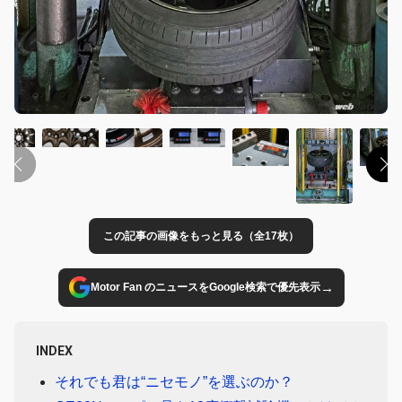
この記事の画像をもっと見る（全17枚）
→
Motor Fan のニュースをGoogle検索で優先表示
INDEX
それでも君は“ニセモノ”を選ぶのか？