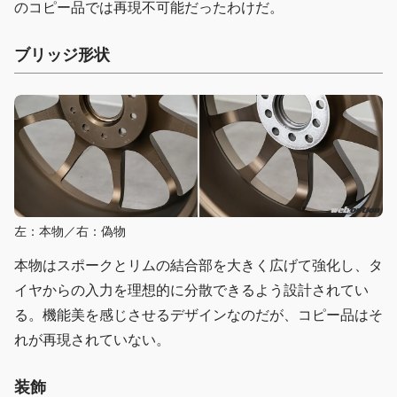
のコピー品では再現不可能だったわけだ。
ブリッジ形状
左：本物／右：偽物
本物はスポークとリムの結合部を大きく広げて強化し、タ
イヤからの入力を理想的に分散できるよう設計されてい
る。機能美を感じさせるデザインなのだが、コピー品はそ
れが再現されていない。
装飾