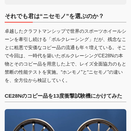
それでも君は“ニセモノ”を選ぶのか？
卓越したクラフトマンシップで世界のスポーツホイールシ
ーンを牽引し続ける「ボルクレーシング」だが、残念なこ
とに粗悪で安価なコピー品の流通も年々増えている。そこ
で今回は、一時代を築いたボルクレーシングCE28Nの本
物とそのコピー品を用意した上で、レイズ全面協力のもと
禁断の性能テストを実施。“ホンモノ”と“ニセモノ”の違い
を、全方位から検証していく。
CE28Nのコピー品を13度衝撃試験機にかけてみた