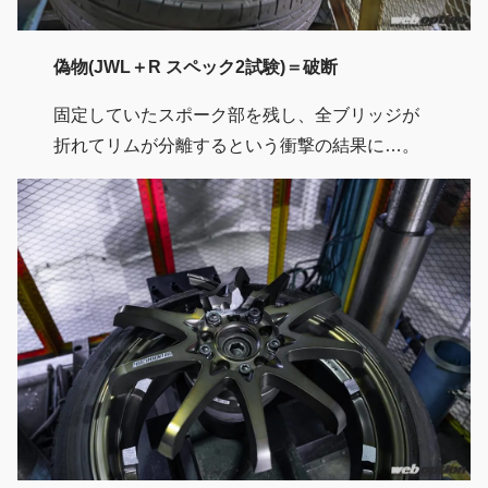
偽物(JWL＋R スペック2試験)＝破断
固定していたスポーク部を残し、全ブリッジが
折れてリムが分離するという衝撃の結果に…。