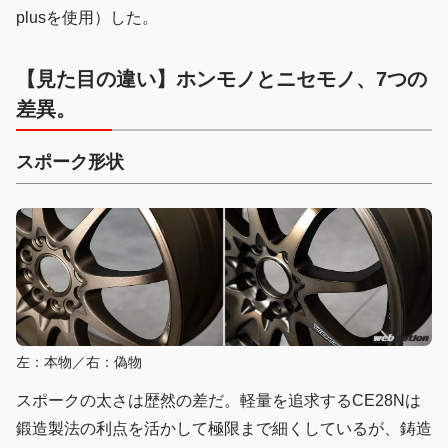
plusを使用）した。
【見た目の違い】ホンモノとニセモノ、7つの
差異。
スポーク形状
左：本物／右：偽物
スポークの太さは歴然の差だ。軽量を追求するCE28Nは
鍛造製法の利点を活かして極限まで細くしているが、鋳造