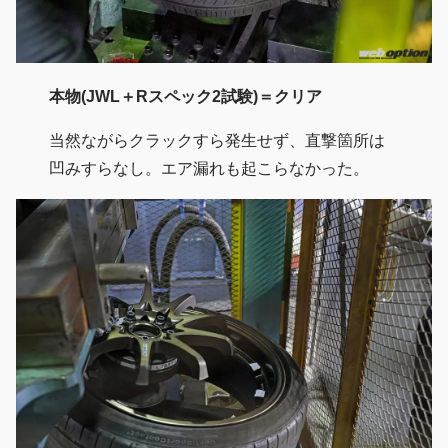
本物(JWL＋Rスペック2試験)＝クリア
当然ながらクラックすら発生せず、直撃箇所は
凹みすらなし。エア漏れも起こらなかった。