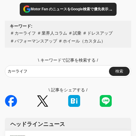
→
Motor Fan のニュースをGoogle検索で優先表示
キーワード:
カーライフ
業界人コラム
試乗
ドレスアップ
パフォーマンスアップ
ホイール（カスタム）
\
キーワードで記事を検索する
/
検索
\
記事をシェアする
/
ヘッドラインニュース