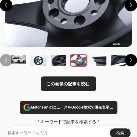
この画像の記事を読む
→
Motor Fan のニュースをGoogle検索で優先表示
\
キーワードで記事を検索する
/
検索