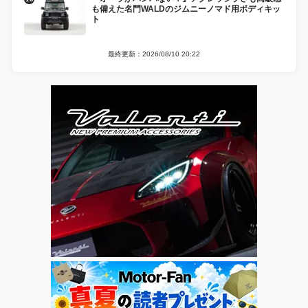
も備えた名門WALDのジムニーノマド用ボディキッ
ト
最終更新：2026/08/10 20:22