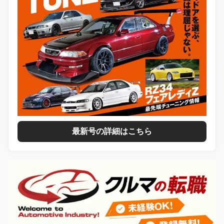
最新号の詳細はこちら