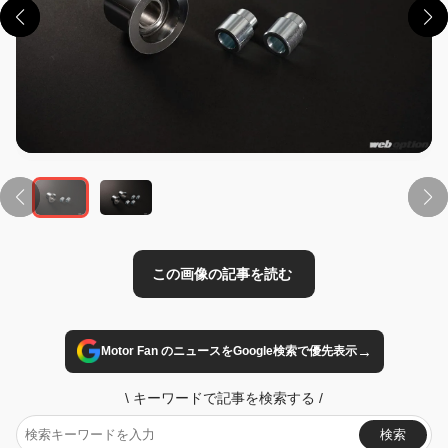
この画像の記事を読む
→
Motor Fan のニュースをGoogle検索で優先表示
\
キーワードで記事を検索する
/
検索