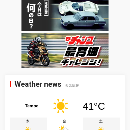
Weather news
天気情報
41°C
Tempe
木
金
土