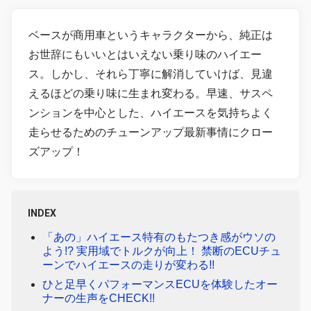
ベースが商用車というキャラクターから、純正は
お世辞にもいいとはいえない乗り味のハイエー
ス。しかし、それら丁寧に解消していけば、見違
えるほどの乗り味に生まれ変わる。早速、サスペ
ンションを中心とした、ハイエースを気持ちよく
走らせるためのチューンアップ最新事情にクロー
ズアップ！
INDEX
「あの」ハイエース特有のもたつき感がウソの
よう!? 実用域でトルクが向上！ 禁断のECUチュ
ーンでハイエースの走りが変わる!!
ひと足早くパフォーマンスECUを体験したオー
ナーの生声をCHECK!!