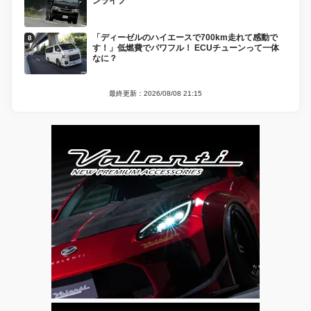
ンライフ
「ディーゼルのハイエースで700km走れて感動で
す！」低燃費でパワフル！ ECUチューンって一体
なに？
最終更新：2026/08/08 21:15