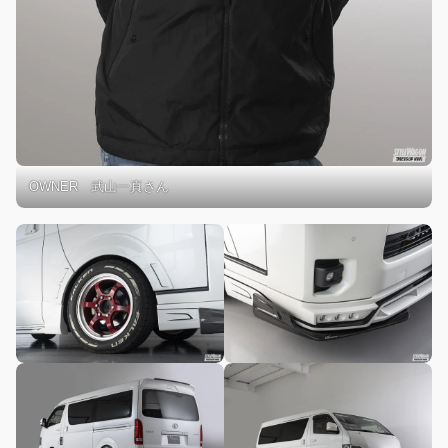
OWNER 武山一真さん