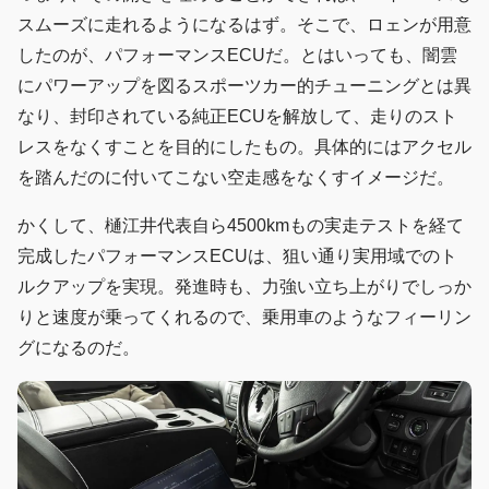
スムーズに走れるようになるはず。そこで、ロェンが用意
したのが、パフォーマンスECUだ。とはいっても、闇雲
にパワーアップを図るスポーツカー的チューニングとは異
なり、封印されている純正ECUを解放して、走りのスト
レスをなくすことを目的にしたもの。具体的にはアクセル
を踏んだのに付いてこない空走感をなくすイメージだ。
かくして、樋江井代表自ら4500kmもの実走テストを経て
完成したパフォーマンスECUは、狙い通り実用域でのト
ルクアップを実現。発進時も、力強い立ち上がりでしっか
りと速度が乗ってくれるので、乗用車のようなフィーリン
グになるのだ。