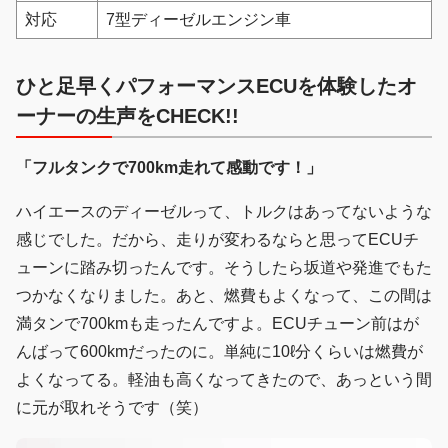
対応
7型ディーゼルエンジン車
ひと足早くパフォーマンスECUを体験したオ
ーナーの生声をCHECK!!
「フルタンクで700km走れて感動です！」
ハイエースのディーゼルって、トルクはあってないような
感じでした。だから、走りが変わるならと思ってECUチ
ューンに踏み切ったんです。そうしたら坂道や発進でもた
つかなくなりました。あと、燃費もよくなって、この間は
満タンで700kmも走ったんですよ。ECUチューン前はが
んばって600kmだったのに。単純に10ℓ分くらいは燃費が
よくなってる。軽油も高くなってきたので、あっという間
に元が取れそうです（笑）