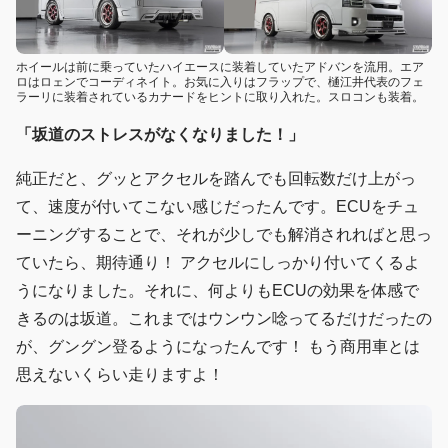
ホイールは前に乗っていたハイエースに装着していたアドバンを流用。エア
ロはロェンでコーディネイト。お気に入りはフラップで、樋江井代表のフェ
ラーリに装着されているカナードをヒントに取り入れた。スロコンも装着。
「坂道のストレスがなくなりました！」
純正だと、グッとアクセルを踏んでも回転数だけ上がっ
て、速度が付いてこない感じだったんです。ECUをチュ
ーニングすることで、それが少しでも解消されればと思っ
ていたら、期待通り！ アクセルにしっかり付いてくるよ
うになりました。それに、何よりもECUの効果を体感で
きるのは坂道。これまではウンウン唸ってるだけだったの
が、グングン登るようになったんです！ もう商用車とは
思えないくらい走りますよ！