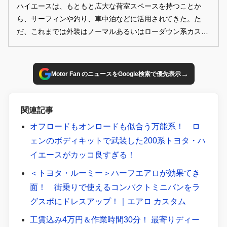
ハイエースは、もともと広大な荷室スペースを持つことか
ら、サーフィンや釣り、車中泊などに活用されてきた。た
だ、これまでは外装はノーマルあるいはローダウン系カスタ
ムというのが定番。しかし、ここにきて外装も含めたアウト
ドアカスタムが盛り上がってきている。最新のキャンピング
カーや車中泊仕様など、中も外もアウトドアなハイエースで
→
Motor Fan のニュースをGoogle検索で優先表示
外遊びを満喫してみませんか？
関連記事
オフロードもオンロードも似合う万能系！ ロ
ェンのボディキットで武装した200系トヨタ・ハ
イエースがカッコ良すぎる！
＜トヨタ・ルーミー＞ハーフエアロが効果てき
面！ 街乗りで使えるコンパクトミニバンをラ
グスポにドレスアップ！｜エアロ カスタム
工賃込み4万円＆作業時間30分！ 最寄りディー