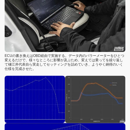
ECUの書き換えはOBD経由で実施する。データ内のパラーメーターをひとつ
変えるだけで、様々なところに影響が及ぶため、変えては乗ってを繰り返し
て樋江井代表自ら実走してセッティングを詰めていき、ようやく納得のいく
仕様を完成させた。