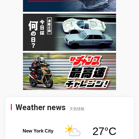
Weather news
天気情報
27°C
New York City