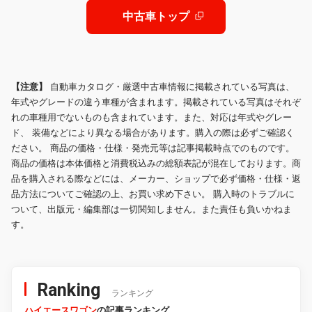
ザー
中古車トップ
【注意】
自動車カタログ・厳選中古車情報に掲載されている写真は、
年式やグレードの違う車種が含まれます。掲載されている写真はそれぞ
れの車種用でないものも含まれています。また、対応は年式やグレー
ド、 装備などにより異なる場合があります。購入の際は必ずご確認く
ださい。 商品の価格・仕様・発売元等は記事掲載時点でのものです。
商品の価格は本体価格と消費税込みの総額表記が混在しております。商
品を購入される際などには、メーカー、ショップで必ず価格・仕様・返
品方法についてご確認の上、お買い求め下さい。 購入時のトラブルに
ついて、出版元・編集部は一切関知しません。また責任も負いかねま
す。
Ranking
ランキング
ハイエースワゴン
の記事ランキング