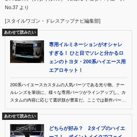
No.37 より
[スタイルワゴン・ドレスアップナビ編集部]
あわせて読みたい
専用イルミネーションがオシャレ
すぎる！ ひと目でソレと分かるロ
ェンのトヨタ・200系ハイエース用
エアロキット！
200系ハイエースカスタムの人気パーツである光り物。テー
ルレンズを筆頭に、様々な専用パーツがラインアップし、カ
スタムの内容に応じて選択肢が豊富だ。ここでは新作パーツ
をはじめ定番の人気アイテムをクローズアップ。ハイエース
を彩るLEDパーツの数々をじっくりチェックすべし！
あわせて読みたい
どちらが好み？ 2タイプのハイエ
ース！ ポイントメイクでフェイ