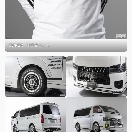
OWNER 池田泰一さん