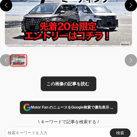
この画像の記事を読む
→
Motor Fan のニュースをGoogle検索で優先表示
\
キーワードで記事を検索する
/
検索