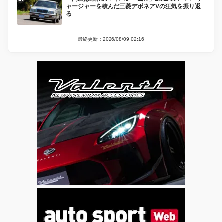
ャージャーを積んだ三菱デボネアVの狂気を振り返
る
最終更新：2026/08/09 02:16