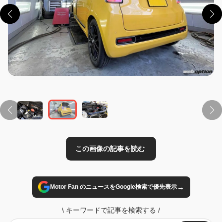
この画像の記事を読む
→
Motor Fan のニュースをGoogle検索で優先表示
\
キーワードで記事を検索する
/