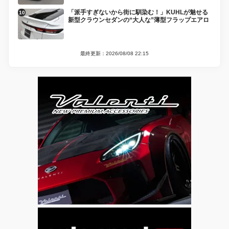
「派手すぎないから街に馴染む！」KUHLが魅せる
新型クラウンセダンの“大人な”薄型フラップエアロ
最終更新：2026/08/08 22:15