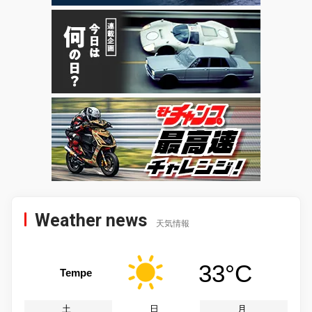
Weather news
天気情報
33°C
Tempe
土
日
月