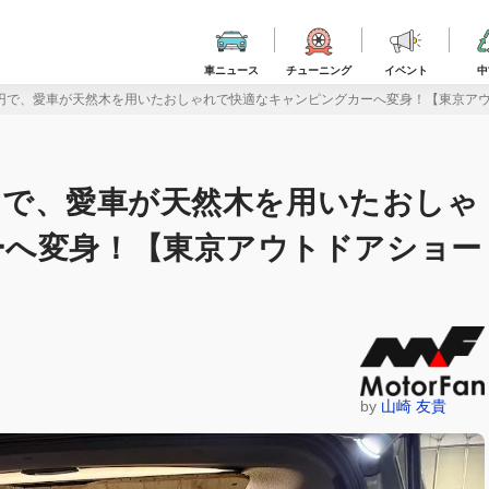
車ニュース
チューニング
イベント
中
00円で、愛車が天然木を用いたおしゃれで快適なキャンピングカーへ変身！【東京アウ
0円で、愛車が天然木を用いたおしゃ
ーへ変身！【東京アウトドアショー
by
山崎 友貴