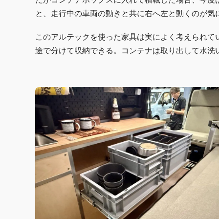
と、走行中の車両の動きと共に右へ左と動くのが気
このアルテックを使った家具は実によく考えられて
途で分けて収納できる。コンテナは取り出して水洗