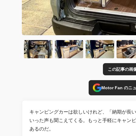
この記事の画
Motor Fan 
キャンピングカーは欲しいけれど、「納期が長
いった声も聞こえてくる。もっと手軽にキャン
あるのだ。