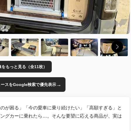
像をもっと見る（全11枚）
→
のニュースをGoogle検索で優先表示
いのが困る」「今の愛車に乗り続けたい」「高額すぎる」と
ピングカーに乗れたら…。そんな要望に応える商品が、実は