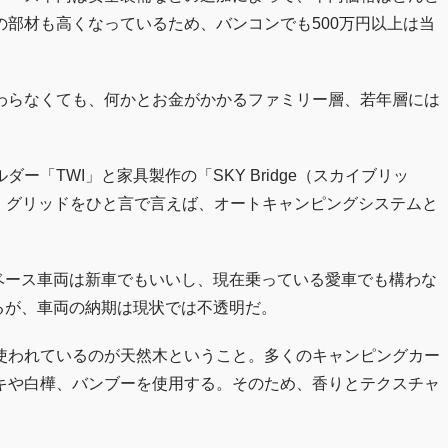
部材も高くなっているため、バンコンでも500万円以上は当
わらなくても、何かとお金がかかるファミリー層、若年層には
「TWI」と家具製作の「SKY Bridge（スカイブリッ
だ。グリッドをひと言で言えば、オートキャンピングシステムと
ベース車両は新車でもいいし、現在乗っている愛車でも構わな
るが、車両の納期は現状では不透明だ。
使われているのが天然木ということ。多くのキャンピングカー
キや白樺、バンブーを使用する。そのため、香りとテクスチャ