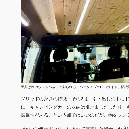
天井は檜のウッドパネルで彩られる。バータイプのLEDライト、間接
グリッドの家具の特徴・その2は、引き出しの中に
に、キャンピングカーの収納は引き出しだったり、キ
拡張性がある、という点ではいいのだが、物をシス
だがコンテナボックスに入れて積載した場合、今度