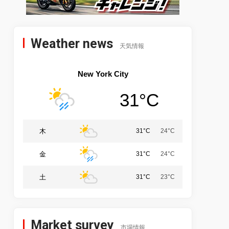
Weather news
天気情報
New York City
31°C
木
31°C
24°C
金
31°C
24°C
土
31°C
23°C
Market survey
市場情報