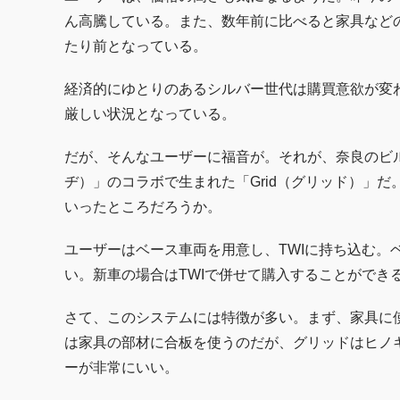
ん高騰している。また、数年前に比べると家具などの
たり前となっている。
経済的にゆとりのあるシルバー世代は購買意欲が変
厳しい状況となっている。
だが、そんなユーザーに福音が。それが、奈良のビルダー
ヂ）」のコラボで生まれた「Grid（グリッド）」
いったところだろうか。
ユーザーはベース車両を用意し、TWIに持ち込む。
い。新車の場合はTWIで併せて購入することができ
さて、このシステムには特徴が多い。まず、家具に
は家具の部材に合板を使うのだが、グリッドはヒノ
ーが非常にいい。