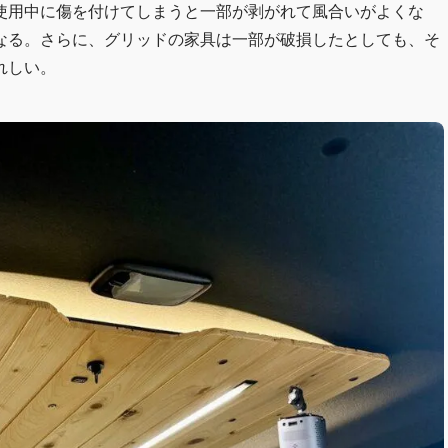
使用中に傷を付けてしまうと一部が剥がれて風合いがよくな
なる。さらに、グリッドの家具は一部が破損したとしても、そ
れしい。