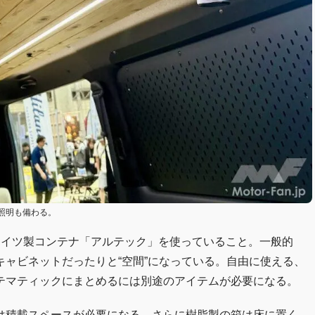
照明も備わる。
ドイツ製コンテナ「アルテック」を使っていること。一般的
ャビネットだったりと“空間”になっている。自由に使える、
テマティックにまとめるには別途のアイテムが必要になる。
は積載スペースが必要になる。さらに樹脂製の箱は床に置く