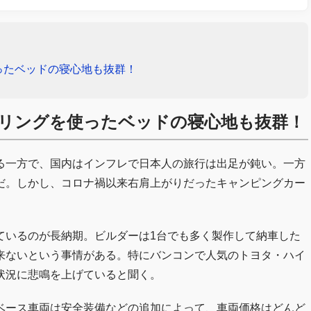
ったベッドの寝心地も抜群！
リングを使ったベッドの寝心地も抜群！
る一方で、国内はインフレで日本人の旅行は出足が鈍い。一方
だ。しかし、コロナ禍以来右肩上がりだったキャンピングカー
ているのが長納期。ビルダーは1台でも多く製作して納車した
来ないという事情がある。特にバンコンで人気のトヨタ・ハイ
状況に悲鳴を上げていると聞く。
ベース車両は安全装備などの追加によって、車両価格はどんど