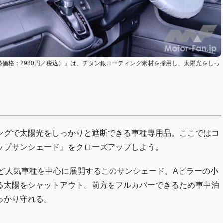
4（実勢価格：2980円／税込）』は、チタン銀コーティング素材を採用し、太陽光をしっ
ングで太陽光をしっかりと遮断できる車種専用品。ここではコ
ップサンシェード』をクローズアップしよう。
など人気車種を中心に展開するこのサンシェード。Aピラーの小
る太陽をシャットアウト。前方をフルカバーできるため車中泊
っかり守れる。