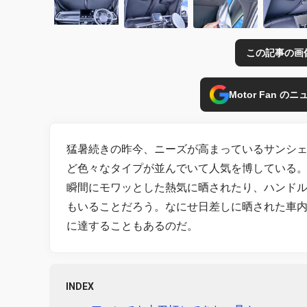
この記事の画
Motor Fan 
猛暑続きの昨今、ニーズが高まっているサンシ
ど色々なタイプが並んでいて人気を博している
瞬間にモワッとした熱気に晒されたり、ハンド
もいることだろう。なにせ日差しに晒された車内
に達することもあるのだ。
INDEX