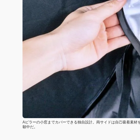
Aピラーの小窓までカバーできる独自設計。両サイドは自己吸着素材
願中だ。