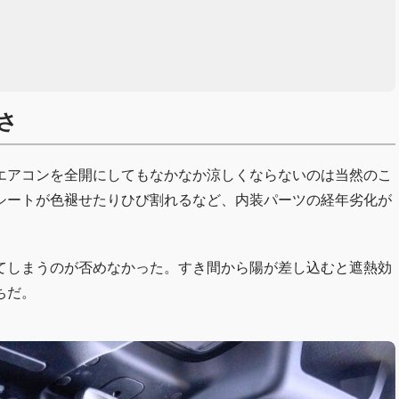
さ
エアコンを全開にしてもなかなか涼しくならないのは当然のこ
シートが色褪せたりひび割れるなど、内装パーツの経年劣化が
てしまうのが否めなかった。すき間から陽が差し込むと遮熱効
ちだ。