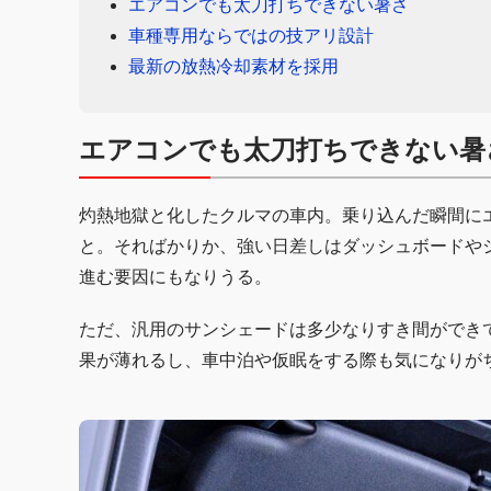
エアコンでも太刀打ちできない暑さ
車種専用ならではの技アリ設計
最新の放熱冷却素材を採用
エアコンでも太刀打ちできない暑
灼熱地獄と化したクルマの車内。乗り込んだ瞬間に
と。そればかりか、強い日差しはダッシュボードや
進む要因にもなりうる。
ただ、汎用のサンシェードは多少なりすき間ができ
果が薄れるし、車中泊や仮眠をする際も気になりが