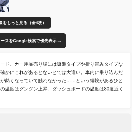
像をもっと見る（全4枚）
→
のニュースをGoogle検索で優先表示
ェード。カー用品売り場には吸盤タイプや折り畳みタイプな
。確かにこれがあるとないとでは大違い。車内に乗り込んだ
ルが熱くなっていて触れなかった……という経験があるひと
の温度はグングン上昇。ダッシュボードの温度は80度近く