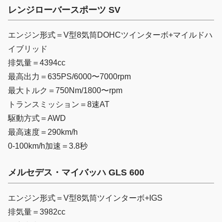
レンジローバースポーツ SV
エンジン形式＝V型8気筒DOHCツインターボ+マイルドハ
イブリッド
排気量＝4394cc
最高出力＝635PS/6000〜7000rpm
最大トルク＝750Nm/1800〜rpm
トランスミッション＝8速AT
駆動方式＝AWD
最高速度＝290km/h
0-100km/h加速＝3.8秒
メルセデス・マイバッハ GLS 600
エンジン形式＝V型8気筒ツインターボ+IGS
排気量＝3982cc