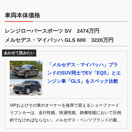
車両本体価格
レンジローバースポーツ SV 2474万円
メルセデス・マイバッハ GLS 600 3220万円
あわせて読みたい
「メルセデス・マイバッハ」ブラ
ンドのSUV同士でEV「EQS」とエ
ンジン車「GLS」をスペック比較
VIPおよびその車のオーナーを後席で迎えるショーファード
リブンカーは、走行性能、快適性能、静粛性能において圧倒
的でなければならない。メルセデス・ベンツブランドの最高
峰は「Sクラス」だが、同社はそれを凌駕するメルセデス・