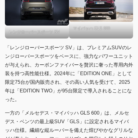
マイバッハ GLS 600
レンジローバースポーツ SV
「レンジローバースポーツ SV」は、プレミアムSUVのレ
ンジローバースポーツをベースに、強力なパワーユニット
が与えられ、カーボンファイバーを贅沢に奢った専用内外
装を持つ高性能仕様。2024年に「EDITION ONE」として
限定75台が国内販売され、その高い人気を受けて、2025
年は「EDITION TWO」が95台限定で導入されることにな
った。
一方の「メルセデス・マイバッハ GLS 600」は、メルセ
デス・ベンツの最上級SUV「GLS」に設定されるマイバ
ッハ仕様。繊細な縦ルーバーを備えた煌びやかなグリルな