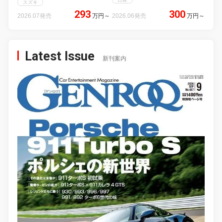
スズキ
293
300
2026.07発売
万円
～
2026.06発売
万円
～
Latest Issue
新刊案内