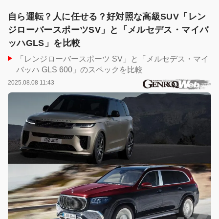
自ら運転？人に任せる？好対照な高級SUV「レン
ジローバースポーツSV」と「メルセデス・マイバ
ッハGLS」を比較
「レンジローバースポーツ SV」と「メルセデス・マイ
バッハ GLS 600」のスペックを比較
2025.08.08 11:43