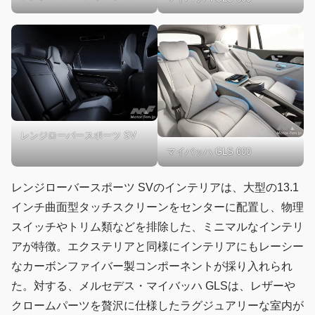
レンジローバースポーツ SV
マイバッハ GLS 600
レンジローバースポーツ SVのインテリアは、大型の13.1
インチ曲面型タッチスクリーンをセンターに配置し、物理
スイッチやトリム類などを排除した、ミニマルなインテリ
アが特徴。エクステリアと同様にインテリアにもレーシー
なカーボンファイバー製コンポーネントが採り入れられ
た。対する、メルセデス・マイバッハ GLSは、レザーや
クロームパーツを贅沢に仕様したラグジュアリーな室内が