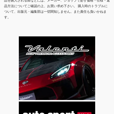
品を購入される際などには、メーカー、ショップで必ず価格・仕様・返
品方法についてご確認の上、お買い求め下さい。 購入時のトラブルに
ついて、出版元・編集部は一切関知しません。また責任も負いかねま
す。