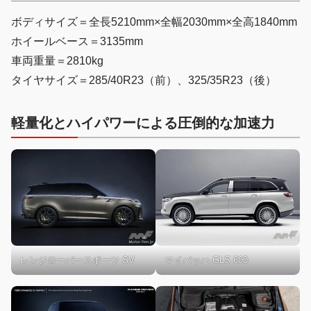
ボディサイズ＝全長5210mm×全幅2030mm×全高1840mm
ホイールベース＝3135mm
車両重量＝2810kg
タイヤサイズ＝285/40R23（前）、325/35R23（後）
軽量化とハイパワーによる圧倒的な加速力
マイバッハ GLS 600
レンジローバースポーツ SV