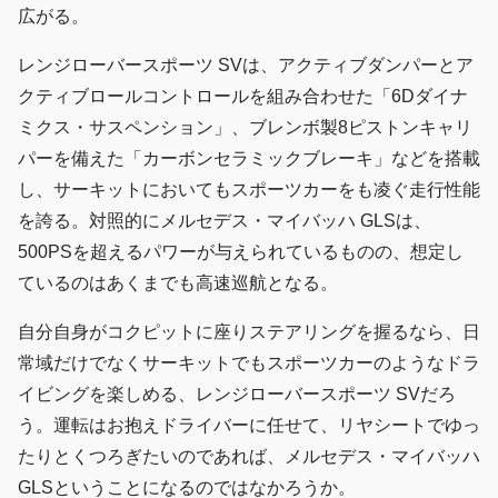
広がる。
レンジローバースポーツ SVは、アクティブダンパーとア
クティブロールコントロールを組み合わせた「6Dダイナ
ミクス・サスペンション」、ブレンボ製8ピストンキャリ
パーを備えた「カーボンセラミックブレーキ」などを搭載
し、サーキットにおいてもスポーツカーをも凌ぐ走行性能
を誇る。対照的にメルセデス・マイバッハ GLSは、
500PSを超えるパワーが与えられているものの、想定し
ているのはあくまでも高速巡航となる。
自分自身がコクピットに座りステアリングを握るなら、日
常域だけでなくサーキットでもスポーツカーのようなドラ
イビングを楽しめる、レンジローバースポーツ SVだろ
う。運転はお抱えドライバーに任せて、リヤシートでゆっ
たりとくつろぎたいのであれば、メルセデス・マイバッハ
GLSということになるのではなかろうか。