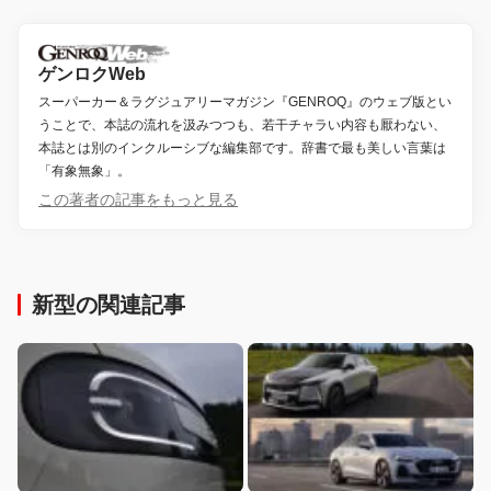
ゲンロクWeb
スーパーカー＆ラグジュアリーマガジン『GENROQ』のウェブ版とい
うことで、本誌の流れを汲みつつも、若干チャラい内容も厭わない、
本誌とは別のインクルーシブな編集部です。辞書で最も美しい言葉は
「有象無象」。
この著者の記事をもっと見る
新型の関連記事