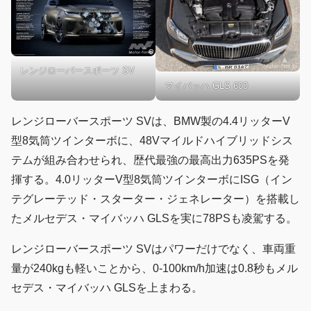
レンジローバースポーツ SV
マイバッハ GLS 600
レンジローバースポーツ SVは、BMW製の4.4リッターV
型8気筒ツインターボに、48Vマイルドハイブリッドシス
テムが組み合わせられ、歴代最強の最高出力635PSを発
揮する。4.0リッターV型8気筒ツインターボにISG（イン
テグレーテッド・スターター・ジェネレーター）を搭載し
たメルセデス・マイバッハ GLSを実に78PSも凌駕する。
レンジローバースポーツ SVはパワーだけでなく、車両重
量が240kgも軽いことから、0-100km/h加速は0.8秒もメル
セデス・マイバッハ GLSを上まわる。