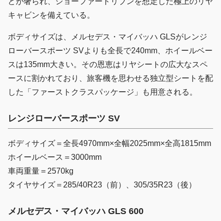
どが奢られ、ショーファードリブンを想定した極上のリヤ
キャビンを備えている。
ボディサイズは、メルセデス・マイバッハ GLSがレンジ
ローバースポーツ SVよりも全長で240mm、ホイールベー
スは135mm大きい。その恩恵はリヤシートの広大なスペ
ースに割かれており、旅客機を思わせる独立型シートを配
した「ファーストクラスパッケージ」も用意される。
レンジローバースポーツ SV
ボディサイズ＝全長4970mm×全幅2025mm×全高1815mm
ホイールベース＝3000mm
車両重量＝2570kg
タイヤサイズ＝285/40R23（前）、305/35R23（後）
メルセデス・マイバッハ GLS 600