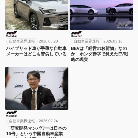
自動車業界速報
2026.03.28
自動車業界速報
2026.03.16
ハイブリッド車が手薄な自動車
BEVは「経営のお荷物」なの
メーカーはどこも苦労している
か ホンダ赤字で見えたEV戦
略の現実
自動車業界速報
2026.02.24
「研究開発マンパワーは日本の
10倍」という中国自動車産業