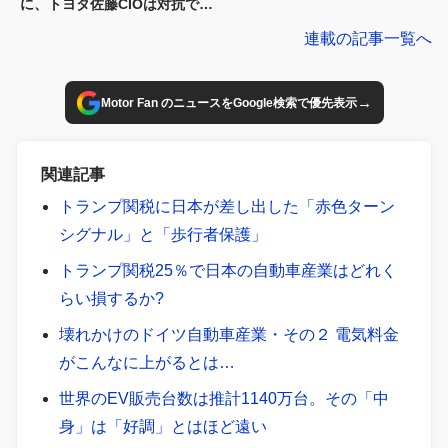
に、トヨタ佐藤CIOは対抗でき
るか
連載の記事一覧へ
→
Motor Fan のニュースをGoogle検索で優先表示
関連記事
トランプ関税に日本が差し出した「赤色ターン
シグナル」と「歩行者保護」
トランプ関税25％で日本の自動車産業はどれく
らい損するか?
壊れかけのドイツ自動車産業・その２ 電気料金
がこんなに上がるとは…
世界のEV販売台数は推計1140万台。その「中
身」は「好調」とはほど遠い