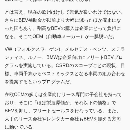
とは言え、現在の欧州はけして景気が良いわけではない。
さらにBEV補助金が以前より大幅に減ったほか廃止にな
った国もあり、割高なBEVの購入は企業にとって負担に
なる。そこでOEM（自動車メーカー）が一肌脱いだ。
VW（フォルクスワーゲン)、メルセデス・ベンツ、ステラ
ンティス、ルノー、BMWは企業向けにフリートBEVプロ
グラムを実施している。CSRDのスコープごとの現状、目
標、車両予算からベストミックスとなる車両の組み合わせ
を提案するというプログラムだ。
在欧OEMの多くは企業向けリース専門の子会社を持って
おり、そこに「ほぼ製造原価か、それ以下の価格」で
BEVを卸し、フリートセールスを行なっている。また、
大手のリース会社やレンタカー会社もBEVを揃える方向
に動いている。