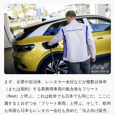
まず、企業や自治体、レンタカー会社などが複数台保有
（または契約）する業務用車両の集合体をフリート
（fleet）と呼ぶ。これは欧米でも日本でも同じだ。ここに
属する１台ずつを「フリート車両」と呼ぶ。そして、欧州
も米国も日本もレンタカー会社も含めた「法人向け販売」