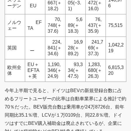
667(＋
05(−3.
472(＋
ーデン
EU
6
18.2)
1)
16.0)
70,
5,6
76,
ノルウ
EF
748(＋
89(＋
437(＋
75,515
ェー
TA
37.6)
18.3)
35.9)
224,
16,9
241,7
1,042,2
英国
841(＋
28(＋
69(＋
ー
19
34.6)
89.2)
37.3)
EU＋
1,190,
93,3
1,283,
欧州全
6,815,3
EFTA
346(＋
34(＋
680(＋
体
20
＋英
24.9)
47.5)
26.3)
今年上半期で見ると、ドイツはBEVの新規登録台数に占
めるフリートユーザーの比率は自動車業界による推計で約
70％だった。BEV販売台数は乗用車が24万8726台、前年
同期比35.1％増、LCVが１万0109台、同22.8％増。ドイ
ツはすでにBEV購入補助金は廃止されているが、企業に