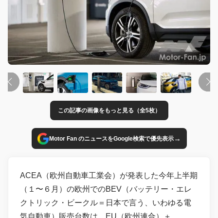
この記事の画像をもっと見る（全5枚）
→
Motor Fan のニュースをGoogle検索で優先表示
ACEA（欧州自動車工業会）が発表した今年上半期
（１〜６月）の欧州でのBEV（バッテリー・エレ
クトリック・ビークル＝日本で言う、いわゆる電
気自動車）販売台数は、EU（欧州連合）＋