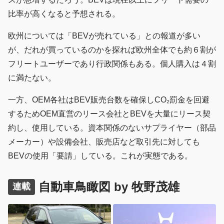
比率が高くなると予想される。
欧州については「BEVが売れている」との報道が多い
が、だれが買っているのかを探れば欧州全体でも約６割が
フリートユーザーであり行政関係もある。個人購入は４割
に満たない。
一方、OEM各社はBEV販売台数を確保しCO₂罰金を回避
するためOEM直営のリース会社とBEVを大量にリース契
約し、使用している。資本関係のないサプライヤー（部品
メーカー）や設備会社、販売店など取引先に対しても
BEVの使用「要請」している。これが実態である。
自動車鳥瞰図 by 牧野茂雄
連載