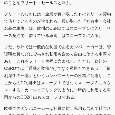
のことをフリート・セールスと呼ぶ。
フリートのなかには、企業が買い取ったものとリース契約
で借りているものが含まれる。買い取った「社有車＝会社
名義の車両」は、欧州のCSRDではスコープ１に入り、リ
ース契約で「借りている車両」はスコープ２に入る。
また、欧州では一般的な制度であるカンパニーカーは、管
理職社員などに貸与され私用も含めて自由に使える車両で
あり、これもフリート車両に含まれる。ただし、欧州の
CSRDでは「通勤と業務だけでなく私用もできる点」「福
利厚生の一部」というカンパニーカーの性格に配慮し、こ
こからのCO
排出はスコープ１ではなくスコープ３にカウ
2
ントする。カーシェアリングのように一時的に利用する車
両からのCO2排出もスコープ３である。
欧州でのカンパニーカーは社員に対し私用も含めて貸与さ