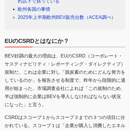
れ以下で買っている
欧州各国の事情
2025年上半期欧州BEV販売台数（ACEA調べ）
EUのCSRDとはなにか？
BEV好調の最大の理由は、EUのCSRD（コーポレート・
サスティナビリティ・レポーティング・ダイレクティブ）
規制だ。これは企業に対し「脱炭素のためにどんな努力を
しているのか」を報告させる制度で、昨年から段階的に適
用が始まった。市場調査会社によれば「この規制のため、
半ば強制的に企業はBEVを導入しなければならない状況
になった」と言う。
CSRDはスコープ１からスコープ３までの３つの項目に分
かれている。スコープ１は「企業が購入し消費したエネル