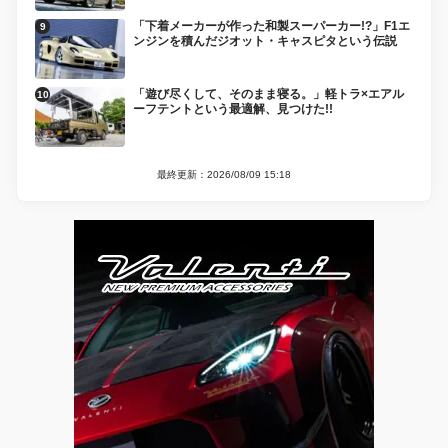
「下着メーカーが作った和製スーパーカー!?」F1エ
ンジンを積んだジオット・キャスピタという伝説
「遊び尽くして、そのまま寝る。」軽トラ×エアル
ーフテントという最適解、見つけた!!
最終更新：2026/08/09 15:18