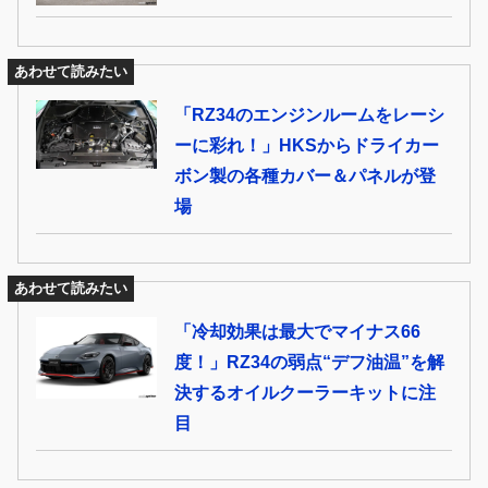
あわせて読みたい
「RZ34のエンジンルームをレーシ
ーに彩れ！」HKSからドライカー
ボン製の各種カバー＆パネルが登
場
あわせて読みたい
「冷却効果は最大でマイナス66
度！」RZ34の弱点“デフ油温”を解
決するオイルクーラーキットに注
目