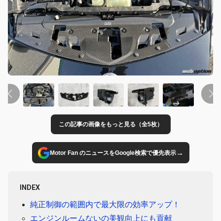
この記事の画像をもっと見る（全5枚）
→
Motor Fan のニュースをGoogle検索で優先表示
INDEX
純正制御の範囲内で最大限の効率アップ！
エンジンルームないの美観向上にも貢献