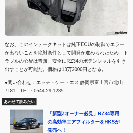
なお、このインテークキットは純正ECUの制御でエラー
が出ないことを絶対条件として開発が進められたため、ト
ラブルの心配は皆無。安全にRZ34のポテンシャルを引き
出すことが可能だ。価格は13万2000円となる。
●問い合わせ：エッチ・ケー・エス 静岡県富士宮市北山
7181 TEL：0544-29-1235
あわせて読みたい
「新型Zオーナー必見」RZ34専用
の高効率エアフィルターをHKSが
発売へ！