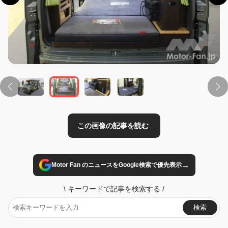
この画像の記事を読む
→
Motor Fan のニュースをGoogle検索で優先表示
\
キーワードで記事を検索する
/
検索