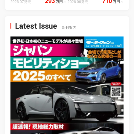
293
710
2026.07発売
万円
～
2026.06発売
万円
～
Latest Issue
新刊案内