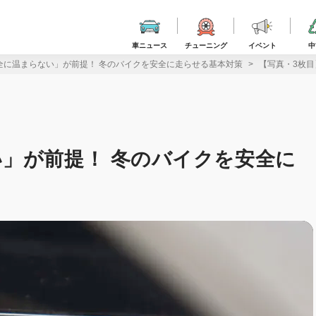
車ニュース
チューニング
イベント
中
全に温まらない」が前提！ 冬のバイクを安全に走らせる基本対策
【写真・3枚
」が前提！ 冬のバイクを安全に