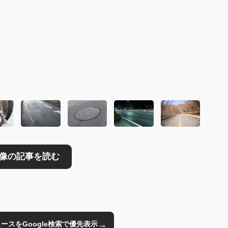
読む
→
のニュースをGoogle検索で優先表示