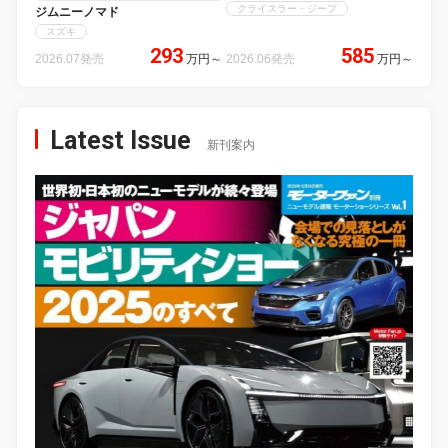
クライスラー・ジープ
ジムニーノマド
スズキ
293
585
2026.07発売
万円
～
2026.06発売
万円
～
Latest Issue
新刊案内