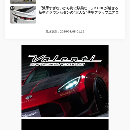
「派手すぎないから街に馴染む！」KUHLが魅せる
新型クラウンセダンの“大人な”薄型フラップエアロ
最終更新：2026/08/08 01:12