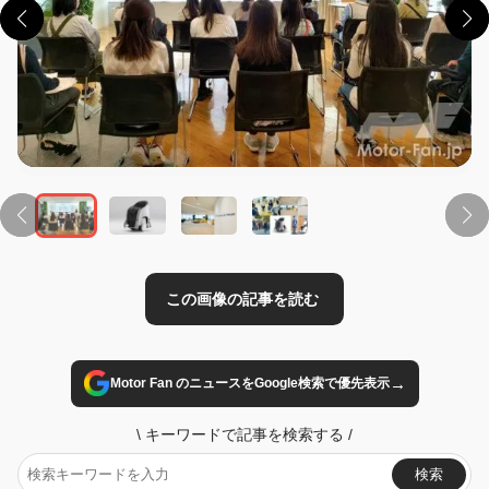
この画像の記事を読む
→
Motor Fan のニュースをGoogle検索で優先表示
\
キーワードで記事を検索する
/
検索