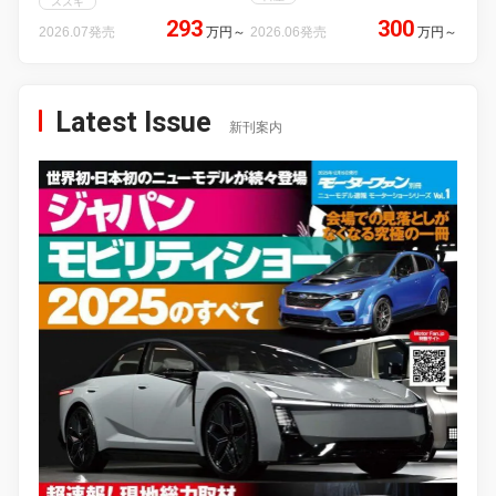
スズキ
293
300
2026.07発売
万円
～
2026.06発売
万円
～
Latest Issue
新刊案内