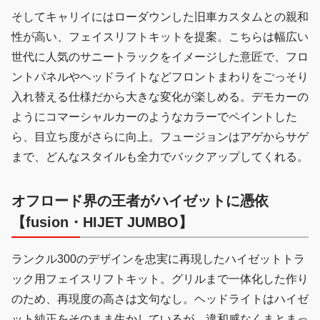
そしてキャリイにはローダウンした旧車カスタムとの親和
性が高い、フェイスリフトキットを提案。こちらは幅広い
世代に人気のサニートラックをイメージした意匠で、フロ
ントパネルやヘッドライトなどフロントまわりをごっそり
入れ替える仕様だから大きな変化が楽しめる。デモカーの
ようにコマーシャルカーのようなカラーでペイントした
ら、目立ち度がさらに向上。フュージョンはアゲからサゲ
まで、どんなスタイルも全力でバックアップしてくれる。
オフロード界の王者がハイゼットに憑依
【fusion・HIJET JUMBO】
ランクル300のデザインを忠実に再現したハイゼットトラ
ック用フェイスリフトキット。グリルまで一体化した作り
のため、再現度の高さは文句なし。ヘッドライトはハイゼ
ット純正をそのまま生かしているが、違和感なくまとまっ