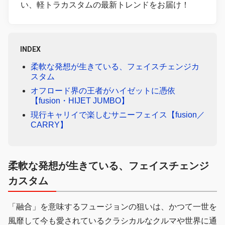
い、軽トラカスタムの最新トレンドをお届け！
INDEX
柔軟な発想が生きている、フェイスチェンジカ
スタム
オフロード界の王者がハイゼットに憑依
【fusion・HIJET JUMBO】
現行キャリイで楽しむサニーフェイス【fusion／
CARRY】
柔軟
な
発想
が
生きている
、
フェイスチェンジ
カスタム
「融合」を意味するフュージョンの狙いは、かつて一世を
風靡して今も愛されているクラシカルなクルマや世界に通