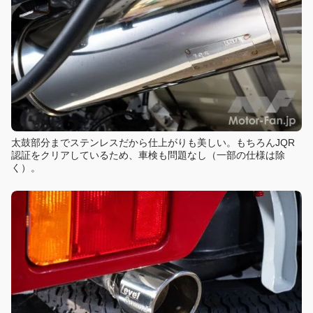
太鼓部分までステンレスだから仕上がりも美しい。もちろんJQR
認証をクリアしているため、車検も問題なし（一部の仕様は除
く）。