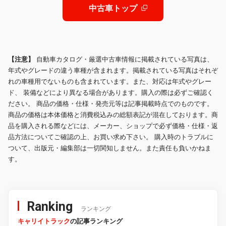
中古車トップ
【注意】
自動車カタログ・厳選中古車情報に掲載されている写真は、
年式やグレードの違う車種が含まれます。掲載されている写真はそれぞ
れの車種用でないものも含まれています。また、対応は年式やグレー
ド、 装備などにより異なる場合があります。購入の際は必ずご確認く
ださい。 商品の価格・仕様・発売元等は記事掲載時点でのものです。
商品の価格は本体価格と消費税込みの総額表記が混在しております。商
品を購入される際などには、メーカー、ショップで必ず価格・仕様・返
品方法についてご確認の上、お買い求め下さい。 購入時のトラブルに
ついて、出版元・編集部は一切関知しません。また責任も負いかねま
す。
Ranking
ランキング
キャリイトラック
の記事ランキング