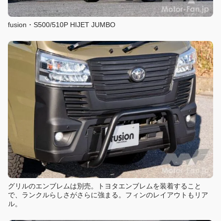
fusion・S500/510P HIJET JUMBO
グリルのエンブレムは別売。トヨタエンブレムを装着すること
で、ランクルらしさがさらに強まる。フィンのレイアウトもリア
ル。