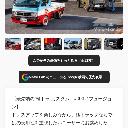
この記事の画像をもっと見る（全12枚）
→
Motor Fan のニュースをGoogle検索で優先表示
【最先端の”軽トラ”カスタム #003／フュージョ
ン】
ドレスアップを楽しみながら、軽トラックならで
はの実用性を重視したいユーザーにお薦めした