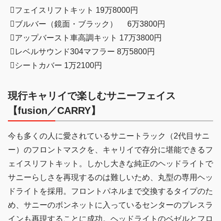
⃝フェイスリフトキット 19万8000円
⃝ブルバー（鏡面・ブラック） 6万3800円
⃝アップバースト車高調キット 17万3800円
⃝レベルサウンド304マフラー 8万5800円
⃝シートカバー 1万2100円
現行キャリイで楽しむサニーフェイス
【fusion／CARRY】
今も多くの人に愛されているサニートラック（2代目サニ
ー）のフロントマスクを、キャリイで存分に堪能できるフ
ェイスリフトキット。しかし大きな純正のヘッドライトで
サニーらしさを再現するのは難しいため、丸型の専用ヘッ
ドライトを採用。フロントパネルまで交換するタイプのた
め、サニーのボンネットに入っているセンターのプレスラ
インも再現することに成功。ヘッドライトのベゼルとフロ