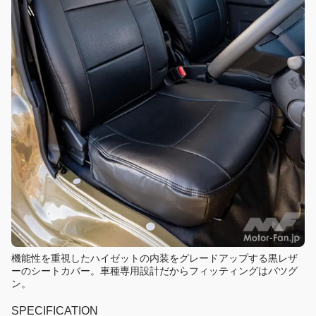
機能性を重視したハイゼットの内装をグレードアップする黒レザ
ーのシートカバー。車種専用設計だからフィッティングはバツグ
ン。
SPECIFICATION