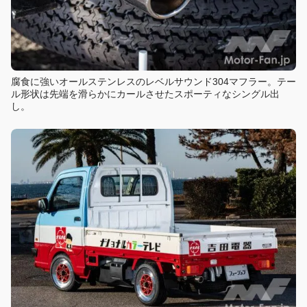
腐食に強いオールステンレスのレベルサウンド304マフラー。テー
ル形状は先端を滑らかにカールさせたスポーティなシングル出
し。