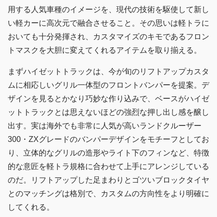
用する人気車種のイメージを、現代の技術を駆使して新し
い軽カーに高次元で融合させること。その思いは軽トラに
おいても十分発揮され、カスタマイズのキモであるフロン
トマスクを大胆に変えてくれるアイテムを取り揃える。
まずハイゼットトラックは、今が旬のリフトアップカスタ
ムに相応しいグリル一体型のフロントバンパーを提案。デ
ザインを見るとかなり巧妙な作り込みで、ベースがハイゼ
ットトラックとは思えないほどの強烈な押し出し感を醸し
出す。実は海外でも非常に人気が高いランドクルーザー
300・ZXグレードのバンパーデザインをモチーフとしてお
り、立体的なグリルの造形やライト下のフィンなど、特徴
的な意匠を軽トラ規格に合わせて上手にアレンジしている
のだ。リフトアップした足まわりとゴツいブロックタイヤ
とのマッチングは格別で、カスタムの方向性をより明確に
してくれる。