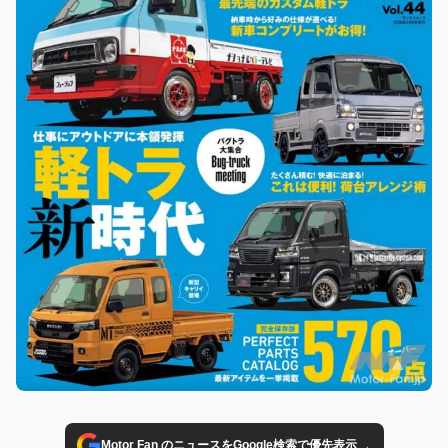
→
Motor Fan のニュースをGoogle検索で優先表示