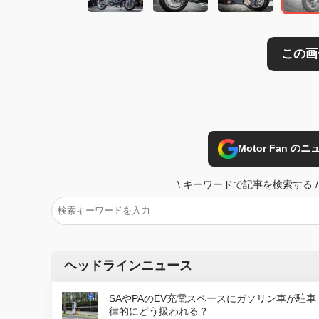
Motor Fan 
\
キーワードで記事を検索する
/
ヘッドラインニュース
SAやPAのEV充電スペースにガソリン車が駐車
律的にどう扱われる？