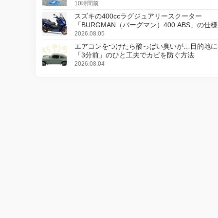
10時間前
スズキの400ccラグジュアリースクーター
「BURGMAN（バーグマン）400 ABS」の仕
更し、8月18日に発売
2026.08.05
エアコンをつけたら酸っぱい臭いが…目的地に
「3分前」のひと工夫でカビを防ぐ方法
2026.08.04