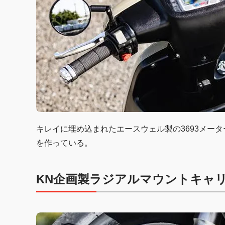
キレイに埋め込まれたエースウェル製の3693メー
を作っている。
KN企画製ラジアルマウントキャ