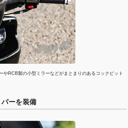
ターやRCB製の小型ミラーなどがまとまりのあるコックピット
リパーを装備