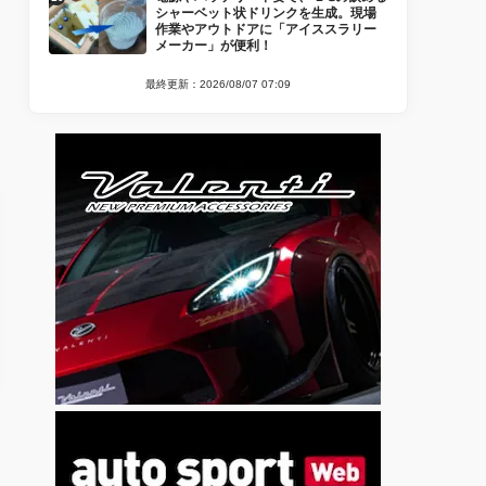
シャーベット状ドリンクを生成。現場
作業やアウトドアに「アイススラリー
メーカー」が便利！
最終更新：2026/08/07 07:09