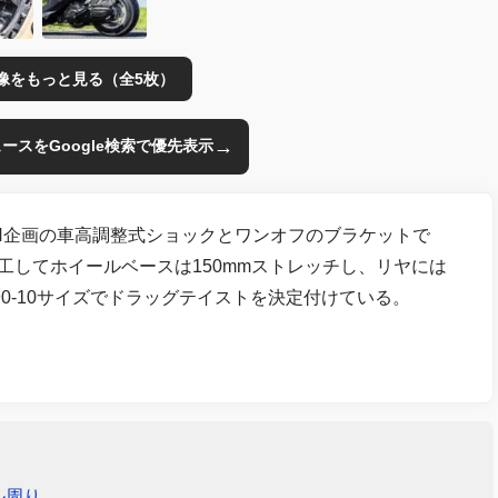
像をもっと見る（全5枚）
→
のニュースをGoogle検索で優先表示
KN企画の車高調整式ショックとワンオフのブラケットで
工してホイールベースは150mmストレッチし、リヤには
0/90-10サイズでドラッグテイストを決定付けている。
ル周り