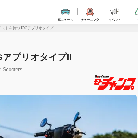
車ニュース
チューニング
イベント
中
ストを持つJOGアプリオタイプII
アプリオタイプII
d Scooters