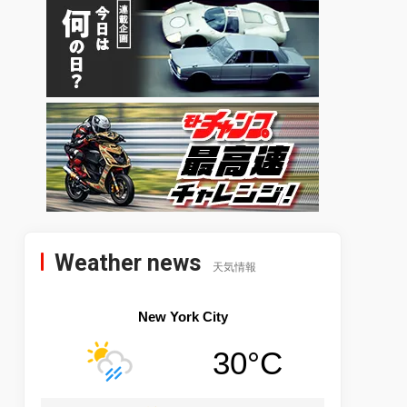
Weather news
天気情報
New York City
30°C