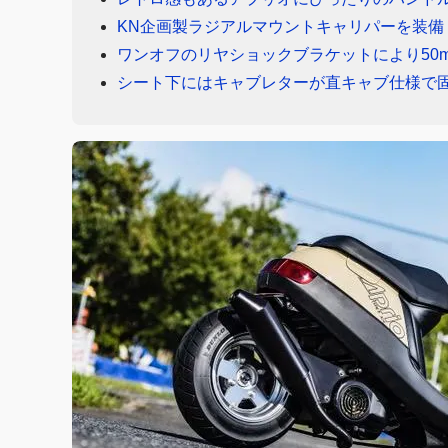
KN企画製ラジアルマウントキャリパーを装備
ワンオフのリヤショックブラケットにより50
シート下にはキャブレターが直キャブ仕様で