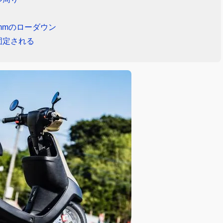
mmのローダウン
固定される