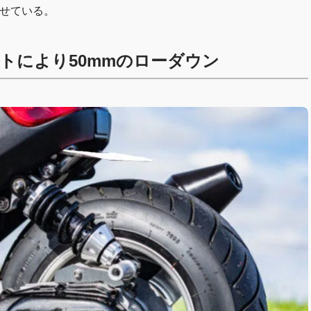
併せている。
トにより50mmのローダウン