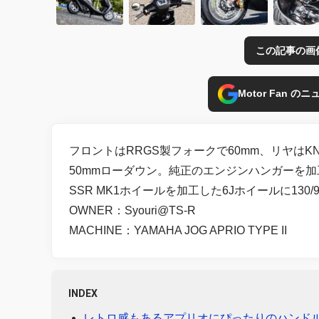
この記事の画
Motor Fan 
フロントはRRGS製フォークで60mm、リヤは
50mmローダウン。純正のエンジンハンガーを加
SSR MK1ホイールを加工した6Jホイールに13
OWNER：Syouri@TS-R
MACHINE：YAMAHA JOG APRIO TYPE II
INDEX
レトロ感もあるアプリオにぴったりのハンド