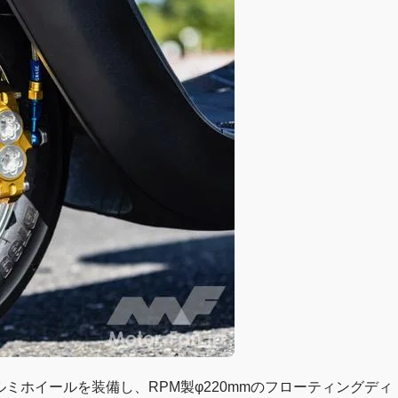
ミホイールを装備し、RPM製φ220mmのフローティングディ