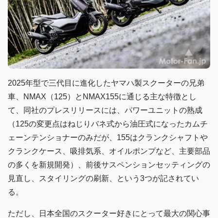
2025年型で三代目に進化したヤマハ製スクーターの兄弟
車、NMAX（125）とNMAX155に通じる主な特徴とし
て、同社のプレスリリースには、パワーユニットの熟成
（125の変更点はねじりバネ式から油圧式になったカムチ
ェーンテンショナーのみだが、155はクランクシャフトや
クランクケース、吸排気系、オイルポンプなど、主要部品
の多くを新規開発）、前後サスペンションセッティングの
見直し、スタイリングの刷新、という3つが記されてい
る。
ただし、日本全国のスクーター好きにとって最大の関心事