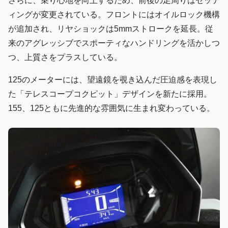
さらに、乗り心地を向上するため、前後の足周りはセッテ
ィングが変更されている。フロントにはオイルロック機構
が追加され、リヤショックは5mmストロークを延長。従
来のアグレッシブでスポーティなハンドリングを活かしつ
つ、上質さをプラスしている。
125のメーターには、望遠鏡を覗き込んだ圧迫感を表現し
た「テレスコープコクピット」デザインを新たに採用。
155、125ともに先進的な雰囲気に生まれ変わっている。