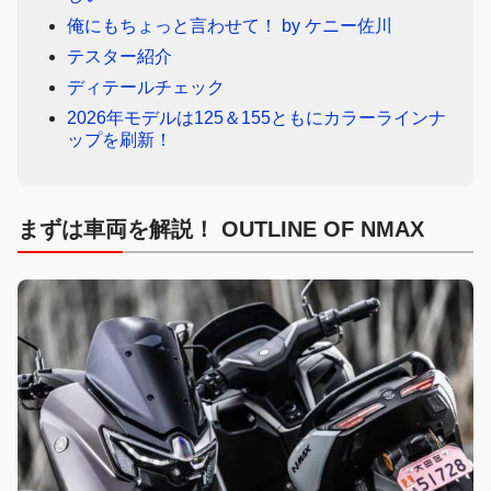
俺にもちょっと言わせて！ by ケニー佐川
テスター紹介
ディテールチェック
2026年モデルは125＆155ともにカラーラインナ
ップを刷新！
まずは車両を解説！ OUTLINE OF NMAX