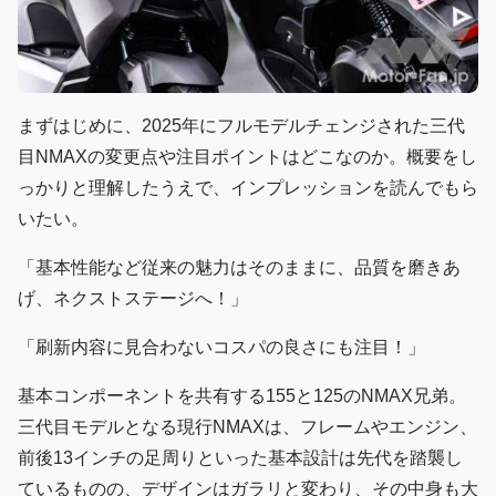
まずはじめに、2025年にフルモデルチェンジされた三代
目NMAXの変更点や注目ポイントはどこなのか。概要をし
っかりと理解したうえで、インプレッションを読んでもら
いたい。
「基本性能など従来の魅力はそのままに、品質を磨きあ
げ、ネクストステージへ！」
「刷新内容に見合わないコスパの良さにも注目！」
基本コンポーネントを共有する155と125のNMAX兄弟。
三代目モデルとなる現行NMAXは、フレームやエンジン、
前後13インチの足周りといった基本設計は先代を踏襲し
ているものの、デザインはガラリと変わり、その中身も大