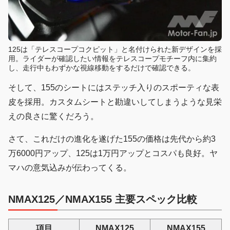
125は「テレスコープコクピット」と名付けられた新デザインを採
用。ライダーが確認したい情報をテレスコープモチーフ内に集約
し、走行中もわずかな視線移動をするだけで確認できる。
そして、155のシートにはステッチ入りのスポーティな表
皮を採用。カスタムシートと勘違いしてしまうような見栄
えの良さに驚くだろう。
さて、これだけの進化を遂げた155の価格は先代から約3
万6000円アップ、125は1万円アップとコスパも良好。ヤ
マハの意気込みが伝わってくる。
NMAX125／NMAX155 主要スペック比較
項目
NMAX125
NMAX155