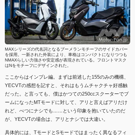
MAXシリーズの代名詞となるブーメランモチーフのサイドカバー
を採用。一新された外装により、車格はコンパクトになりつつも
NMAXらしい力強さや安定感が表現されている。フロントマスク
はNをモチーフにデザインされた。
ここからはインプレ編。まずは前述した155のみの機構、
YECVTの感想を記すと、それはもうムチャクチャ好感触
だった。と言っても、僕はかつての250ccスクーターでブ
ームになったMTモードに対して、アリと言えばアリだけ
れど、べつにナシでも……という印象を抱いていたのだ
が、YECVTの場合は、アリとナシでは大違い。
具体的には、TモードとSモードではまったく異なるフィ