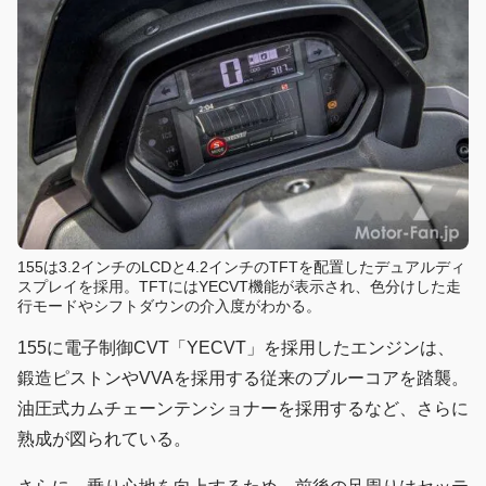
155は3.2インチのLCDと4.2インチのTFTを配置したデュアルディ
スプレイを採用。TFTにはYECVT機能が表示され、色分けした走
行モードやシフトダウンの介入度がわかる。
155に電子制御CVT「YECVT」を採用したエンジンは、
鍛造ピストンやVVAを採用する従来のブルーコアを踏襲。
油圧式カムチェーンテンショナーを採用するなど、さらに
熟成が図られている。