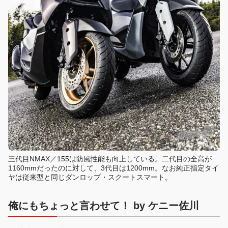
三代目NMAX／155は防風性能も向上している。二代目の全高が
1160mmだったのに対して、3代目は1200mm。なお純正指定タイ
ヤは従来型と同じダンロップ・スクートスマート。
俺にもちょっと言わせて！ by ケニー佐川