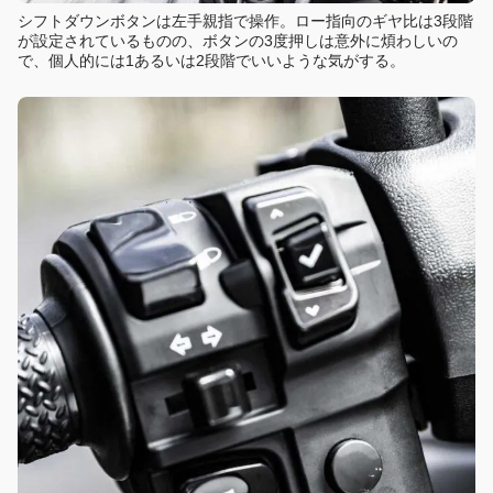
シフトダウンボタンは左手親指で操作。ロー指向のギヤ比は3段階
が設定されているものの、ボタンの3度押しは意外に煩わしいの
で、個人的には1あるいは2段階でいいような気がする。