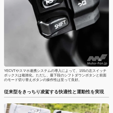
YECVTやスマホ連携システムの導入によって、155の左スイッチ
ボックスは複雑化。ただし、最下段のシフトダウンボタンと前面
のモード切り替えボタンの操作性は至って良好。
従来型をきっちり凌駕する快適性と運動性を実現