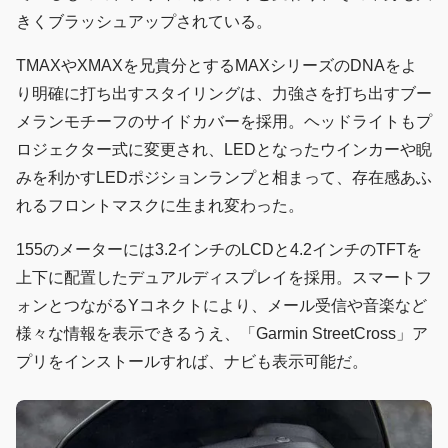
きくブラッシュアップされている。
TMAXやXMAXを兄貴分とするMAXシリーズのDNAをよ
り明確に打ち出すスタイリングは、力強さを打ち出すブー
メランモチーフのサイドカバーを採用。ヘッドライトもプ
ロジェクター式に変更され、LEDとなったウインカーや睨
みを利かすLEDポジションランプと相まって、存在感あふ
れるフロントマスクに生まれ変わった。
155のメーターには3.2インチのLCDと4.2インチのTFTを
上下に配置したデュアルディスプレイを採用。スマートフ
ォンとつながるYコネクトにより、メール受信や音楽など
様々な情報を表示できるうえ、「Garmin StreetCross」ア
プリをインストールすれば、ナビも表示可能だ。