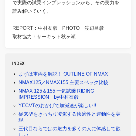
で実際の試乗インプレッションから、その実力を
読み解いていく。
REPORT：中村友彦 PHOTO：渡辺昌彦
取材協力：サーキット秋ヶ瀬
INDEX
まずは車両を解説！ OUTLINE OF NMAX
NMAX125／NMAX155 主要スペック比較
NMAX 125＆155 一気試乗 RIDING
IMPRESSION by中村友彦
YECVTのおかげで加減速が楽しい!!
従来型をきっちり凌駕する快適性と運動性を実
現
三代目ならではの魅力を多くの人に体感して欲
しい