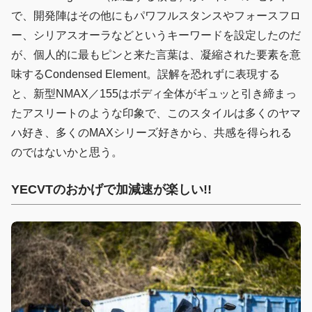
で、開発陣はその他にもパワフルスタンスやフォースフロ
ー、シリアスオーラなどというキーワードを設定したのだ
が、個人的に最もピンと来た言葉は、凝縮された要素を意
味するCondensed Element。誤解を恐れずに表現する
と、新型NMAX／155はボディ全体がギュッと引き締まっ
たアスリートのような印象で、このスタイルは多くのヤマ
ハ好き、多くのMAXシリーズ好きから、共感を得られる
のではないかと思う。
YECVTのおかげで加減速が楽しい!!