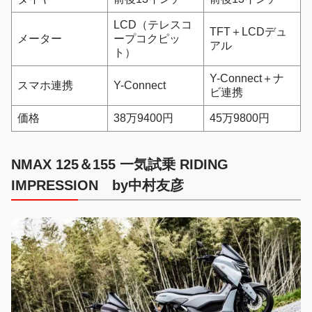
LCD（テレスコ
TFT＋LCDデュ
メーター
ープコクピッ
アル
ト）
Y-Connect＋ナ
スマホ連携
Y-Connect
ビ連携
価格
38万9400円
45万9800円
NMAX 125＆155 一気試乗 RIDING
IMPRESSION by中村友彦