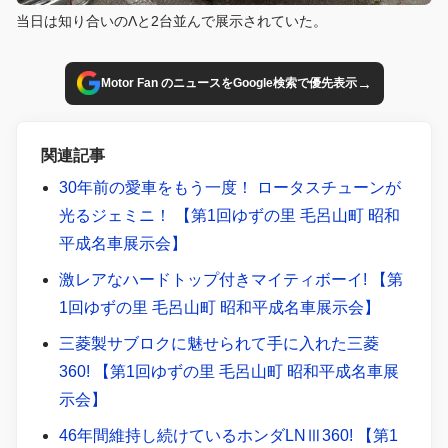
当日は知り合いのΛと2台並んで展示されていた。
→
Motor Fan のニュースをGoogle検索で優先表示
関連記事
30年前の愛車をもう一度！ ロータスチューンが
光るジェミニ！ 【第1回ゆずの里 毛呂山町 昭和
平成名車展示会】
激レアなハードトップ付きマイティボーイ! 【第
1回ゆずの里 毛呂山町 昭和平成名車展示会】
三菱製サブロクに魅せられて手に入れた三菱
360! 【第1回ゆずの里 毛呂山町 昭和平成名車展
示会】
46年間維持し続けているホンダLNⅢ360! 【第1