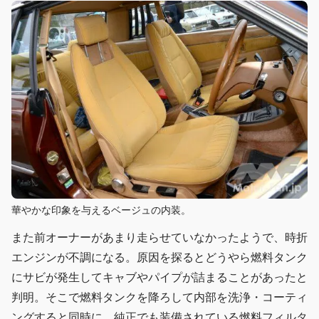
華やかな印象を与えるベージュの内装。
また前オーナーがあまり走らせていなかったようで、時折
エンジンが不調になる。原因を探るとどうやら燃料タンク
にサビが発生してキャブやパイプが詰まることがあったと
判明。そこで燃料タンクを降ろして内部を洗浄・コーティ
ングすると同時に、純正でも装備されている燃料フィルタ