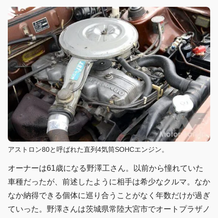
アストロン80と呼ばれた直列4気筒SOHCエンジン。
オーナーは61歳になる野澤工さん。以前から憧れていた
車種だったが、前述したように相手は希少なクルマ。なか
なか納得できる個体に巡り合うことがなく年数だけが過ぎ
ていった。野澤さんは茨城県常陸大宮市でオートプラザノ