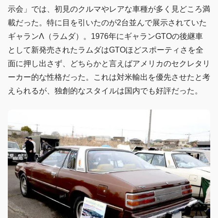
示会」では、初見のクルマやレアな車種が多く見どころ満
載だった。特に目を引いたのが2台並んで展示されていた
ギャランΛ（ラムダ）。1976年にギャランGTOの後継車
として新発売されたラムダはGTOほどスポーティさを全
面に押し出さず、どちらかと言えばアメリカのセクレタリ
ーカー的な性格だった。これは対米輸出を優先させたと考
えられるが、独創的なスタイルは国内でも好評だった。