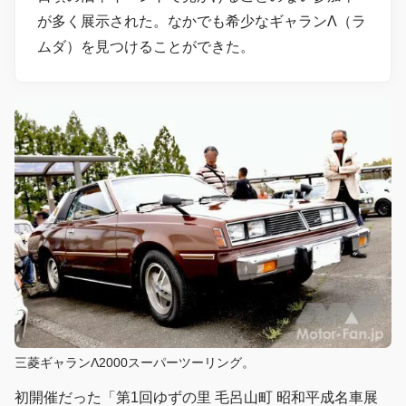
が多く展示された。なかでも希少なギャランΛ（ラ
ムダ）を見つけることができた。
三菱ギャランΛ2000スーパーツーリング。
初開催だった「第1回ゆずの里 毛呂山町 昭和平成名車展