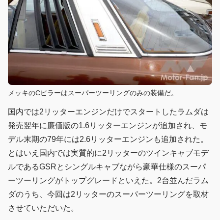
メッキのCピラーはスーパーツーリングのみの装備だ。
国内では2リッターエンジンだけでスタートしたラムダは
発売翌年に廉価版の1.6リッターエンジンが追加され、モ
デル末期の79年には2.6リッターエンジンも追加された。
とはいえ国内では実質的に2リッターのツインキャブモデ
ルであるGSRとシングルキャブながら豪華仕様のスーパ
ーツーリングがトップグレードといえた。2台並んだラム
ダのうち、今回は2リッターのスーパーツーリングを取材
させていただいた。