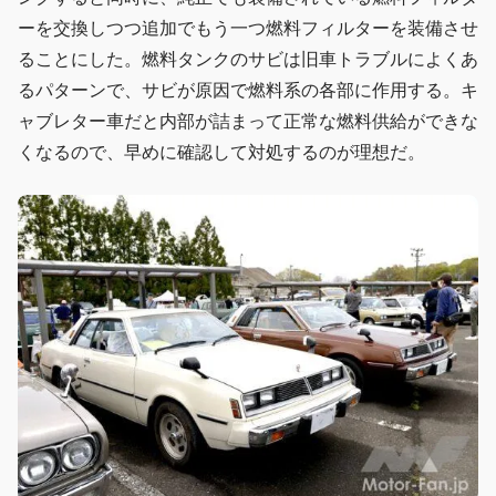
ーを交換しつつ追加でもう一つ燃料フィルターを装備させ
ることにした。燃料タンクのサビは旧車トラブルによくあ
るパターンで、サビが原因で燃料系の各部に作用する。キ
ャブレター車だと内部が詰まって正常な燃料供給ができな
くなるので、早めに確認して対処するのが理想だ。