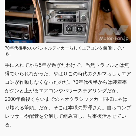
70年代後半のスペシャルティカーらしくエアコンを装備してい
る。
手に入れてから5年が過ぎたわけで、当然トラブルとは無
縁でいられなかった。やはりこの時代のクルマらしくエア
コンが作動しなくなったのだ。70年代後半からは装着率
がグンと上がるエアコンやパワーステアリングだが、
2000年前後くらいまでのネオクラシックカー同様にやは
り壊れる筆頭。だが、そこは本職の野澤さん。自らコンプ
レッサーや配管を分解して組み直し、見事復活させてい
る。