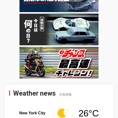
Weather news
天気情報
26°C
New York City