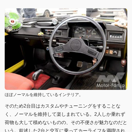
ほぼノーマルを維持しているインテリア。
そのため2台目はカスタムやチューニングをすることな
く、ノーマルを維持して楽しまれている。2人しか乗れず
荷物も大して積めないものの、その不便さが魅力なのだと
いう。前述した2台と交互に乗ってカーライフを満喫され