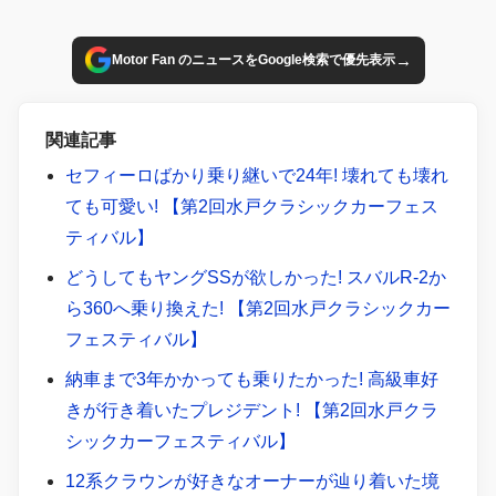
→
Motor Fan のニュースをGoogle検索で優先表示
関連記事
セフィーロばかり乗り継いで24年! 壊れても壊れ
ても可愛い! 【第2回水戸クラシックカーフェス
ティバル】
どうしてもヤングSSが欲しかった! スバルR-2か
ら360へ乗り換えた! 【第2回水戸クラシックカー
フェスティバル】
納車まで3年かかっても乗りたかった! 高級車好
きが行き着いたプレジデント! 【第2回水戸クラ
シックカーフェスティバル】
12系クラウンが好きなオーナーが辿り着いた境