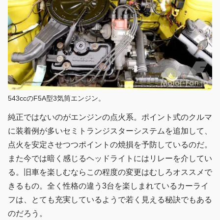
543ccのF5A型3気筒エンジン。
純正ではないのがエンジンの点火系。ポイント式のクルマ
に装着例が多いセミトランジスターシステムを追加して、
点火を安定させつつポイントの焼損を予防しているのだ。
また今では暗く感じるヘッドライトにはリレーを介してい
る。旧車を楽しむならこの程度の変更はむしろオススメで
きるもの。全く性格の違う3台を楽しまれているカーライ
フは、とても充実しているようで若く見える秘訣でもある
のだろう。