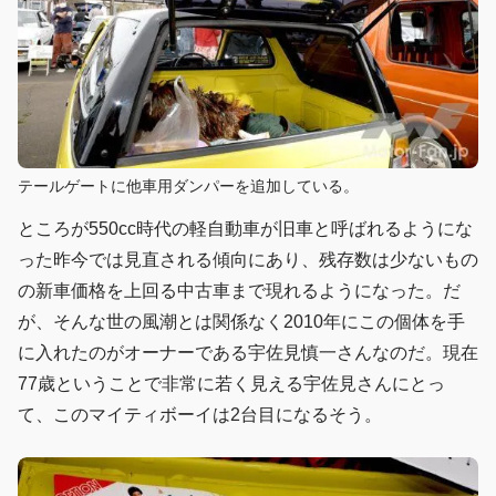
テールゲートに他車用ダンパーを追加している。
ところが550cc時代の軽自動車が旧車と呼ばれるようにな
った昨今では見直される傾向にあり、残存数は少ないもの
の新車価格を上回る中古車まで現れるようになった。だ
が、そんな世の風潮とは関係なく2010年にこの個体を手
に入れたのがオーナーである宇佐見慎一さんなのだ。現在
77歳ということで非常に若く見える宇佐見さんにとっ
て、このマイティボーイは2台目になるそう。