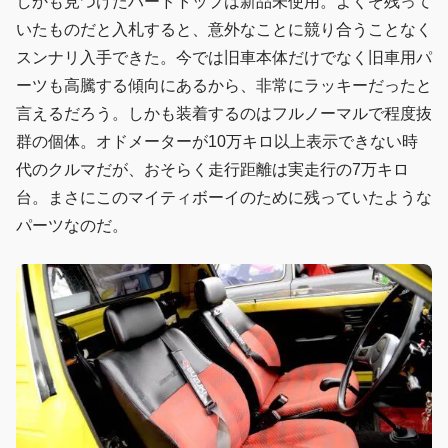
しかも見つけたハードトップは新品未使用。よくぞ残って
いたものだと入札すると、意外なことに競り合うことなく
スンナリ入手できた。今では旧車本体だけでなく旧車用パ
ーツも高騰する傾向にあるから、非常にラッキーだったと
言えるだろう。しかも装着するのはフルノーマルで程度抜
群の個体。オドメーターが10万キロ以上表示できない時
代のクルマだが、おそらく走行距離は実走行の7万キロ
台。まさにこのマイティボーイのために残っていたような
パーツなのだ。