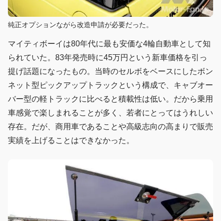
純正オプションながら改造申請が必要だった。
マイティボーイは80年代に最も安価な4輪自動車として知
られていた。83年発売時に45万円という新車価格を引っ
提げ話題になったもの。当時のセルボをベースにしたボン
ネット型ピックアップトラックという構成で、キャブオー
バー型の軽トラックに比べると積載性は低い。だから乗用
車感覚で楽しまれることが多く、若者にとってはうれしい
存在。だが、商用車であることや高級志向の高まりで販売
実績を上げることはできなかった。