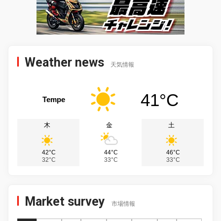
Weather news
天気情報
41°C
Tempe
木
金
土
42°C
44°C
46°C
32°C
33°C
33°C
Market survey
市場情報