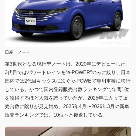
日産 ノート
第3世代となる現行型ノートは、2020年にデビューした。
3代目ではパワートレインを“e-POWER”のみに絞り、日本
国内では2代目キックスに次ぐ“e-POWER”専用車種に移行
している。かつて国内登録販売台数ランキングで年間1位
を獲得するほど人気を誇っていたが、2025年に入って販
売台数に陰りが見え始め、2025年4月〜2026年3月の新車
販売ランキングでは、10位へと後退している。