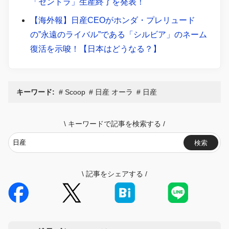
「セントラ」生産終了を発表！
【海外報】日産CEOがホンダ・プレリュード
の”永遠のライバル”である「シルビア」のネーム
復活を示唆！【日本はどうなる？】
キーワード:
Scoop
日産 オーラ
日産
\
キーワードで記事を検索する
/
検索
\
記事をシェアする
/