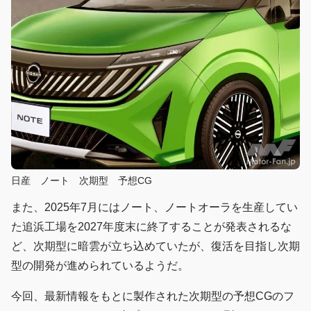
日産 ノート 次期型 予想CG
また、2025年7月にはノート、ノートオーラを生産してい
た追浜工場を2027年度末に終了することが発表されるな
ど、次期型に暗雲が立ち込めていたが、復活を目指し次期
型の開発が進められているようだ。
今回、最新情報をもとに製作された次期型の予想CGのフ