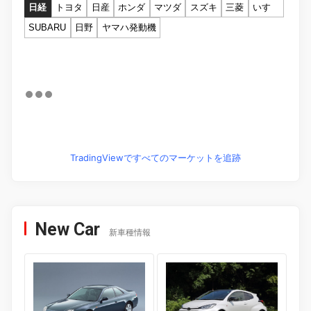
日経
トヨタ
日産
ホンダ
マツダ
スズキ
三菱
いすゞ
SUBARU
日野
ヤマハ発動機
TradingViewですべてのマーケットを追跡
New Car
新車種情報