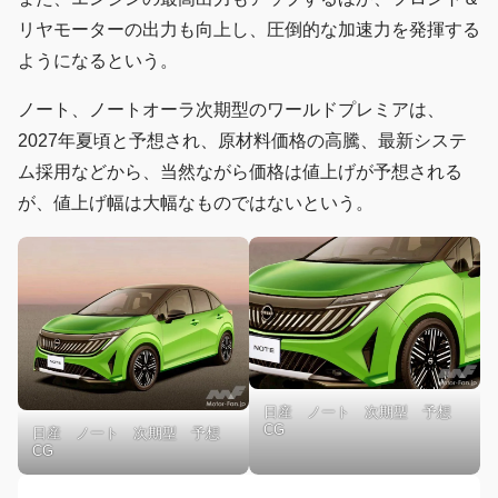
リヤモーターの出力も向上し、圧倒的な加速力を発揮する
ようになるという。
ノート、ノートオーラ次期型のワールドプレミアは、
2027年夏頃と予想され、原材料価格の高騰、最新システ
ム採用などから、当然ながら価格は値上げが予想される
が、値上げ幅は大幅なものではないという。
日産 ノート 次期型 予想
CG
日産 ノート 次期型 予想
CG