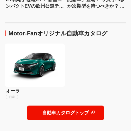
ンパクトEVの欧州公道テス
か次期型を待つべきか？ ハ
トをスクープ
ンマーヘッド採用に期待
Motor-Fanオリジナル自動車カタログ
オーラ
日産
自動車カタログトップ