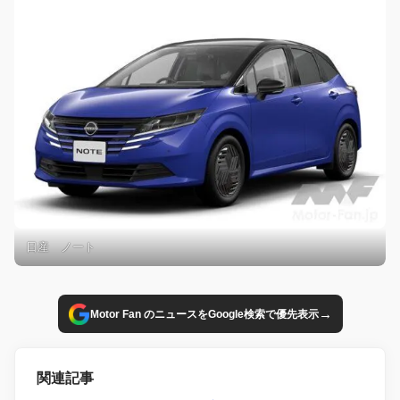
日産 ノート
→
Motor Fan のニュースをGoogle検索で優先表示
関連記事