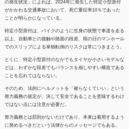
の発生状況」によれば、2024年に発生した特定小型原付
がかかわる交通事故において、死亡重症率10％であった
ことが明らかになっている。
特定小型原付は、バイクのように生身の状態で車道を走る
以上、自動車との接触や路面の段差、雨の日のマンホール
でのスリップによる単独転倒のリスクは常につきまとう。
とくに、特定小型原付のなかでもタイヤが小さいモデルな
どは、わずかな段差でもバランスを崩しやすい構造である
ことを忘れてはならない。
そのため、法的にヘルメットを「被らなくていい」という
努力義務の規定が、決して安全であることを意味するわけ
ではない点には注意が必要だ。
努力義務とは罰則がないだけであり、本来は着用するよう
に努めるべきだという法律からのメッセージでもある。