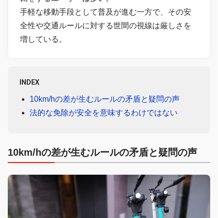
手軽な移動手段として普及が進む一方で、その安
全性や交通ルールに対する世間の視線は厳しさを
増している。
INDEX
10km/hの差が生むルールの矛盾と疑問の声
法的な免除が安全を意味するわけではない
10km/hの差が生むルールの矛盾と疑問の声