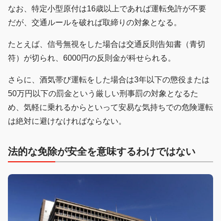
なお、特定小型原付は16歳以上であれば運転免許が不要
だが、交通ルールを破れば取締りの対象となる。
たとえば、信号無視をした場合は交通反則告知書（青切
符）が切られ、6000円の反則金が科せられる。
さらに、酒気帯び運転をした場合は3年以下の懲役または
50万円以下の罰金という厳しい刑事罰の対象となるた
め、気軽に乗れるからといって安易な気持ちでの危険運転
は絶対に避けなければならない。
法的な免除が安全を意味するわけではない