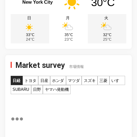
30°C
New York City
日
月
火
33°C
35°C
32°C
24°C
23°C
25°C
Market survey
市場情報
日経
トヨタ
日産
ホンダ
マツダ
スズキ
三菱
いすゞ
SUBARU
日野
ヤマハ発動機