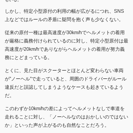
しかし、特定小型原付の利用の幅が広がるにつれ、SNS
上などではルールの矛盾に疑問を抱く声も少なくない。
従来の原付一種は最高速度が30km/hでヘルメットの着用
が厳格に義務付けられているのに対し、特定小型原付は最
高速度が20km/hでありながらヘルメットの着用が努力義
務にとどまっている。
とくに、見た目がスクーターとほとんど変わらない車両
が”ノーヘル”で走っていると、周囲のドライバーがルール
違反だと誤認してしまうようなケースも起きているよう
だ。
このわずか10km/hの差によってヘルメットなしで車道を
走れることに対し、「ノーヘルなのはおかしいのではない
か」といった声が上がるのも自然なことだろう。