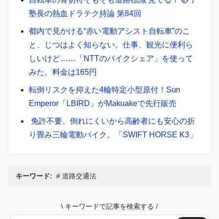
塾長の熱血ドラテク持論 第84回
都内で見かける“赤い電動アシスト自転車”のこ
と、じつはよく知らない。仕事、観光に便利ら
しいけど……「NTTのバイクシェア」を使って
みた。料金は165円
転倒リスクを抑えた4輪特定小型原付！Sun
Emperor「LBIRD」がMakuakeで先行販売
免許不要、倒れにくいから高齢者にも安心の折
り畳み三輪電動バイク。「SWIFT HORSE K3」
キーワード:
道路交通法
\
キーワードで記事を検索する
/