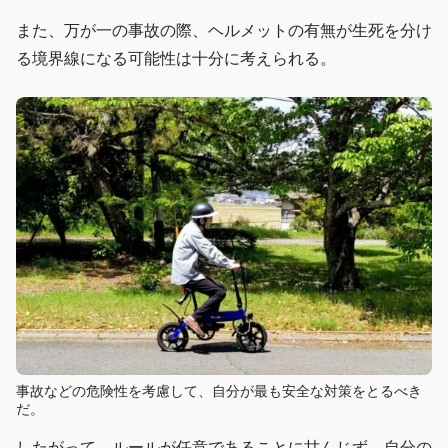
また、万が一の事故の際、ヘルメットの有無が生死を分け
る境界線になる可能性は十分に考えられる。
事故などの危険性を考慮して、自分が最も安全な対策をとるべき
だ。
したがって、ルールが任意であることに甘んじず、自分の