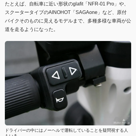
たとえば、自転車に近い形状のglafit「NFR-01 Pro」や、
スクータータイプのAINOHOT「SAGAone」など、原付
バイクそのものに見えるモデルまで、多種多様な車両が公
道を走るようになった。
ドライバーの中にはノーヘルで運転していることを疑問視する人
もいる。