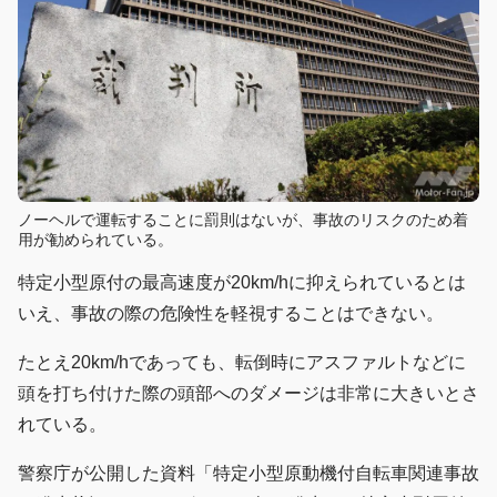
ノーヘルで運転することに罰則はないが、事故のリスクのため着
用が勧められている。
特定小型原付の最高速度が20km/hに抑えられているとは
いえ、事故の際の危険性を軽視することはできない。
たとえ20km/hであっても、転倒時にアスファルトなどに
頭を打ち付けた際の頭部へのダメージは非常に大きいとさ
れている。
警察庁が公開した資料「特定小型原動機付自転車関連事故