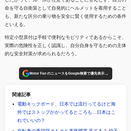
命を守る自衛策として自発的にヘルメットを着用すること
も、新たな区分の乗り物を安全に賢く使用するための条件
といえる。
特定小型原付は手軽で便利なモビリティであるからこそ、
実際の危険性を正しく認識し、自分自身を守るための主体
的な安全対策が求められるだろう。
→
Motor Fan のニュースをGoogle検索で優先表示
関連記事
電動キックボード、日本では流行ってるけど海
外ではストップかかってるところも…日本はこ
れでいいの？
自転車の青切符そもそも道路標識 見てる？ 砂子