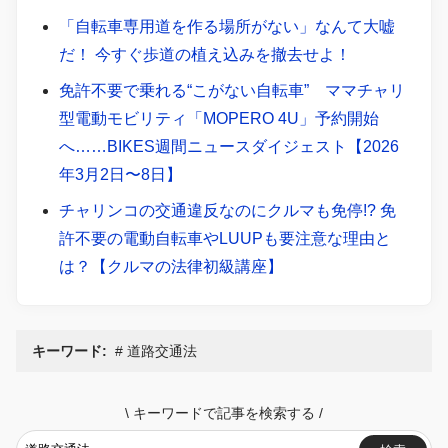
「自転車専用道を作る場所がない」なんて大嘘
だ！ 今すぐ歩道の植え込みを撤去せよ！
免許不要で乗れる“こがない自転車” ママチャリ
型電動モビリティ「MOPERO 4U」予約開始
へ……BIKES週間ニュースダイジェスト【2026
年3月2日〜8日】
チャリンコの交通違反なのにクルマも免停!? 免
許不要の電動自転車やLUUPも要注意な理由と
は？【クルマの法律初級講座】
キーワード:
道路交通法
\
キーワードで記事を検索する
/