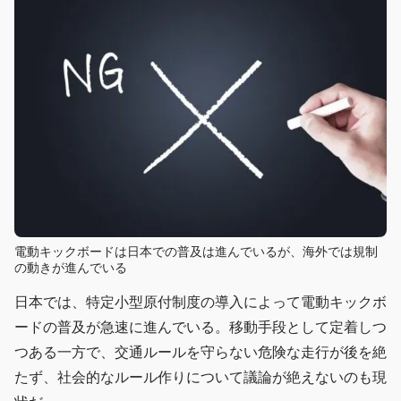
電動キックボードは日本での普及は進んでいるが、海外では規制
の動きが進んでいる
日本では、特定小型原付制度の導入によって電動キックボ
ードの普及が急速に進んでいる。移動手段として定着しつ
つある一方で、交通ルールを守らない危険な走行が後を絶
たず、社会的なルール作りについて議論が絶えないのも現