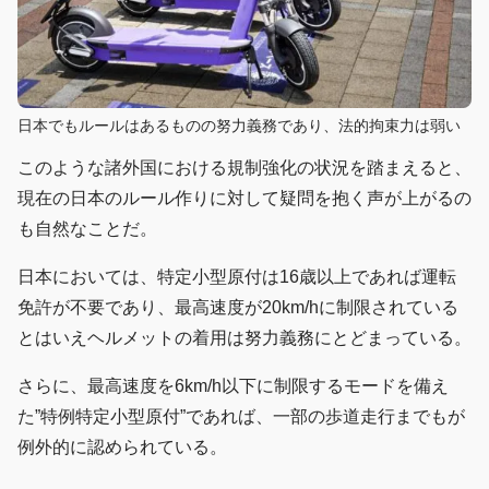
日本でもルールはあるものの努力義務であり、法的拘束力は弱い
このような諸外国における規制強化の状況を踏まえると、
現在の日本のルール作りに対して疑問を抱く声が上がるの
も自然なことだ。
日本においては、特定小型原付は16歳以上であれば運転
免許が不要であり、最高速度が20km/hに制限されている
とはいえヘルメットの着用は努力義務にとどまっている。
さらに、最高速度を6km/h以下に制限するモードを備え
た”特例特定小型原付”であれば、一部の歩道走行までもが
例外的に認められている。