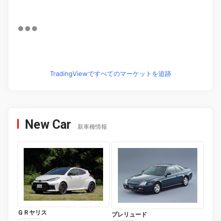
TradingViewですべてのマーケットを追跡
New Car
新車種情報
ＧＲヤリス
プレリュード