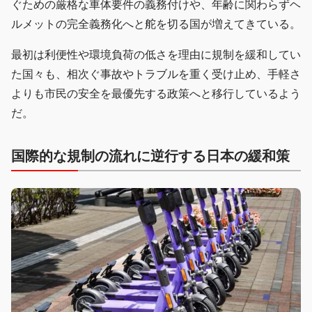
ぐための厳格な車体要件の義務付けや、年齢に関わらずヘ
ルメットの完全義務化へと舵を切る国が増えてきている。
最初は利便性や環境負荷の低さを理由に規制を緩和してい
た国々も、相次ぐ事故やトラブルを重く受け止め、手軽さ
よりも市民の安全を最優先する政策へと移行しているよう
だ。
国際的な規制の流れに逆行する日本の緩和策