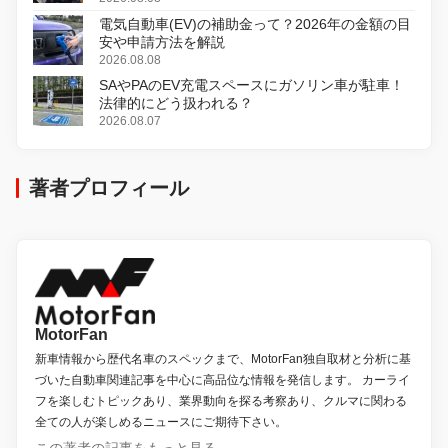
電気自動車(EV)の補助金って？2026年の金額の目
安や申請方法を解説
2026.08.08
SAやPAのEV充電スペースにガソリン車が駐車！
法律的にどう扱われる？
2026.08.07
著者プロフィール
MotorFan
新車情報から歴代名車のスペックまで、MotorFan独自取材と分析に基
づいた自動車関連記事を中心に高品位な情報を発信します。 カーライ
フを楽しむトピックあり、業界動向を探る考察あり、クルマに関わる
全ての人が楽しめるニュースにご期待下さい。