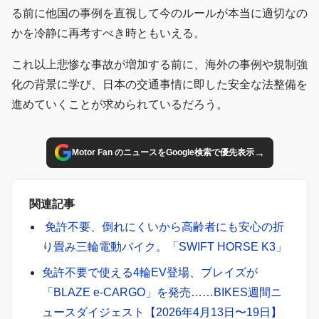
る前に他国の事例を直視して今のルールが本当に適切なの
かを冷静に再考すべき時ともいえる。
これ以上悲惨な事故が増加する前に、海外の事例や規制強
化の背景に学び、日本の交通事情に即した安全な法整備を
進めていくことが求められているだろう。
→
Motor Fan のニュースをGoogle検索で優先表示
関連記事
免許不要、倒れにくいから高齢者にも安心の折
り畳み三輪電動バイク。「SWIFT HORSE K3」
免許不要で使える4輪EV登場、ブレイズが
「BLAZE e-CARGO」を発売……BIKES週間ニ
ュースダイジェスト【2026年4月13日〜19日】