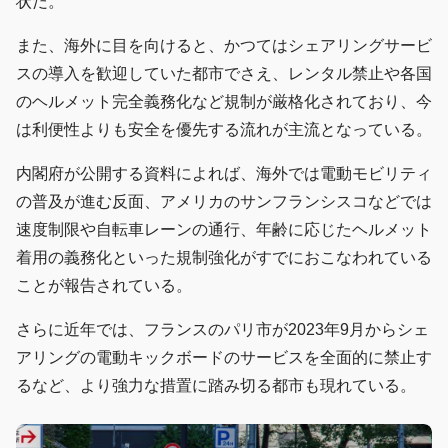
状だ。
また、海外に目を向けると、かつてはシェアリングサービ
スの導入を歓迎していた都市でさえ、レンタル禁止や各国
のヘルメット完全義務化など規制が厳格化されており、今
は利便性よりも安全を優先する流れが主流となっている。
内閣府が公開する資料によれば、海外では電動モビリティ
の普及が進む反面、アメリカのサンフランシスコなどでは
速度制限や自転車レーンの通行、年齢に応じたヘルメット
着用の義務化といった規制強化がすでにおこなわれている
ことが報告されている。
さらに近年では、フランスのパリ市が2023年9月からシェ
アリングの電動キックボードのサービスを全面的に禁止す
るなど、より強力な措置に踏み切る都市も現れている。