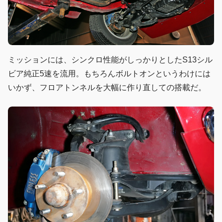
ミッションには、シンクロ性能がしっかりとしたS13シル
ビア純正5速を流用。もちろんボルトオンというわけには
いかず、フロアトンネルを大幅に作り直しての搭載だ。