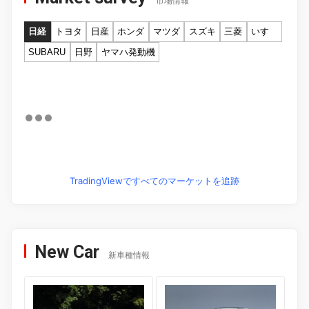
市場情報
日経
トヨタ
日産
ホンダ
マツダ
スズキ
三菱
いすゞ
SUBARU
日野
ヤマハ発動機
TradingViewですべてのマーケットを追跡
New Car
新車種情報