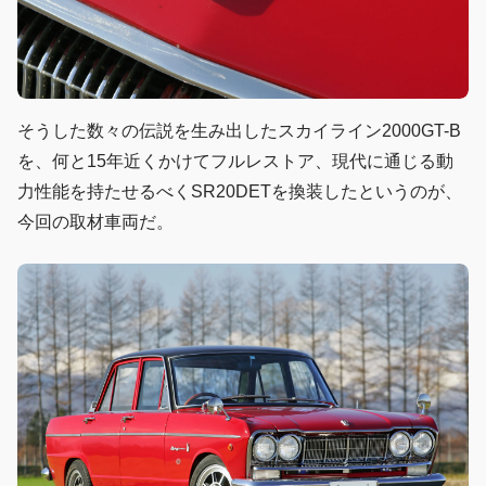
そうした数々の伝説を生み出したスカイライン2000GT-B
を、何と15年近くかけてフルレストア、現代に通じる動
力性能を持たせるべくSR20DETを換装したというのが、
今回の取材車両だ。