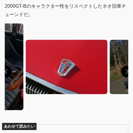
2000GT-Bのキャラクター性をリスペクトしたネオ旧車チ
ューンドだ。
あわせて読みたい