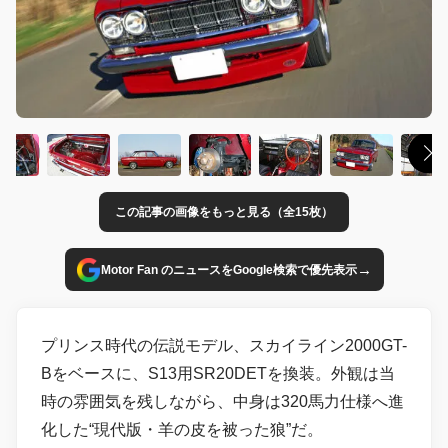
この記事の画像をもっと見る（全15枚）
→
Motor Fan のニュースをGoogle検索で優先表示
プリンス時代の伝説モデル、スカイライン2000GT-
Bをベースに、S13用SR20DETを換装。外観は当
時の雰囲気を残しながら、中身は320馬力仕様へ進
化した“現代版・羊の皮を被った狼”だ。