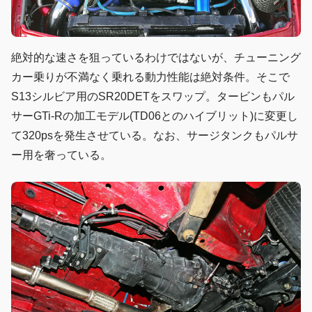
絶対的な速さを狙っているわけではないが、チューニング
カー乗りが不満なく乗れる動力性能は絶対条件。そこで
S13シルビア用のSR20DETをスワップ。タービンもパル
サーGTi-Rの加工モデル(TD06とのハイブリット)に変更し
て320psを発生させている。なお、サージタンクもパルサ
ー用を奢っている。