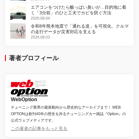
エアコンをつけたら酸っぱい臭いが…目的地に着
く「3分前」のひと工夫でカビを防ぐ方法
2026.08.04
令和8年熊本地震で「通れる道」を可視化、クルマ
の走行データが災害対応を支える
2026.08.03
著者プロフィール
WebOption
チューニング業界の最新動向から歴史的なアーカイブまで！ WEB
OPTIONは創刊40年の歴史を誇るチューニングカー雑誌『Option』の
公式ウェブメディアです。
この著者の記事をもっと見る