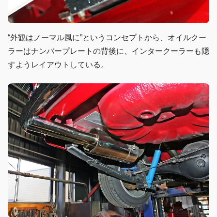
“外観はノーマル風に”というコンセプトから、オイルクー
ラーはナンバープレートの背後に、インタークーラーも隠
すようレイアウトしている。