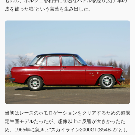
ものの、ポルシェを相手に壮烈なバトルを繰り広げ“羊の
皮を被った狼”という言葉を生み出した。
当初はレースのホモロゲーションをクリアするための超限
定生産モデルだったが、想像以上に反響が大きかったた
め、1965年に急きょ“スカイライン2000GT(S54B-2)”とし