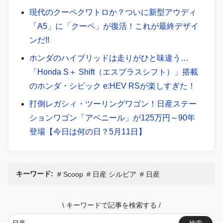
現代のクーペクワトロか？ついに新型アウディ
「A5」に「クーペ」が復活！これが最終デザイ
ンだ!!
ホンダのハイブリッドは走りがひと味違う…
「Honda S＋ Shift（エスプラスシフト）」搭載
のホンダ・シビック e:HEV RSが楽しすぎた！
打倒レガシィ・ツーリングワゴン！日産ステー
ションワゴン「アベニール」が125万円～90年
登場【今日は何の日？5月11日】
キーワード:
Scoop
日産 シルビア
日産
\
キーワードで記事を検索する
/