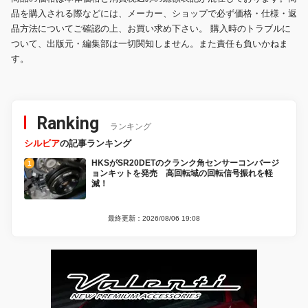
品を購入される際などには、メーカー、ショップで必ず価格・仕様・返
品方法についてご確認の上、お買い求め下さい。 購入時のトラブルに
ついて、出版元・編集部は一切関知しません。また責任も負いかねま
す。
Ranking
ランキング
シルビア
の記事ランキング
HKSがSR20DETのクランク角センサーコンバージ
ョンキットを発売 高回転域の回転信号振れを軽
減！
最終更新：2026/08/06 19:08