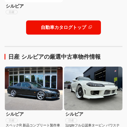
シルビア
日産
自動車カタログトップ
日産 シルビアの厳選中古車物件情報
シルビア
シルビア
日産
日産
スペックR 新品コンプリート製作車
1jzgteフル公認車タービン パワステ