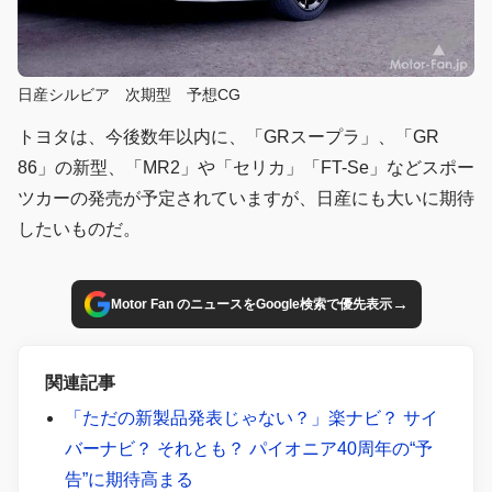
日産シルビア 次期型 予想CG
トヨタは、今後数年以内に、「GRスープラ」、「GR
86」の新型、「MR2」や「セリカ」「FT-Se」などスポー
ツカーの発売が予定されていますが、日産にも大いに期待
したいものだ。
→
Motor Fan のニュースをGoogle検索で優先表示
関連記事
「ただの新製品発表じゃない？」楽ナビ？ サイ
バーナビ？ それとも？ パイオニア40周年の“予
告”に期待高まる