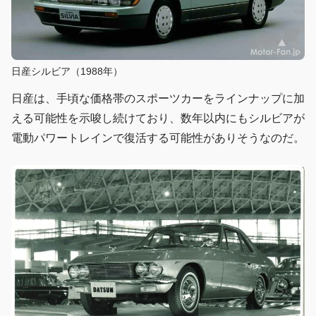
日産シルビア（1988年）
日産は、手頃な価格帯のスポーツカーをラインナップに加
える可能性を示唆し続けており、数年以内にもシルビアが
電動パワートレインで復活する可能性がありそうなのだ。