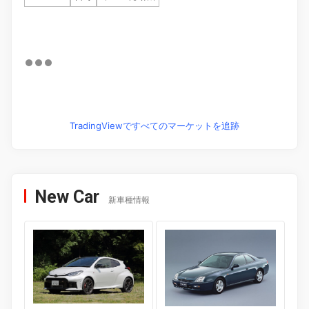
TradingViewですべてのマーケットを追跡
New Car
新車種情報