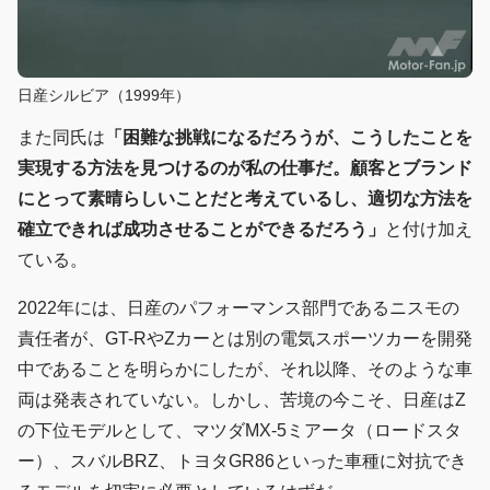
日産シルビア（1999年）
また同氏は
「困難な挑戦になるだろうが、こうしたことを
実現する方法を見つけるのが私の仕事だ。顧客とブランド
にとって素晴らしいことだと考えているし、適切な方法を
確立できれば成功させることができるだろう」
と付け加え
ている。
2022年には、日産のパフォーマンス部門であるニスモの
責任者が、GT-RやZカーとは別の電気スポーツカーを開発
中であることを明らかにしたが、それ以降、そのような車
両は発表されていない。しかし、苦境の今こそ、日産はZ
の下位モデルとして、マツダMX-5ミアータ（ロードスタ
ー）、スバルBRZ、トヨタGR86といった車種に対抗でき