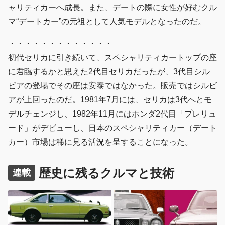
ャリティカーへ成長。また、デートの際に女性が好むクル
マ“デートカー”の元祖として人気モデルとなったのだ。
・・・・・・・・・・・・・
初代セリカに引き続いて、スペシャリティカートップの座
に君臨するかと思えた2代目セリカだったが、3代目シル
ビアの登場でその座は安泰ではなかった。販売ではシルビ
アが上回ったのだ。1981年7月には、セリカは3代へとモ
デルチェンジし、1982年11月にはホンダ2代目「プレリュ
ード」がデビューし、日本のスペシャリティカー（デート
カー）市場は稀に見る活況を呈することになった。
歴史に残るクルマと技術
連載