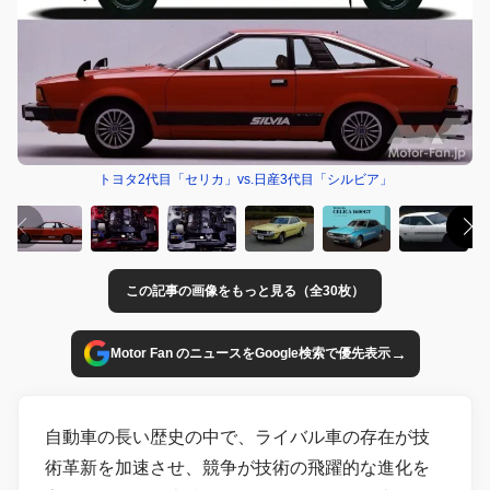
トヨタ2代目「セリカ」vs.日産3代目「シルビア」
この記事の画像をもっと見る（全30枚）
→
Motor Fan のニュースをGoogle検索で優先表示
自動車の長い歴史の中で、ライバル車の存在が技
術革新を加速させ、競争が技術の飛躍的な進化を