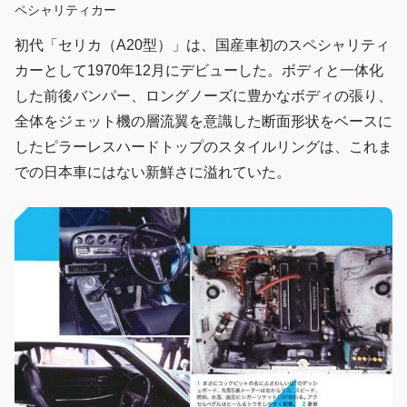
ペシャリティカー
初代「セリカ（A20型）」は、国産車初のスペシャリティ
カーとして1970年12月にデビューした。ボディと一体化
した前後バンパー、ロングノーズに豊かなボディの張り、
全体をジェット機の層流翼を意識した断面形状をベースに
したピラーレスハードトップのスタイルリングは、これま
での日本車にはない新鮮さに溢れていた。