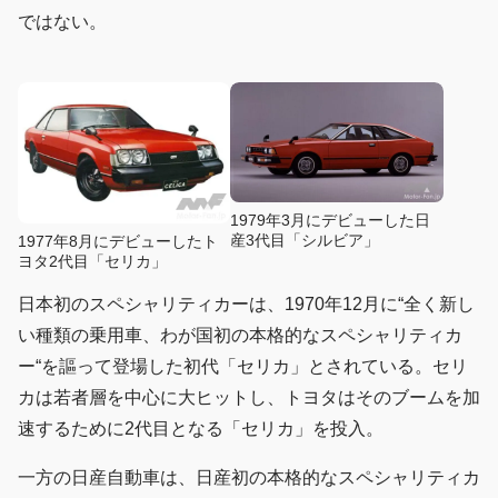
ではない。
1979年3月にデビューした日
産3代目「シルビア」
1977年8月にデビューしたト
ヨタ2代目「セリカ」
日本初のスペシャリティカーは、1970年12月に“全く新し
い種類の乗用車、わが国初の本格的なスペシャリティカ
ー“を謳って登場した初代「セリカ」とされている。セリ
カは若者層を中心に大ヒットし、トヨタはそのブームを加
速するために2代目となる「セリカ」を投入。
一方の日産自動車は、日産初の本格的なスペシャリティカ