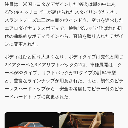
注目は、米国トヨタがデザインした“答えは風の中にあ
る”のキャッチコピーが冠せられたスタイリングだった。
スラントノーズに三次曲面のウインドウ、空力を追求した
エアロダイナミクスボディで、通称“ダルマ”と呼ばれた初
代の曲線的なボディラインから、直線を取り入れたデザイ
ンに変更された。
ボディはひと回り大きくなり、ボディタイプは先代と同じ
2ドアクーペと3ドアリフトバックの2種。車種展開は、ク
ーペが33タイプ、リフトバックが31タイプの計64車型
と、豊富なラインナップが用意された。また、初代のピラ
ーレスハードトップから、安全を考慮してピラー付のピラ
ードハードトップに変更された。