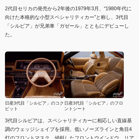
2代目セリカの発売から2年後の1979年3月、“1980年代に
向けた本格的な小型スペシャリティカー”と称し、3代目
「シルビア」が兄弟車「ガゼール」とともにデビューし
た。
日産3代目「シルビア」のコク
日産3代目「シルビア」のフロ
ピット
ントシート
3代目シルビアは、スペシャリティカーに相応しい直線基
調のウェッジシェイプを採用。低いノーズラインと角目4
灯のフロントマスク、傾斜したフロントウインドウ、リア