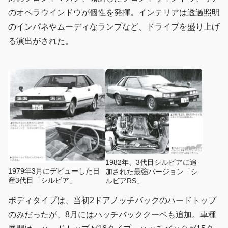
のオペラウインドウが個性を発揮。インテリアは透過照明
のインパネやムーディなランプなど、ドライブを盛り上げ
る演出がされた。
1982年、3代目シルビアに追
1979年3月にデビューした日
加された最強バージョン「シ
産3代目「シルビア」
ルビアRS」
ボディタイプは、当初2ドアノッチバックのハードトップ
のみだったが、8月にはハッチバッククーペも追加。車種