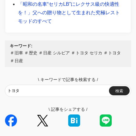
「昭和の名車“セリカLB”にレクサス級の快適性
を！」父への贈り物として生まれた究極レスト
モッドのすべて
キーワード:
旧車
歴史
日産 シルビア
トヨタ セリカ
トヨタ
日産
\
キーワードで記事を検索する
/
検索
\
記事をシェアする
/