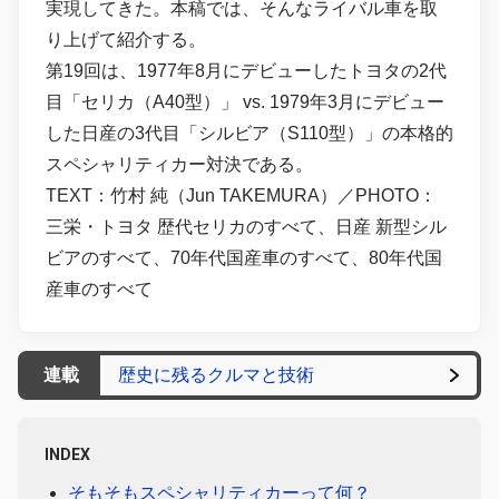
実現してきた。本稿では、そんなライバル車を取
り上げて紹介する。
第19回は、1977年8月にデビューしたトヨタの2代
目「セリカ（A40型）」 vs. 1979年3月にデビュー
した日産の3代目「シルビア（S110型）」の本格的
スペシャリティカー対決である。
TEXT：竹村 純（Jun TAKEMURA）／PHOTO：
三栄・トヨタ 歴代セリカのすべて、日産 新型シル
ビアのすべて、70年代国産車のすべて、80年代国
産車のすべて
連載
歴史に残るクルマと技術
INDEX
そもそもスペシャリティカーって何？