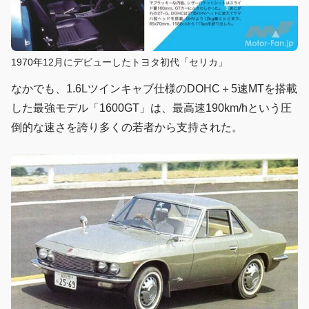
1970年12月にデビューしたトヨタ初代「セリカ」
なかでも、1.6Lツインキャブ仕様のDOHC＋5速MTを搭載
した最強モデル「1600GT」は、最高速190km/hという圧
倒的な速さを誇り多くの若者から支持された。