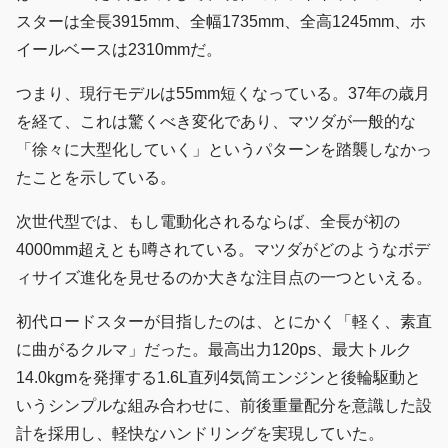
スターは全長3915mm、全幅1735mm、全高1245mm、ホ
イールベースは2310mmだ。
つまり、現行モデルは55mm短くなっている。37年の歳月
を経て、これは驚くべき変化であり、マツダが一般的な
「徐々に大型化していく」というパターンを踏襲しなかっ
たことを示している。
次世代型では、もし電動化されるならば、全長が初の
4000mm超えとも噂されている。マツダがどのようなボデ
ィサイズ進化を見せるのか大きな注目点の一つといえる。
初代ロードスターが目指したのは、とにかく「軽く、素直
に曲がるクルマ」だった。最高出力120ps、最大トルク
14.0kgmを発揮する1.6L直列4気筒エンジンと後輪駆動と
いうシンプルな組み合わせに、前後重量配分を意識した設
計を採用し、軽快なハンドリングを実現していた。