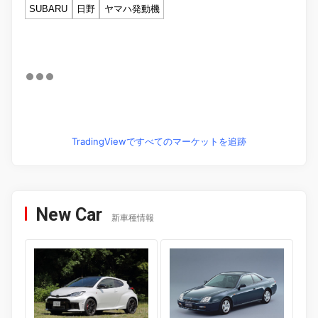
SUBARU
日野
ヤマハ発動機
TradingViewですべてのマーケットを追跡
New Car
新車種情報