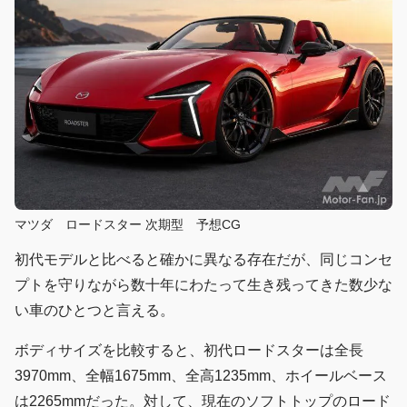
マツダ ロードスター 次期型 予想CG
初代モデルと比べると確かに異なる存在だが、同じコンセ
プトを守りながら数十年にわたって生き残ってきた数少な
い車のひとつと言える。
ボディサイズを比較すると、初代ロードスターは全長
3970mm、全幅1675mm、全高1235mm、ホイールベース
は2265mmだった。対して、現在のソフトトップのロード