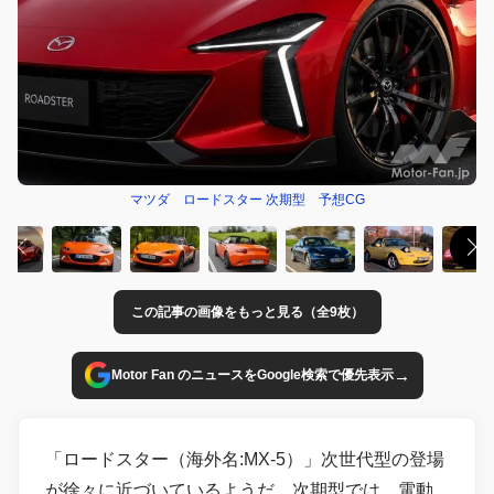
マツダ ロードスター 次期型 予想CG
この記事の画像をもっと見る（全9枚）
→
Motor Fan のニュースをGoogle検索で優先表示
「ロードスター（海外名:MX-5）」次世代型の登場
が徐々に近づいているようだ。次期型では、電動