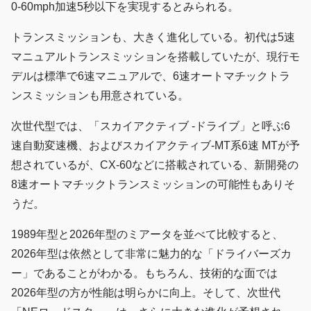
0-60mph加速5秒以下を実現するとみられる。
トランスミッションも、大きく進化している。初代は5速
マニュアルトランスミッションを搭載していたが、現行モ
デルは標準で6速マニュアルで、6速オートマチックトラ
ンスミッションも用意されている。
次世代型では、「スカイアクティブ -ドライブ」と呼ぶ6
速自動変速機、およびスカイアクティブ‑MT系6速 MTが予
想されているが、CX‑60などに搭載されている、新開発の
8速オートマチックトランスミッションの可能性もありそ
うだ。
1989年型と2026年型のミアータを並べて比較すると、
2026年型は依然として非常に魅力的な「ドライバーズカ
ー」であることがわかる。もちろん、技術的な面では
2026年型の方が性能は明らかに向上。そして、次世代