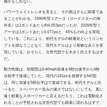
難かもしれない。
パワーウェイトレシオを見ると、その差はさらに顕著であ
ることがわかる。1990年型ミアータ（ロードスターの海
外名）は1ポンドあたり約0.053psだったが、2026年型ミ
アータは1ポンドあたり0.077psと、45%もの向上を実現
している。これにより、初代モデルの軽量化というコンセ
プトを損なうことなく、現代モデルはより俊敏な走りを実
現している。おそらく、次世代型でも大きく向上するはず
だ。
動力性能は、初期型は0-60mph加速を8秒台後半から9秒
台前半で達成していた。現代の181psを発揮するND型
は、同じ加速を5秒台半ばで達成できる。初代モデルと比
べると、スーパーカー並みの速さではないにしても、真に
速く軽量なスポーツカーと言えるだろう。これは電動化さ
れることが予想される次世代型でも顕著に現れるはずで、