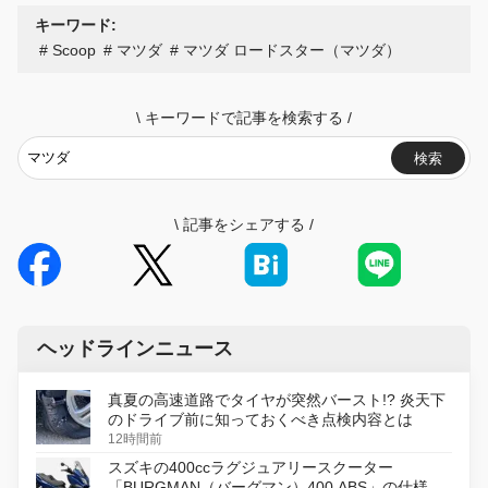
キーワード:
Scoop
マツダ
マツダ ロードスター（マツダ）
\
キーワードで記事を検索する
/
検索
\
記事をシェアする
/
ヘッドラインニュース
真夏の高速道路でタイヤが突然バースト!? 炎天下
のドライブ前に知っておくべき点検内容とは
12時間前
スズキの400ccラグジュアリースクーター
「BURGMAN（バーグマン）400 ABS」の仕様を