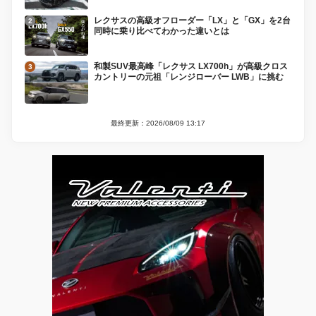
レクサスの高級オフローダー「LX」と「GX」を2台
同時に乗り比べてわかった違いとは
和製SUV最高峰「レクサス LX700h」が高級クロス
カントリーの元祖「レンジローバー LWB」に挑む
最終更新：2026/08/09 13:17