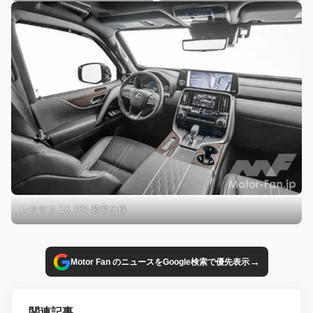
レクサス LX 700 装甲仕様
→
Motor Fan のニュースをGoogle検索で優先表示
関連記事