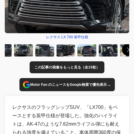
レクサス LX 700 装甲仕様
この記事の画像をもっと見る（全19枚）
→
Motor Fan のニュースをGoogle検索で優先表示
レクサスのフラッグシップSUV、「LX700」をベ
ースとする装甲仕様が登場した。強化のハイライ
トは、AK-47のような7.62mmライフル弾にも耐え
られる強度を備えていること。車体周囲360度の保