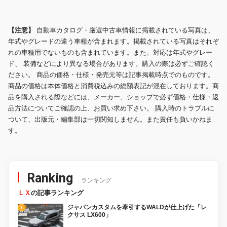
【注意】
自動車カタログ・厳選中古車情報に掲載されている写真は、
年式やグレードの違う車種が含まれます。掲載されている写真はそれぞ
れの車種用でないものも含まれています。また、対応は年式やグレー
ド、 装備などにより異なる場合があります。購入の際は必ずご確認く
ださい。 商品の価格・仕様・発売元等は記事掲載時点でのものです。
商品の価格は本体価格と消費税込みの総額表記が混在しております。商
品を購入される際などには、メーカー、ショップで必ず価格・仕様・返
品方法についてご確認の上、お買い求め下さい。 購入時のトラブルに
ついて、出版元・編集部は一切関知しません。また責任も負いかねま
す。
Ranking
ランキング
ＬＸ
の記事ランキング
ジャパンカスタムを牽引するWALDが仕上げた「レ
クサス LX600」