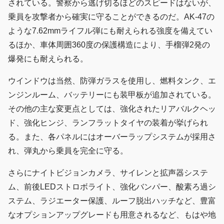
されている。警察から逃げ切るほどのスピードはないが、
乗員を攻撃者から確実に守ることができるのだ。AK-47の
ような7.62mmライフル弾にも耐えられる強度を備えてい
るほか、車体周囲360度の保護構造により、手榴弾2発の
爆発にも耐えられる。
ウインドウは当然、防弾ガラスを使用し、燃料タンク、エ
ンジンルーム、バッテリーにも装甲板が追加されている。
その他の主な変更点としては、強化されたリアバルクヘッ
ド、強化ヒンジ、ランフラットタイヤの装着が挙げられ
る。また、各パネルにはオーバーラップシステムが採用さ
れ、弾丸から乗員を完全に守る。
さらにナイトビジョンカメラ、サイレンと拡声器システ
ム、前後LEDストロボライト、強化バンパー、酸素ろ過シ
ステム、ラジエーター保護、ルーフ脱出ハッチなど、豊富
なオプションアップグレードも用意されるなど、もはや地