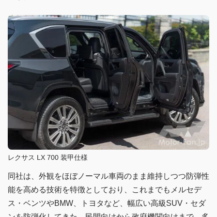
レクサス LX 700 装甲仕様
同社は、外観をほぼノーマル車両のまま維持しつつ防弾性
能を高める技術を特徴としており、これまでもメルセデ
ス・ベンツやBMW、トヨタなど、幅広い高級SUV・セダ
ンを防弾化してきた。民間向けから政府機関向けまで、多