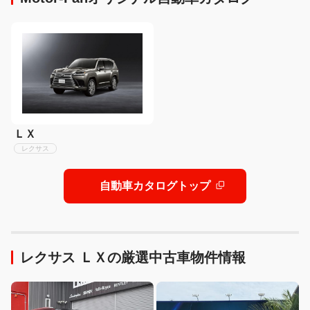
ＬＸ
レクサス
自動車カタログトップ
レクサス ＬＸの厳選中古車物件情報