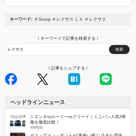
キーワード:
Scoop
レクサス ＬＸ
レクサス
\
キーワードで記事を検索する
/
検索
\
記事をシェアする
/
ヘッドラインニュース
シエンタvsルーミーvsフリード｜ミニバン人気3車
種を徹底比較！
4時間前
ガス・ヴァン・サントが“黄色い車”に込めた意味