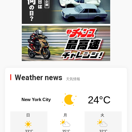
Weather news
天気情報
24°C
New York City
日
月
火
33°C
35°C
32°C