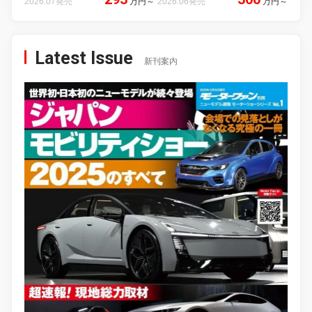
2026.07発売
万円
～
2026.06発売
万円
～
Latest Issue
新刊案内