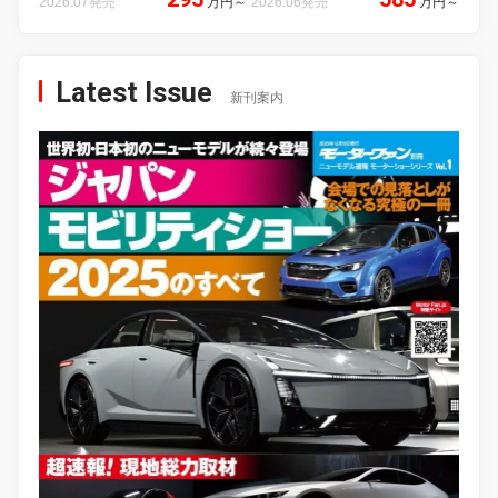
2026.07発売
万円
～
2026.06発売
万円
～
Latest Issue
新刊案内