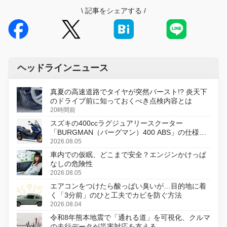
\
記事をシェアする
/
ヘッドラインニュース
真夏の高速道路でタイヤが突然バースト!? 炎天下
のドライブ前に知っておくべき点検内容とは
20時間前
スズキの400ccラグジュアリースクーター
「BURGMAN（バーグマン）400 ABS」の仕様を
変更し、8月18日に発売
2026.08.05
車内での仮眠、どこまで安全？エンジンかけっぱ
なしの危険性
2026.08.05
エアコンをつけたら酸っぱい臭いが…目的地に着
く「3分前」のひと工夫でカビを防ぐ方法
2026.08.04
令和8年熊本地震で「通れる道」を可視化、クルマ
の走行データが災害対応を支える