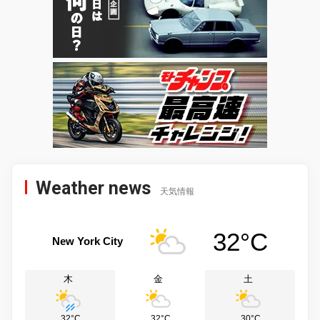
Weather news
天気情報
32°C
New York City
木
金
土
32°C
32°C
30°C