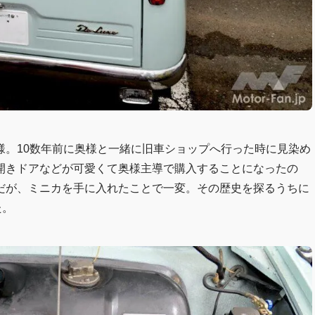
様。10数年前に奥様と一緒に旧車ショップへ行った時に見染め
開きドアなどが可愛くて奥様主導で購入することになったの
だが、ミニカを手に入れたことで一変。その歴史を探るうちに
た。