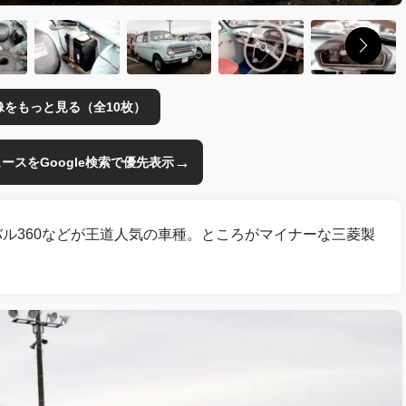
像をもっと見る（全10枚）
→
のニュースをGoogle検索で優先表示
スバル360などが王道人気の車種。ところがマイナーな三菱製