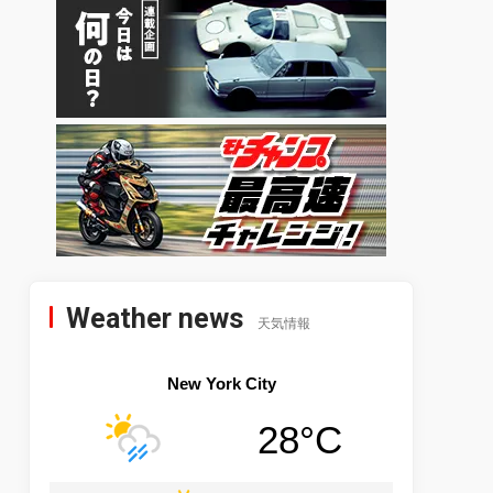
Weather news
天気情報
New York City
28°C