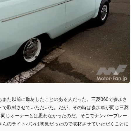
また以前に取材したことのある人だった。三菱360で参加さ
トで取材させていただいた。だが、その時は参加車が同じ三菱
ら同じオーナーとは思わなかったのだ。そこでナンバープレー
さんのライトバンは初見だったので取材させていただくことに