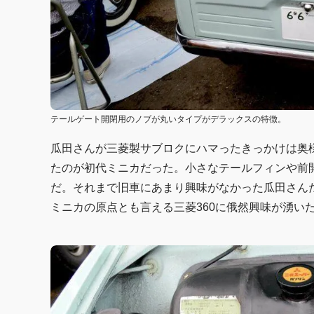
テールゲート開閉用のノブが丸いタイプがデラックスの特徴。
瓜田さんが三菱製サブロクにハマったきっかけは奥
たのが初代ミニカだった。小さなテールフィンや前
だ。それまで旧車にあまり興味がなかった瓜田さん
ミニカの原点とも言える三菱360に俄然興味が湧い