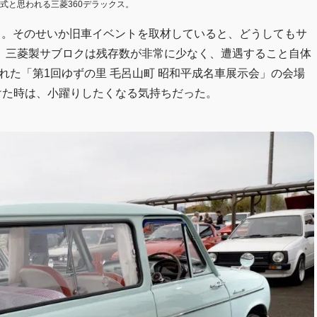
式と思われる三菱360デラックス。
いる。そのせいか旧車イベントを取材していると、どうしてもサ
、三菱製サブロクは残存数が非常に少なく、遭遇すること自体
された「第1回ゆずの里 毛呂山町 昭和平成名車展示会」の会場
けた時は、小躍りしたくなる気持ちだった。