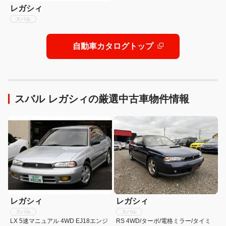
レガシィ
スバル
自動車カタログトップ
スバル レガシィの厳選中古車物件情報
レガシィ
レガシィ
スバル
スバル
LX 5速マニュアル 4WD EJ18エンジ
RS 4WD/ターボ/電格ミラー/タイミ