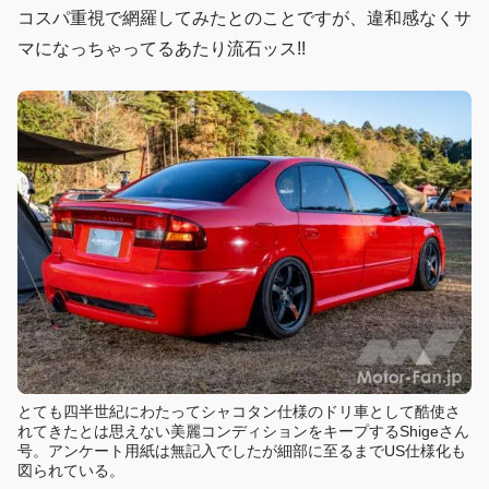
コスパ重視で網羅してみたとのことですが、違和感なくサ
マになっちゃってるあたり流石ッス!!
とても四半世紀にわたってシャコタン仕様のドリ車として酷使さ
れてきたとは思えない美麗コンディションをキープするShigeさん
号。アンケート用紙は無記入でしたが細部に至るまでUS仕様化も
図られている。