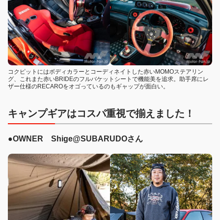
コクピットにはボディカラーとコーディネイトした赤いMOMOステアリン
グ、これまた赤いBRIDEのフルバケットシートで機能美を追求。助手席にレ
ザー仕様のRECAROをオゴっているのもギャップが面白い。
キャンプギアはコスパ重視で揃えました！
●OWNER Shige@SUBARUDOさん