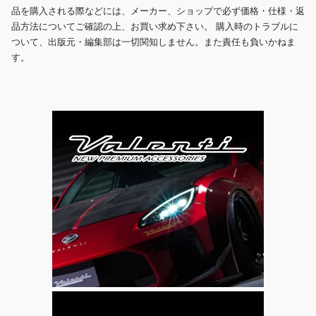
品を購入される際などには、メーカー、ショップで必ず価格・仕様・返
品方法についてご確認の上、お買い求め下さい。 購入時のトラブルに
ついて、出版元・編集部は一切関知しません。また責任も負いかねま
す。