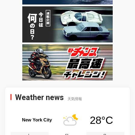
Weather news
天気情報
28°C
New York City