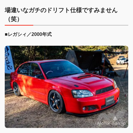
場違いなガチのドリフト仕様ですみません
（笑）
■レガシィ／2000年式