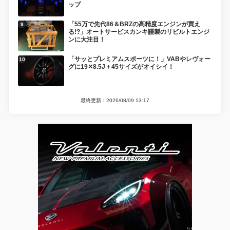
ップ
「55万で先代86＆BRZの高精度エンジンが買え
る!?」オートサービスカンキ謹製のリビルトエンジ
ンに大注目！
「サッとプレミアムスポーツに！」VABやレヴォー
グに19✕8.5J＋45サイズがオイシイ！
最終更新：2026/08/09 13:17