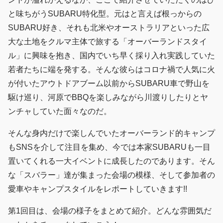
と味ちがうSUBARU特化型。元はと言えば根っからの
SUBARU好き、それも北米やオーストラリアといった広
大な土地をクルマ主体で旅する「オーバーランドスタイ
ル」に興味を抱き、国内でいち早く採り入れ実践していた
若者たちに端を発する。そんな彼らはコロナ禍で人気に火
が付いたアウトドアブーム以前からSUBARU車で野山を
駆け巡り、河原でBBQを楽しみながら川渡りしたりとヤ
ンチャしていた面々なのだ。
そんな身内だけで楽しんでいたオーバーランド的キャンプ
もSNSを介して注目を集め、今では本家SUBARUも一目
置いてくれる一大イベントに成長したのであります。そん
な「スバラー」達が集まった会場の模様、そして参加者の
愛車やキャンプスタイルをレポートしていきます!!
第1回目は、会場の様子をまとめて紹介。どんな雰囲気だ