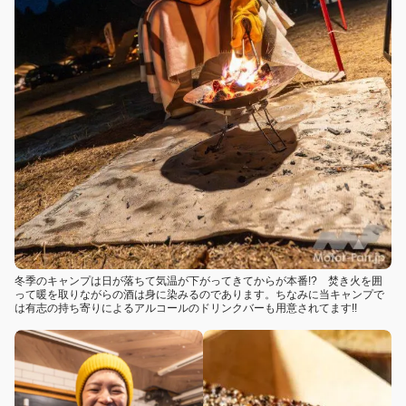
冬季のキャンプは日が落ちて気温が下がってきてからが本番!? 焚き火を囲
って暖を取りながらの酒は身に染みるのであります。ちなみに当キャンプで
は有志の持ち寄りによるアルコールのドリンクバーも用意されてます!!