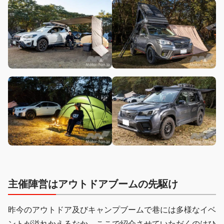
主催陣営はアウトドアブームの先駆け
昨今のアウトドア及びキャンプブームで巷には多様なイベ
ントが溢れかえるなか、ここで紹介させていただくのはひ