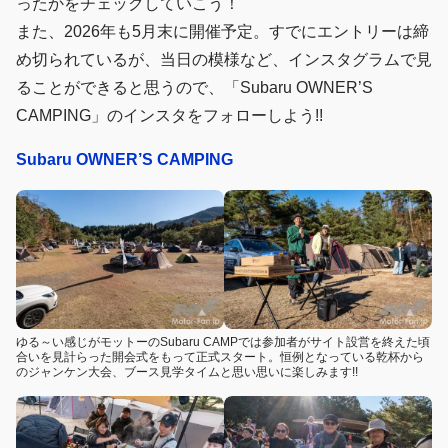
ったかをチェックしていこう！
また、2026年も5月末に開催予定。すでにエントリーは締
め切られているが、当日の模様など、インスタグラムで見
ることができると思うので、「Subaru OWNER’S
CAMPING」のインスタをフォローしよう!!
Subaru OWNER’S CAMPING
ゆる～い感じがモットーのSubaru CAMPでは参加者がサイト設営を終えた頃
合いを見計らった開会式をもって正式スタート。恒例となっている乾杯から
のジャンケン大会、ブース見学タイムと思い思いに楽しみます!!