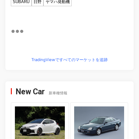
SUBARU
日野
ヤマハ発動機
TradingViewですべてのマーケットを追跡
New Car
新車種情報