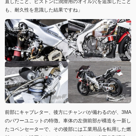
直したこと、ピストンに潤滑用のオイル穴を追加したこと
も、耐久性を意識した結果ですね」
前部にキャブレター、後方にチャンバが備わるのが、3MA
のパワーユニットの特徴。車体の左側前部が構造を一新し
たコペンセーターで、その後部には工業用品を転用した燃