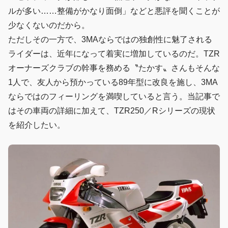
ルが多い……整備がかなり面倒」などと悪評を聞くことが
少なくないのだから。
ただしその一方で、3MAならではの独創性に魅了される
ライダーは、近年になって着実に増加しているのだ。TZR
オーナーズクラブの幹事を務める〝たかす〟さんもそんな
1人で、友人から預かっている89年型に改良を施し、3MA
ならではのフィーリングを満喫していると言う。当記事で
はその車両の詳細に加えて、TZR250／Rシリーズの現状
を紹介したい。