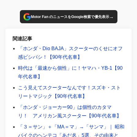
→
Motor Fan のニュースをGoogle検索で優先表示
関連記事
「ホンダ・Dio BAJA」スクーターのくせにオフ
感ビシバシ！【90年代名車】
時代は「最速から個性」に！ヤマハ・YB-1【90
年代名車】
こう見えてスクーターなんです！スズキ・スト
リートマジック【90年代名車】
「ホンダ・ジョーカー90」は個性のカタマ
リ！ アメリカン風スクーター【90年代名車】
「３＝サン」＋「MA＝マ」→「サンマ」｜ 昭和
バイクのヘンテコ「あだ名」5選、その由来と