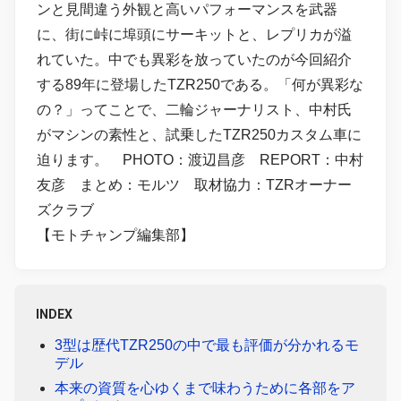
ンと見間違う外観と高いパフォーマンスを武器
に、街に峠に埠頭にサーキットと、レプリカが溢
れていた。中でも異彩を放っていたのが今回紹介
する89年に登場したTZR250である。「何が異彩な
の？」ってことで、二輪ジャーナリスト、中村氏
がマシンの素性と、試乗したTZR250カスタム車に
迫ります。 PHOTO：渡辺昌彦 REPORT：中村
友彦 まとめ：モルツ 取材協力：TZRオーナー
ズクラブ
【モトチャンプ編集部】
INDEX
3型は歴代TZR250の中で最も評価が分かれるモ
デル
本来の資質を心ゆくまで味わうために各部をア