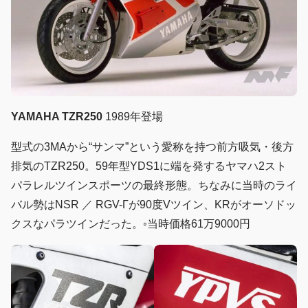
YAMAHA TZR250
1989年登場
型式の3MAから“サンマ”という愛称を持つ前方吸気・後方
排気のTZR250。59年型YDS1に端を発するヤマハ2スト
パラレルツインスポーツの最終形態。ちなみに当時のライ
バル勢はNSR ／ RGV-Γが90度Vツイン、KRがオーソドッ
クスなパラツインだった。◦当時価格61万9000円