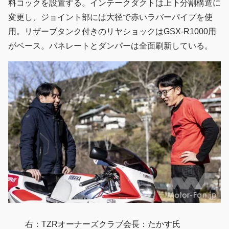
料コックを設置する。インテークダクトは上下分割構造に
変更し、ジョイント部には大径で赤いラバーパイプを使
用。リザーブタンク付きのリヤショックはGSX-R1000用
がベース。バネレートとダンパーは全面刷新している。
右：TZRオーナーズクラブ会長：たかす氏