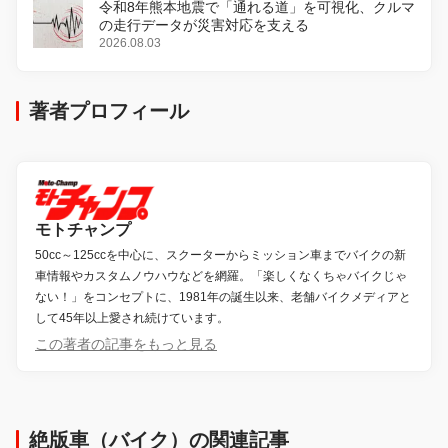
令和8年熊本地震で「通れる道」を可視化、クルマ
の走行データが災害対応を支える
2026.08.03
著者プロフィール
モトチャンプ
50cc～125ccを中心に、スクーターからミッション車までバイクの新
車情報やカスタムノウハウなどを網羅。「楽しくなくちゃバイクじゃ
ない！」をコンセプトに、1981年の誕生以来、老舗バイクメディアと
して45年以上愛され続けています。
この著者の記事をもっと見る
絶版車（バイク）の関連記事