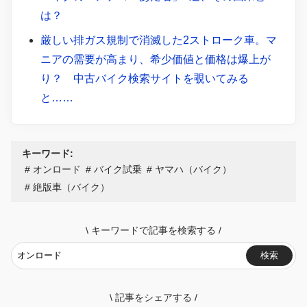
は？
厳しい排ガス規制で消滅した2ストローク車。マ
ニアの需要が高まり、希少価値と価格は爆上が
り？ 中古バイク検索サイトを覗いてみる
と……
キーワード:
オンロード
バイク試乗
ヤマハ（バイク）
絶版車（バイク）
\
キーワードで記事を検索する
/
検索
\
記事をシェアする
/