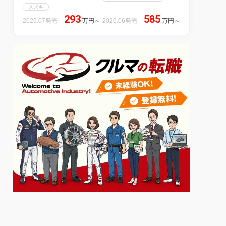
スズキ
293
585
2026.07発売
万円
～
2026.06発売
万円
～