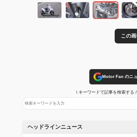
Motor Fan 
\
キーワードで記事を検索する
/
ヘッドラインニュース