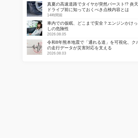
真夏の高速道路でタイヤが突然バースト!? 炎
ドライブ前に知っておくべき点検内容とは
14時間前
車内での仮眠、どこまで安全？エンジンかけっ
しの危険性
2026.08.05
令和8年熊本地震で「通れる道」を可視化、ク
の走行データが災害対応を支える
2026.08.03