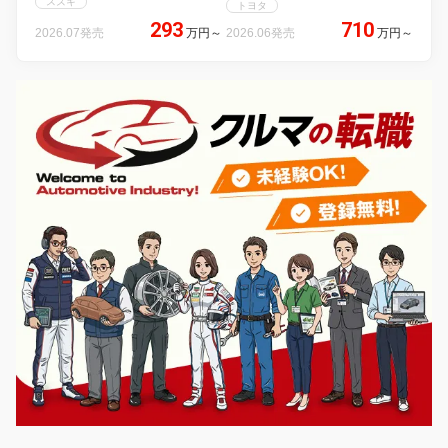
スズキ
トヨタ
293
710
2026.07発売
万円
～
2026.06発売
万円
～