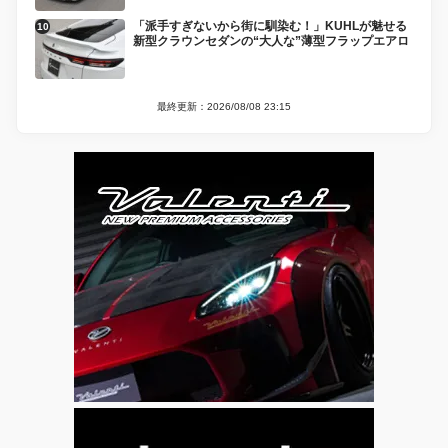
「派手すぎないから街に馴染む！」KUHLが魅せる
新型クラウンセダンの“大人な”薄型フラップエアロ
最終更新：2026/08/08 23:15