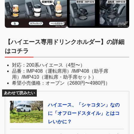
【ハイエース専用ドリンクホルダー】の詳細
はコチラ
対応：200系ハイエース（4型〜）
品番：IMP408（運転席用）/IMP408（助手席
用）/IMP410（運転席・助手席セット）
希望小売価格：オープン（2680円〜4980円）
あわせて読みたい
ハイエース、「シャコタン」なの
に「オフロードスタイル」とはコ
レいかに？