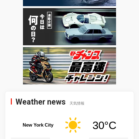
Weather news
天気情報
30°C
New York City