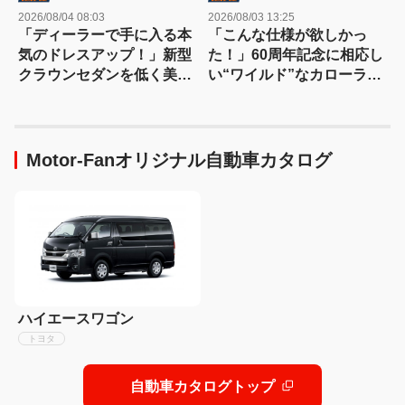
2026/08/04 08:03
2026/08/03 13:25
「ディーラーで手に入る本
「こんな仕様が欲しかっ
気のドレスアップ！」新型
た！」60周年記念に相応し
クラウンセダンを低く美し
い“ワイルド”なカローラク
く魅せるモデリスタの流儀
ロスは366万3000円〜
Motor-Fanオリジナル自動車カタログ
ハイエースワゴン
トヨタ
自動車カタログトップ