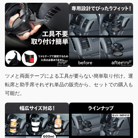
ツメと両面テープによる工具が要らない簡単取り付け。運
転席と助手席それぞれ単品の販売から、セットでの購入も
可能だ。