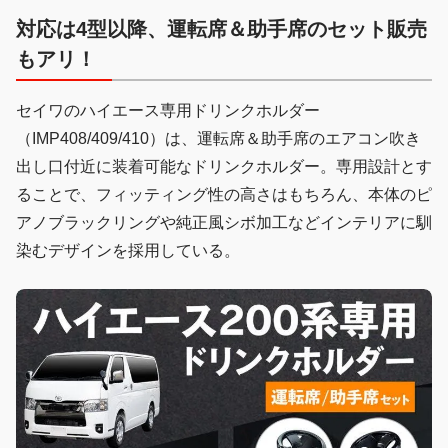
対応は4型以降、運転席＆助手席のセット販売
もアリ！
セイワのハイエース専用ドリンクホルダー
（IMP408/409/410）は、運転席＆助手席のエアコン吹き
出し口付近に装着可能なドリンクホルダー。専用設計とす
ることで、フィッティング性の高さはもちろん、本体のピ
アノブラックリングや純正風シボ加工などインテリアに馴
染むデザインを採用している。