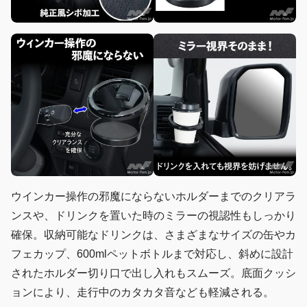
ウインカー操作の邪魔にならないホルダーまでのクリアラ
ンスや、ドリンクを置いた時のミラーの視認性もしっかり
確保。収納可能なドリンクは、さまざまなサイズの缶やカ
フェカップ、600mlペットボトルまで対応し、斜めに設計
されたホルダー切り口で出し入れもスムーズ。底面クッシ
ョンにより、走行中のカタカタ音なども軽減される。