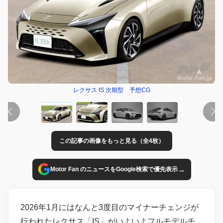
レクサス IS 次期型 予想CG
この記事の画像をもっと見る（全4枚）
→
Motor Fan のニュースをGoogle検索で優先表示
2026年1月にはなんと3度目のマイナーチェンジが
行われたレクサス「IS」がいよいよフルモデルチ