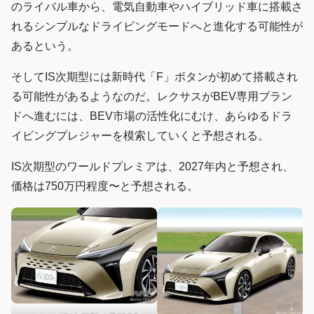
のライバル車から、電気自動車やハイブリッド車に搭載さ
れるシンプルなドライビングモードへと進化する可能性が
あるという。
そしてIS次期型には新時代「F」ボタンが初めて搭載され
る可能性があるようなのだ。レクサスがBEV専用ブラン
ドへ進むには、BEV市場の活性化にむけ、あらゆるドラ
イビングプレジャーを模索していくと予想される。
IS次期型のワールドプレミアは、2027年内と予想され、
価格は750万円程度〜と予想される。