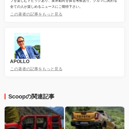
フを楽しむトピックあり、業界動向を探る考察あり、クルマに関わる
全ての人が楽しめるニュースにご期待下さい。
この著者の記事をもっと見る
APOLLO
この著者の記事をもっと見る
Scoopの関連記事