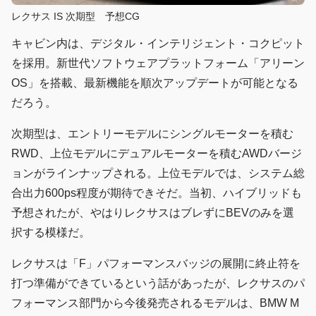
レクサス IS 次期型 予想CG
キャビン内は、デジタル・インテリジェント・コクピット
を採用。新世代ソフトウェアプラットフォーム「アリーン
OS」を搭載、最新機能を順次アップデートが可能となる
だろう。
次期型は、エントリーモデルにシングルモーターを積む
RWD、上位モデルにデュアルモーターを積むAWDバージ
ョンがラインナップされる。上位モデルでは、システム総
合出力600ps程度が期待できそだ。当初、ハイブリッドも
予想されたが、やはりレクサスはブレずにBEVのみを選
択する模様だ。
レクサスは「F」パフォーマンスバッジの展開に終止符を
打つ準備ができているという話があったが、レクサスのパ
フォーマンス部門から今後発売されるモデルは、BMW M