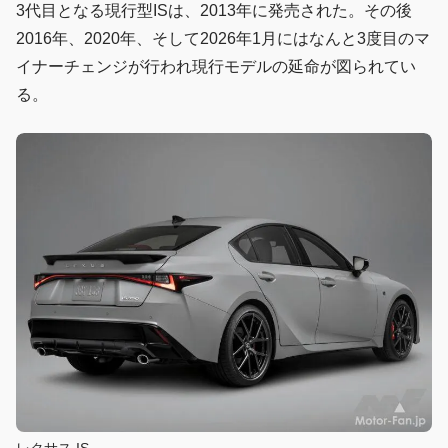
3代目となる現行型ISは、2013年に発売された。その後
2016年、2020年、そして2026年1月にはなんと3度目のマ
イナーチェンジが行われ現行モデルの延命が図られてい
る。
レクサス IS