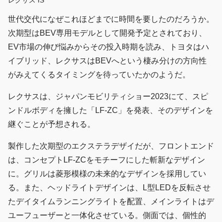
世代交代になぜこれほどまでに時間を要したのだろうか。
次期型はBEV専用モデルとして開発予定とされており、
EV市場の伸び悩みからその投入時期を読み、トヨタはハ
イブリッド、レクサスはBEVへという棲み分けの方向性
がみえてくるタイミングを待っていたかのようだ。
レクサスは、ジャパンモビリティショー2023にて、スピ
ンドルボディを擁した「LF-ZC」を発表、そのデザインを
継ぐことが予想される。
製作した次期型のエクステラデザイだが、フロントエンド
は、コンセプトLF-ZCをモチーフにした斬新なデザイン
に。グリルは菱形模様の未来的なデザインを採用してい
る。また、ヘッドライトデザインは、L型LEDを反転させ
たデイタイムランニングライトを配置、メインライトはデ
ユーフューザーと一体化させている。側面では、個性的