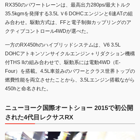
RX350のパワートレーンは、最高出力280ps/最大トルク
35.5kgmを発揮する3.5L Ｖ6 DOHCエンジンと6速ATの組
み合わせ。駆動方式は、FFと電子制御カップリングのア
クティブコントロール4WDが選べた。
一方のRX450hのハイブリッドシステムは、V6 3.5L
DOHCアトキンソンサイクルエンジン＋リダクション機構
付THS IIの組み合わせで、駆動系には電動4WD（E-
Four）を搭載。4.5L車並みのパワーとクラス世界トップの
燃費性能を両立させたことから、3.5Lエンジン搭載ながら
450hと命名された。
ニューヨーク国際オートショー 2015で初公開
された4代目レクサスRX