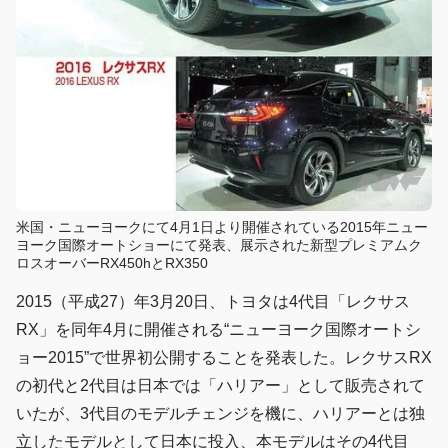
米国・ニューヨークにて4月1日より開催されている2015年ニュー
ヨーク国際オートショーにて発表、展示された新型プレミアムク
ロスオーバーRX450hとRX350
2015（平成27）年3月20日、トヨタは4代目「レクサス
RX」を同年4月に開催される“ニューヨーク国際オートシ
ョー2015”で世界初公開することを発表した。レクサスRX
の初代と2代目は日本では「ハリアー」として販売されて
いたが、3代目のモデルチェンジを機に、ハリアーとは独
立したモデルとして日本に投入、本モデルはその4代目