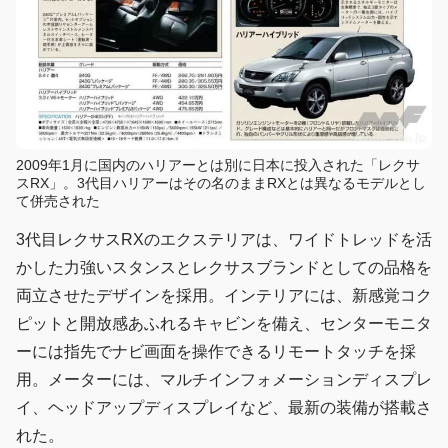
2009年1月に国内のハリアーとは別に日本に投入された「レクサ
スRX」。3代目ハリアーはその名のままRXとは異なるモデルとし
て併売された
3代目レクサスRXのエクステリアは、ワイドトレッドを活
かした力強いスタンスとレクサスブランドとしての品格を
両立させたデザインを採用。インテリアには、新感覚コク
ピットと開放感あふれるキャビンを備え、センターモニタ
ーには指先でナビ画面を操作できるリモートタッチを採
用。メーターには、マルチインフォメーションディスプレ
イ、ヘッドアップディスプレイなど、最新の装備が搭載さ
れた。