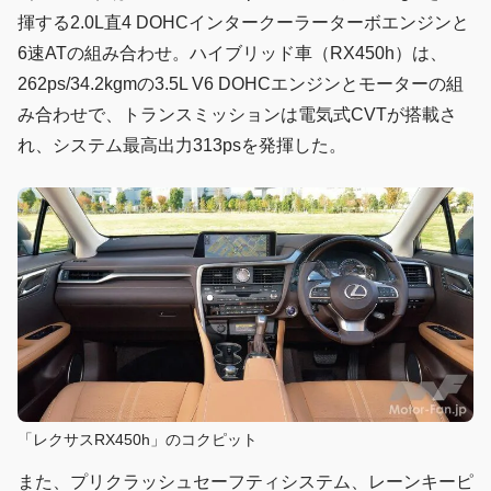
揮する2.0L直4 DOHCインタークーラーターボエンジンと
6速ATの組み合わせ。ハイブリッド車（RX450h）は、
262ps/34.2kgmの3.5L V6 DOHCエンジンとモーターの組
み合わせで、トランスミッションは電気式CVTが搭載さ
れ、システム最高出力313psを発揮した。
「レクサスRX450h」のコクピット
また、プリクラッシュセーフティシステム、レーンキーピ