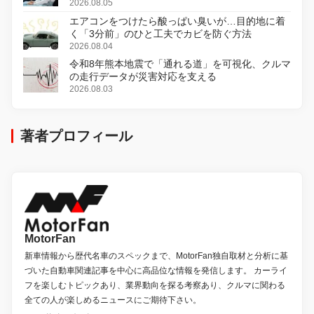
2026.08.05
エアコンをつけたら酸っぱい臭いが…目的地に着
く「3分前」のひと工夫でカビを防ぐ方法
2026.08.04
令和8年熊本地震で「通れる道」を可視化、クルマ
の走行データが災害対応を支える
2026.08.03
著者プロフィール
MotorFan
新車情報から歴代名車のスペックまで、MotorFan独自取材と分析に基
づいた自動車関連記事を中心に高品位な情報を発信します。 カーライ
フを楽しむトピックあり、業界動向を探る考察あり、クルマに関わる
全ての人が楽しめるニュースにご期待下さい。