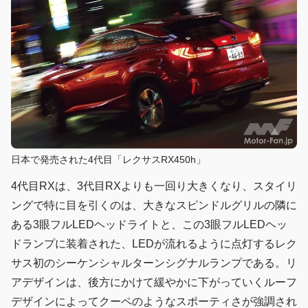
日本で発売された4代目「レクサスRX450h」
4代目RXは、3代目RXよりも一回り大きくなり、スタイリ
ングで特に目を引くのは、大きなスピンドルグリルの隣に
ある3眼フルLEDヘッドライトと、この3眼フルLEDヘッ
ドランプに装着された、LEDが流れるように点灯するレク
サス初のシーケンシャルターンシグナルランプである。リ
アデザインは、後方にかけて緩やかに下がっていくルーフ
デザインによってクーペのようなスポーティさが強調され