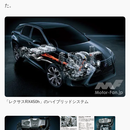
た。
「レクサスRX450h」のハイブリッドシステム