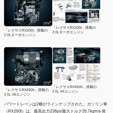
「レクサスRX200t」搭載の
「レクサスRX200t」搭載の
2.0Lターボエンジン
2.0Lターボエンジン
「レクサスRX450h」搭載の
「レクサスRX450h」搭載の
3.5L V6エンジン
3.5L V6エンジン
パワートレーンは2種がラインナップされた。ガソリン車
（RX200t）は、最高出力238ps/最大トルク35.7kgmを発