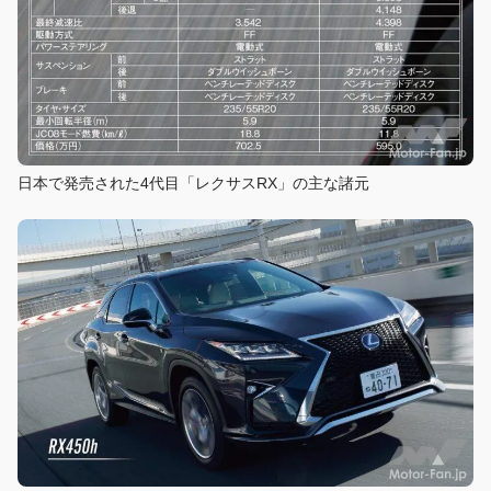
日本で発売された4代目「レクサスRX」の主な諸元