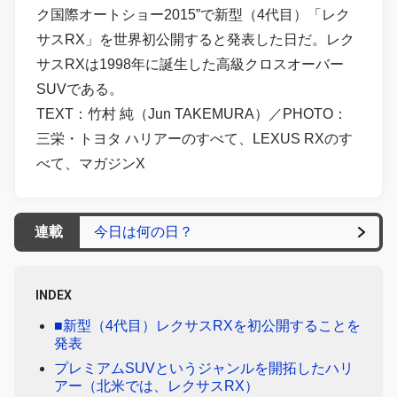
ク国際オートショー2015”で新型（4代目）「レク
サスRX」を世界初公開すると発表した日だ。レク
サスRXは1998年に誕生した高級クロスオーバー
SUVである。
TEXT：竹村 純（Jun TAKEMURA）／PHOTO：
三栄・トヨタ ハリアーのすべて、LEXUS RXのす
べて、マガジンX
連載
今日は何の日？
INDEX
■新型（4代目）レクサスRXを初公開することを
発表
プレミアムSUVというジャンルを開拓したハリ
アー（北米では、レクサスRX）