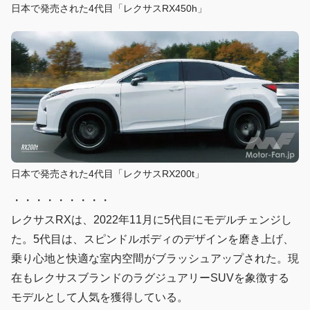
日本で発売された4代目「レクサスRX450h」
日本で発売された4代目「レクサスRX200t」
・・・・・・・・・
レクサスRXは、2022年11月に5代目にモデルチェンジし
た。5代目は、スピンドルボディのデザインを磨き上げ、
乗り心地と快適な室内空間がブラッシュアップされた。現
在もレクサスブランドのラグジュアリーSUVを象徴する
モデルとして人気を獲得している。