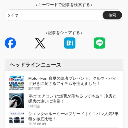
\
キーワードで記事を検索する
/
検索
\
記事をシェアする
/
ヘッドラインニュース
Motor-Fan 真夏の読者プレゼント。クルマ・バイ
ク好きに刺さるアイテムを揃えました！
2時間前
車の“エアコン”は燃費が落ちるって本当？ 冷房と
暖房の違いに注目！
5時間前
シエンタvsルーミーvsフリード｜ミニバン人気3車
種を徹底比較！
2026.08.09