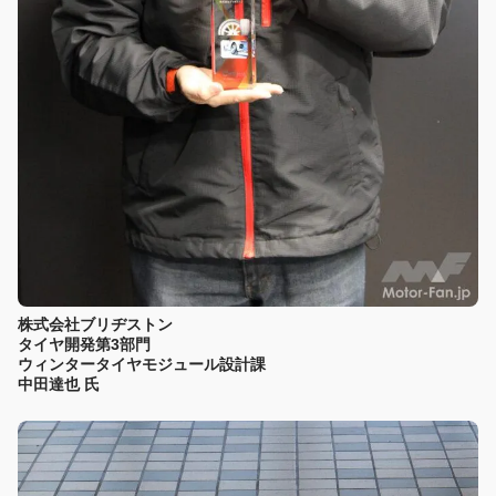
株式会社ブリヂストン
タイヤ開発第3部門
ウィンタータイヤモジュール設計課
中田達也 氏