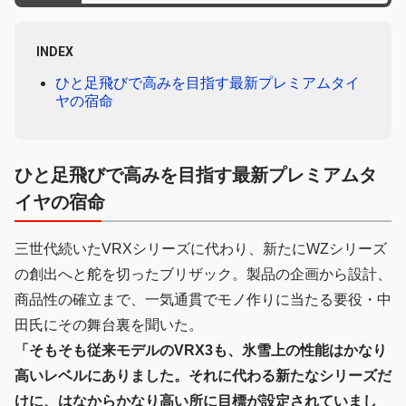
INDEX
ひと足飛びで高みを目指す最新プレミアムタイ
ヤの宿命
ひと足飛びで高みを目指す最新プレミアムタ
イヤの宿命
三世代続いたVRXシリーズに代わり、新たにWZシリーズ
の創出へと舵を切ったブリザック。製品の企画から設計、
商品性の確立まで、一気通貫でモノ作りに当たる要役・中
田氏にその舞台裏を聞いた。
「そもそも従来モデルのVRX3も、氷雪上の性能はかなり
高いレベルにありました。それに代わる新たなシリーズだ
けに、はなからかなり高い所に目標が設定されていまし