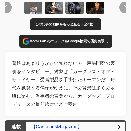
この記事の画像をもっと見る（全4枚）
→
Motor Fan のニュースをGoogle検索で優先表示
普段はあまりうかがい知れないカー用品開発の裏
側をインタビュー。対象は「カーグッズ・オブ・
ザ・イヤー」受賞製品を手掛けたキーマンだ。時
代を象徴する傑作がゆえに、その背景は多くの示
唆に富む。当事者の言葉から、カーグッズ・プロ
デュースの最前線にいざご案内！
連載
【CarGoodsMagazine】