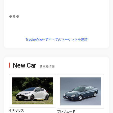
TradingViewですべてのマーケットを追跡
New Car
新車種情報
ＧＲヤリス
プレリュード