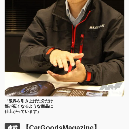
「限界を引き上げた分だけ
懐が広くなるような商品に
仕上がっています」
【CarGoodsMagazine】
連載