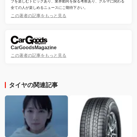
フを楽しむトピックあり、業界動向を探る考察あり、クルマに関わる
全ての人が楽しめるニュースにご期待下さい。
この著者の記事をもっと見る
CarGoodsMagazine
この著者の記事をもっと見る
タイヤの関連記事