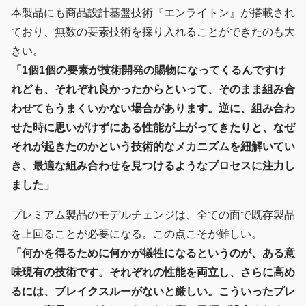
本製品にも商品設計基盤技術『エンライトン』が搭載され
ており、無数の要素技術を採り入れることができたのも大
きい。
「1個1個の要素が技術開発の賜物になってくるんですけ
れども、それぞれ良かったからといって、そのまま組み合
わせてもうまくいかない場合があります。逆に、組み合わ
せた時に思いがけずにある性能が上がってきたりと、なぜ
それが起きたのかという技術的なメカニズムを紐解いてい
き、最適な組み合わせを見つけるようなプロセスに注力し
ました」
プレミアム製品のモデルチェンジは、全ての面で既存製品
を上回ることが必要になる。この点こそが難しい。
「何かを得るために何かが犠牲になるというのが、ある意
味現有の技術です。それぞれの性能を両立し、さらに高め
るには、ブレイクスルーがないと厳しい。こういったプレ