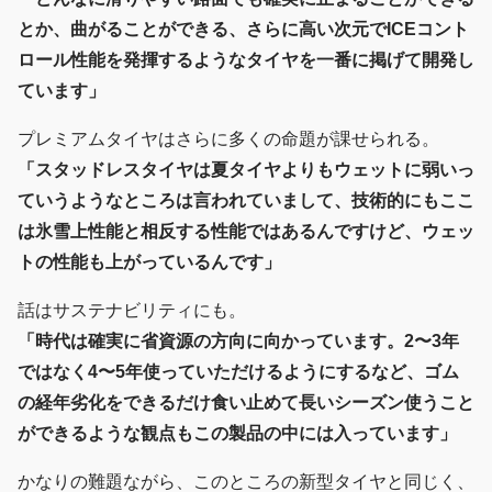
とか、曲がることができる、さらに高い次元でICEコント
ロール性能を発揮するようなタイヤを一番に掲げて開発し
ています」
プレミアムタイヤはさらに多くの命題が課せられる。
「スタッドレスタイヤは夏タイヤよりもウェットに弱いっ
ていうようなところは言われていまして、技術的にもここ
は氷雪上性能と相反する性能ではあるんですけど、ウェッ
トの性能も上がっているんです」
話はサステナビリティにも。
「時代は確実に省資源の方向に向かっています。2〜3年
ではなく4〜5年使っていただけるようにするなど、ゴム
の経年劣化をできるだけ食い止めて長いシーズン使うこと
ができるような観点もこの製品の中には入っています」
かなりの難題ながら、このところの新型タイヤと同じく、