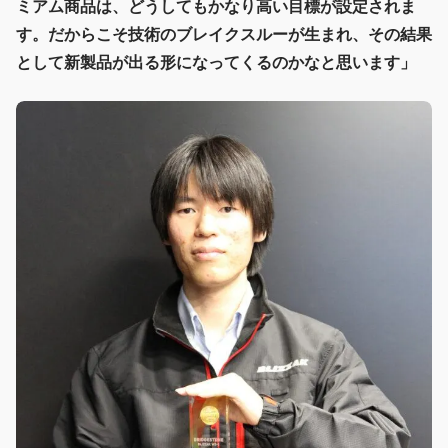
ミアム商品は、どうしてもかなり高い目標が設定されま
す。だからこそ技術のブレイクスルーが生まれ、その結果
として新製品が出る形になってくるのかなと思います」