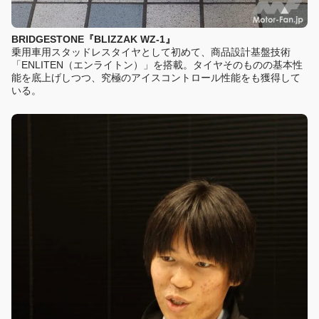
BRIDGESTONE『BLIZZAK WZ-1』
乗用車用スタッドレスタイヤとして初めて、商品設計基盤技術
「ENLITEN（エンライトン）」を搭載。タイヤそのものの基本性
能を底上げしつつ、究極のアイスコントロール性能をも獲得して
いる。