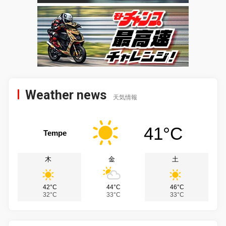
Weather news
天気情報
41°C
Tempe
木
金
土
42°C
44°C
46°C
32°C
33°C
33°C