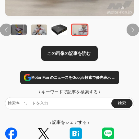
→
Motor Fan のニュースをGoogle検索で優先表示
\
キーワードで記事を検索する
/
検索
\
記事をシェアする
/