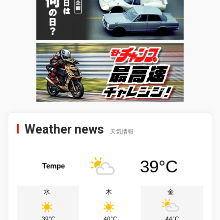
Weather news
天気情報
39°C
Tempe
水
木
金
39°C
40°C
44°C