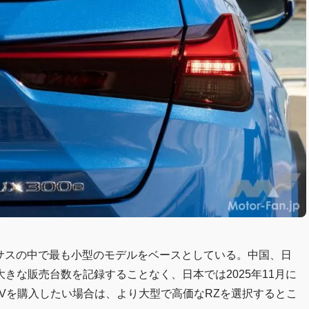
レクサスの中で最も小型のモデルをベースとしている。中国、日
きな販売台数を記録することなく、日本では2025年11月に
Vを購入したい場合は、より大型で高価なRZを選択するとこ