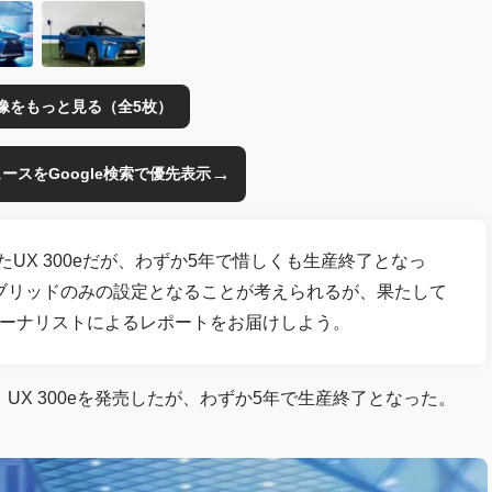
像をもっと見る（全5枚）
→
のニュースをGoogle検索で優先表示
たUX 300eだが、わずか5年で惜しくも生産終了となっ
ブリッドのみの設定となることが考えられるが、果たして
ャーナリストによるレポートをお届けしよう。
、UX 300eを発売したが、わずか5年で生産終了となった。