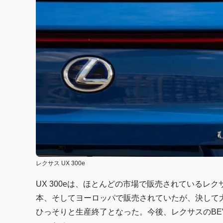
レクサス UX 300e
UX 300eは、ほとんどの市場で販売されている
本、そしてヨーロッパで販売されていたが、決して大
ひっそりと生産終了となった。今後、レクサスのBE