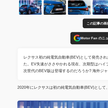
この記事の画
Motor Fan 
レクサス初の純電気自動車(BEV)として発売され
た。EV失速がささやかれる現在、次期型はハイ
次世代のBEV版は登場するのだろうか? 海外ジ
2020年にレクサスは初の純電気自動車(BEV)として