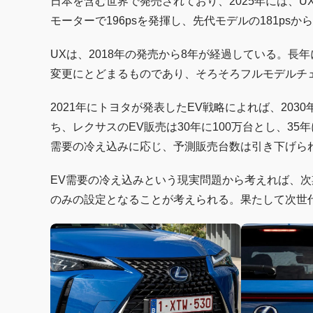
日本を含む世界で発売されており、2025年には、UX
モーターで196psを発揮し、先代モデルの181ps
UXは、2018年の発売から8年が経過している。
変更にとどまるものであり、そろそろフルモデルチ
2021年にトヨタが発表したEV戦略によれば、203
ち、レクサスのEV販売は30年に100万台とし、3
需要の冷え込みに応じ、予測販売台数は引き下げら
EV需要の冷え込みという現実問題から考えれば、次
のみの設定となることが考えられる。果たして次世代