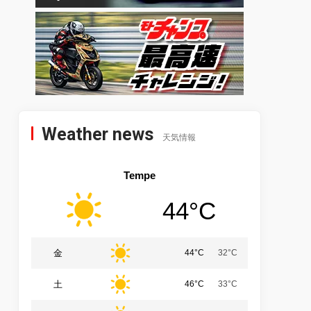
Weather news
天気情報
Tempe
44°C
金
44°C
32°C
土
46°C
33°C