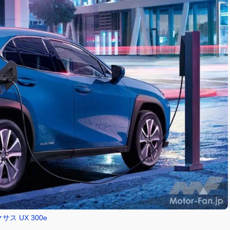
サス UX 300e